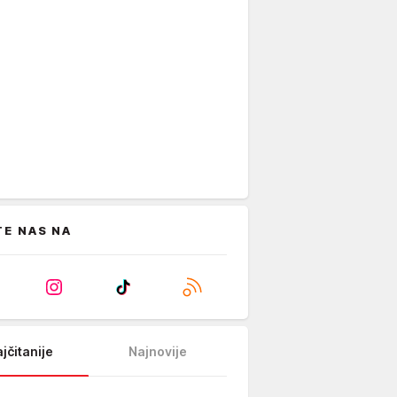
TE NAS NA
jčitanije
Najnovije