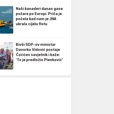
Naši kanaderi danas gase
požare po Europi. Priča je
počela kad nam je JNA
ukrala cijelu flotu
Bivši SDP-ov ministar
Davorko Vidović postaje
Ćorićev savjetnik i kaže:
'To je predložio Plenković'