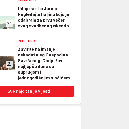
CELEBRITY
Udaje se Tia Jurčić:
Pogledajte haljinu koju je
odabrala za prvu večer
svog svadbenog vikenda
INTERIJER
Zavirite na imanje
nekadašnjeg Gospodina
Savršenog: Ondje živi
najljepše dane sa
suprugom i
jednogodišnjim sinčićem
Sve najčitanije vijesti