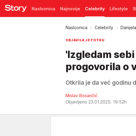
Naslovnica
Najnovije
Celebrity
Lifestyle
S
Pretplata
Naslovnica
Celebrity
Danijel
OBJAVILA JE FOTKU
'Izgledam sebi
progovorila o v
Otkrila je da već godinu d
Mislav Bosančić
Objavljeno 23.01.2025. 19:52h