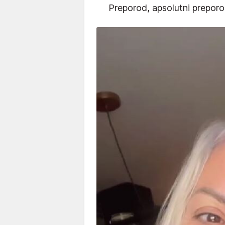
Preporod, apsolutni preporod'