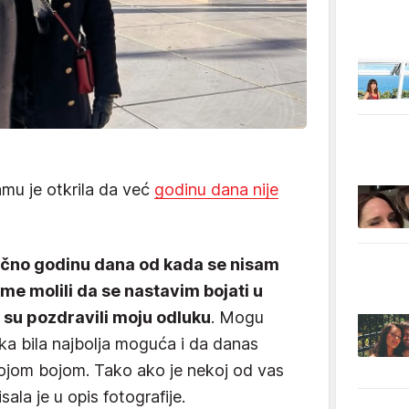
mu je otkrila da već
godinu dana nije
očno godinu dana od kada se nisam
e me molili da se nastavim bojati u
oji su pozdravili moju odluku
. Mogu
ka bila najbolja moguća i da danas
vojom bojom. Tako ako je nekoj od vas
sala je u opis fotografije.