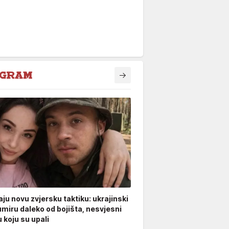
ju novu zvjersku taktiku: ukrajinski
umiru daleko od bojišta, nesvjesni
 koju su upali