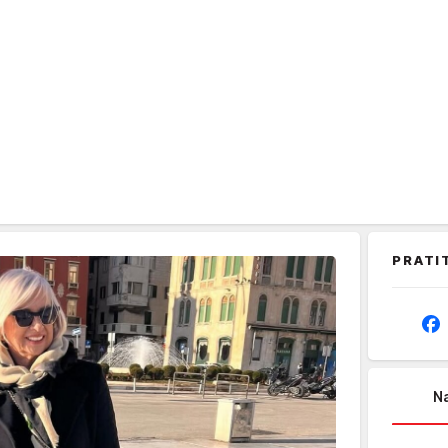
PRATI
Na