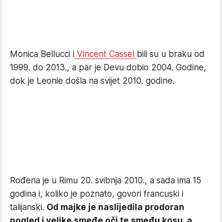
Monica Bellucci i
Vincent Cassel
bili su u braku od
1999. do 2013., a par je Devu dobio 2004. Godine,
dok je Leonie došla na svijet 2010. godine.
Rođena je u Rimu 20. svibnja 2010., a sada ima 15
godina i, koliko je poznato, govori francuski i
talijanski.
Od majke je naslijedila prodoran
pogled i velike smeđe oči te smeđu kosu, a