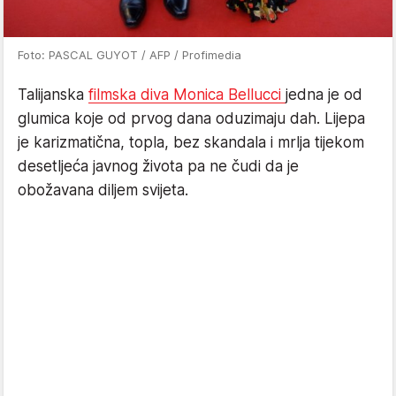
Foto: PASCAL GUYOT / AFP / Profimedia
Talijanska
filmska diva Monica Bellucci
jedna je od
glumica koje od prvog dana oduzimaju dah. Lijepa
je karizmatična, topla, bez skandala i mrlja tijekom
desetljeća javnog života pa ne čudi da je
obožavana diljem svijeta.