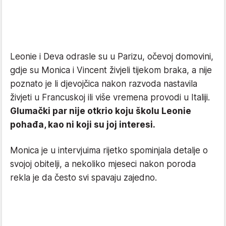
Leonie i Deva odrasle su u Parizu, očevoj domovini,
gdje su Monica i Vincent živjeli tijekom braka, a nije
poznato je li djevojčica nakon razvoda nastavila
živjeti u Francuskoj ili više vremena provodi u Italiji.
Glumački par nije otkrio koju školu Leonie
pohađa, kao ni koji su joj interesi.
Monica je u intervjuima rijetko spominjala detalje o
svojoj obitelji, a nekoliko mjeseci nakon poroda
rekla je da često svi spavaju zajedno.