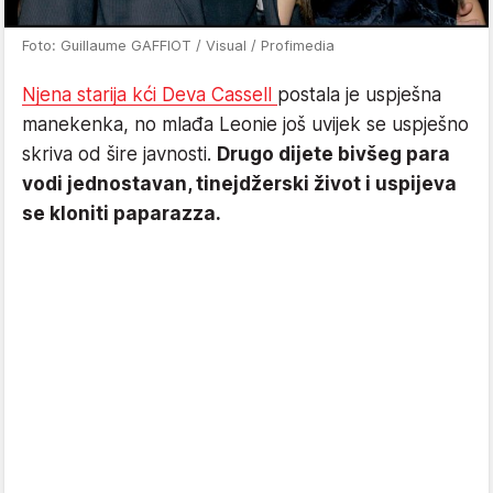
Foto: Guillaume GAFFIOT / Visual / Profimedia
Njena starija kći Deva Cassell
postala je uspješna
manekenka, no mlađa Leonie još uvijek se uspješno
skriva od šire javnosti.
Drugo dijete bivšeg para
vodi jednostavan, tinejdžerski život i uspijeva
se kloniti paparazza.