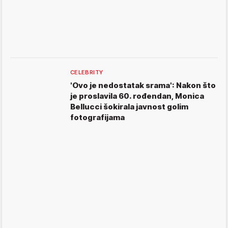
CELEBRITY
'Ovo je nedostatak srama': Nakon što
je proslavila 60. rođendan, Monica
Bellucci šokirala javnost golim
fotografijama