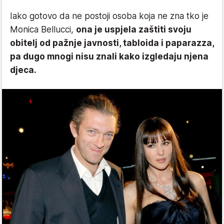
Iako gotovo da ne postoji osoba koja ne zna tko je
Monica Bellucci,
ona je uspjela zaštiti svoju
obitelj od pažnje javnosti, tabloida i paparazza,
pa dugo mnogi nisu znali kako izgledaju njena
djeca.