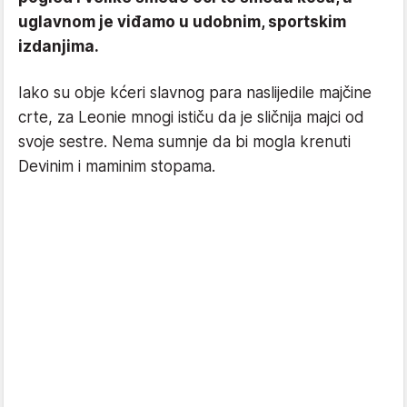
uglavnom je viđamo u udobnim, sportskim
izdanjima.
Iako su obje kćeri slavnog para naslijedile majčine
crte, za Leonie mnogi ističu da je sličnija majci od
svoje sestre. Nema sumnje da bi mogla krenuti
Devinim i maminim stopama.