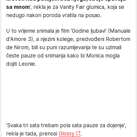
sa mnom
', rekla je za Vanity Fair glumica, koja se
nedugo nakon poroda vratila na posao.
U to vrijeme snimala je film 'Godine ljubavi' (Manuale
d'Amore 3), a njezini kolege, predvođeni Robertom
de Nirom, bili su puni razumijevanja te su uzimali
česte pauze od snimanja kako bi Monica mogla
dojiti Leonie.
'Svaka tri sata trebam pola sata pauze za dojenje',
rekla je tada, prenosi
Glossy
.