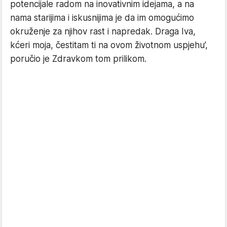
potencijale radom na inovativnim idejama, a na
nama starijima i iskusnijima je da im omogućimo
okruženje za njihov rast i napredak. Draga Iva,
kćeri moja, čestitam ti na ovom životnom uspjehu’,
poručio je Zdravkom tom prilikom.