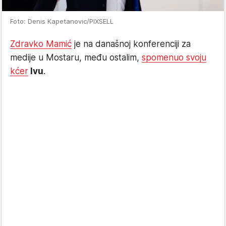
Foto: Denis Kapetanovic/PIXSELL
Zdravko Mamić
je na današnoj konferenciji za
medije u Mostaru, među ostalim,
spomenuo svoju
kćer
Ivu
.