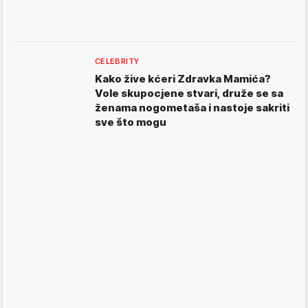
CELEBRITY
Kako žive kćeri Zdravka Mamića?
Vole skupocjene stvari, druže se sa
ženama nogometaša i nastoje sakriti
sve što mogu