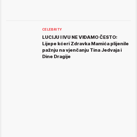
CELEBRITY
LUCIJU I IVU NE VIĐAMO ČESTO:
Lijepe kćeri Zdravka Mamića plijenile
pažnju na vjenčanju Tina Jedvaja i
Dine Dragije