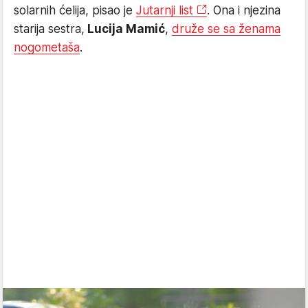
solarnih ćelija, pisao je
Jutarnji list
. Ona i njezina
starija sestra,
Lucija Mamić
,
druže se sa ženama
nogometaša
.