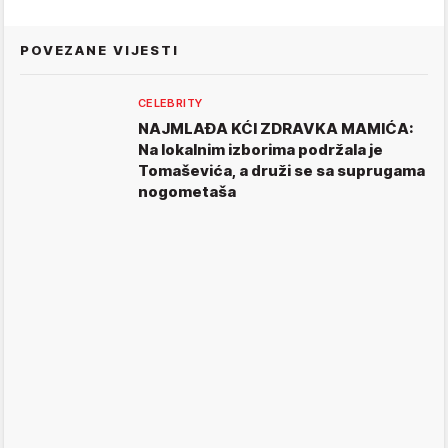
POVEZANE VIJESTI
CELEBRITY
NAJMLAĐA KĆI ZDRAVKA MAMIĆA:
Na lokalnim izborima podržala je
Tomaševića, a druži se sa suprugama
nogometaša