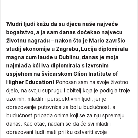
'
Mudri ljudi kažu da su djeca naše najveće
bogatstvo, a ja sam danas dočekao najveću
životnu nagradu – nakon što je Mario završio
studij ekonomije u Zagrebu, Lucija diplomirala
magna cum laude u Dublinu, danas je moja
najmlađa kći Iva diplomirala s izvrsnim
uspjehom na švicarskom Glion Institute of
Higher Education!
Ponosan sam na svoje životno
djelo, na svoju suprugu i obitelj koja je podigla troje
uzornih, mladih i perspektivnih ljudi, jer je
obrazovanje putovnica za bolju budućnost, a
budućnost pripada onima koji se za nju spremaju
danas. Kao otac, nadam se da će svi mladi i
obrazovani ljudi imati priliku ostvariti svoje