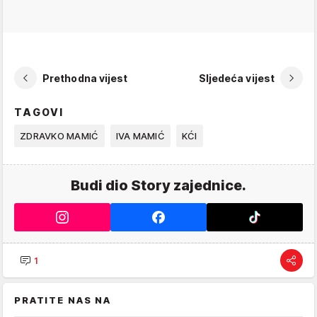
Prethodna vijest
Sljedeća vijest
TAGOVI
ZDRAVKO MAMIĆ
IVA MAMIĆ
KĆI
Budi dio Story zajednice.
1
PRATITE NAS NA