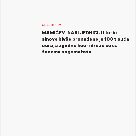
CELEBRITY
MAMIĆEVI NASLJEDNICI: U torbi
sinove bivše pronađeno je 100 tisuća
eura, a zgodne kćeri druže se sa
ženama nogometaša