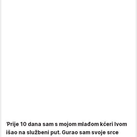
‘
Prije 10 dana sam s mojom mlađom kćeri Ivom
išao na službeni put. Gurao sam svoje srce