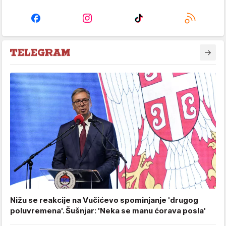
Nižu se reakcije na Vučićevo spominjanje 'drugog
poluvremena'. Šušnjar: 'Neka se manu ćorava posla'