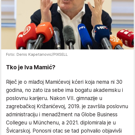
Foto: Denis Kapetanovic/PIXSELL
Tko je Iva Mamić?
Riječ je o mlađoj Mamićevoj kćeri koja nema ni 30
godina, no zato iza sebe ima bogatu akademsku i
poslovnu karijeru. Nakon VII. gimnazije u
zagrebačkoj Križanićevoj, 2019. je završila poslovnu
administraciju i menadžment na Globe Business
Collegeu u Münchenu, a 2021. diplomirala je u
Švicarskoj. Ponosni otac se tad pohvalio objavivši