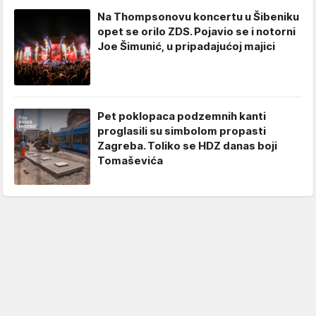
Na Thompsonovu koncertu u Šibeniku
opet se orilo ZDS. Pojavio se i notorni
Joe Šimunić, u pripadajućoj majici
Pet poklopaca podzemnih kanti
proglasili su simbolom propasti
Zagreba. Toliko se HDZ danas boji
Tomaševića