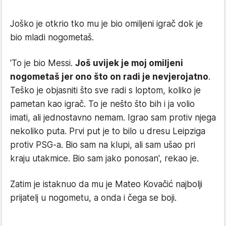
Joško je otkrio tko mu je bio omiljeni igrač dok je
bio mladi nogometaš.
'To je bio Messi.
Još uvijek je moj omiljeni
nogometaš jer ono što on radi je nevjerojatno
.
Teško je objasniti što sve radi s loptom, koliko je
pametan kao igrač. To je nešto što bih i ja volio
imati, ali jednostavno nemam. Igrao sam protiv njega
nekoliko puta. Prvi put je to bilo u dresu Leipziga
protiv PSG-a. Bio sam na klupi, ali sam ušao pri
kraju utakmice. Bio sam jako ponosan', rekao je.
Zatim je istaknuo da mu je Mateo Kovačić najbolji
prijatelj u nogometu, a onda i čega se boji.