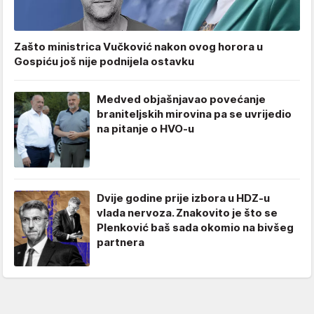
Zašto ministrica Vučković nakon ovog horora u
Gospiću još nije podnijela ostavku
Medved objašnjavao povećanje
braniteljskih mirovina pa se uvrijedio
na pitanje o HVO-u
Dvije godine prije izbora u HDZ-u
vlada nervoza. Znakovito je što se
Plenković baš sada okomio na bivšeg
partnera