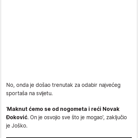
No, onda je došao trenutak za odabir najvećeg
sportaša na svijetu.
'
Maknut ćemo se od nogometa i reći Novak
Đoković
. On je osvojio sve što je mogao', zaključio
je Joško.