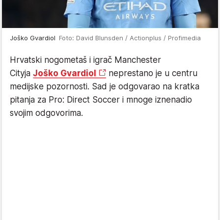
Joško Gvardiol
Foto: David Blunsden / Actionplus / Profimedia
Hrvatski nogometaš i igrač Manchester
Cityja
Joško Gvardiol
neprestano je u centru
medijske pozornosti. Sad je odgovarao na kratka
pitanja za Pro: Direct Soccer i mnoge iznenadio
svojim odgovorima.