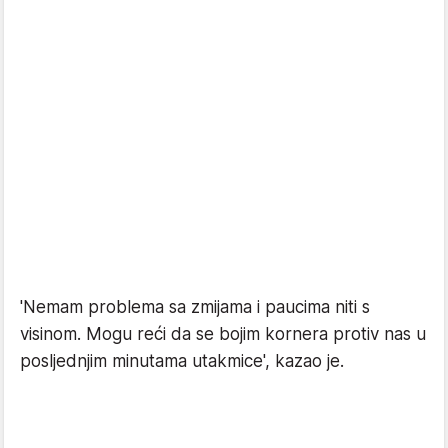
'Nemam problema sa zmijama i paucima niti s
visinom. Mogu reći da se bojim kornera protiv nas u
posljednjim minutama utakmice', kazao je.