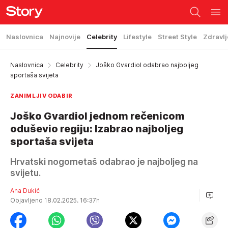
Naslovnica
Najnovije
Celebrity
Lifestyle
Street Style
Zdravlj
Naslovnica
Celebrity
Joško Gvardiol odabrao najboljeg
sportaša svijeta
ZANIMLJIV ODABIR
Joško Gvardiol jednom rečenicom
oduševio regiju: Izabrao najboljeg
sportaša svijeta
Hrvatski nogometaš odabrao je najboljeg na
svijetu.
Ana Dukić
Objavljeno 18.02.2025. 16:37h