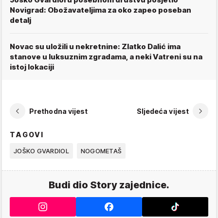
Novigrad: Obožavateljima za oko zapeo poseban
detalj
Novac su uložili u nekretnine: Zlatko Dalić ima
stanove u luksuznim zgradama, a neki Vatreni su na
istoj lokaciji
Prethodna vijest
Sljedeća vijest
TAGOVI
JOŠKO GVARDIOL
NOGOMETAŠ
Budi dio Story zajednice.