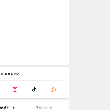
TE NAS NA
jčitanije
Najnovije