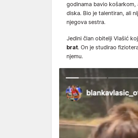
godinama bavio košarkom, a
diska. Bio je talentiran, ali
njegova sestra.
Jedini član obitelji Vlašić koj
brat
. On je studirao fiziote
njemu.