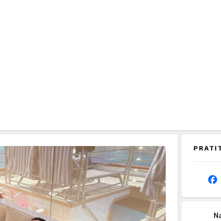
PRATI
Na