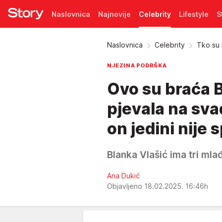
Naslovnica
Najnovije
Celebrity
Lifestyle
S
Pretplata
Naslovnica
Celebrity
Tko su 
NJEZINA PODRŠKA
Ovo su braća B
pjevala na sva
on jedini nije 
Blanka Vlašić ima tri mla
Ana Dukić
Objavljeno 18.02.2025. 16:46h