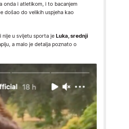
 onda i atletikom, i to bacanjem
 nije došao do velikih uspjeha kao
i nije u svijetu sporta je
Luka, srednji
rapiju, a malo je detalja poznato o