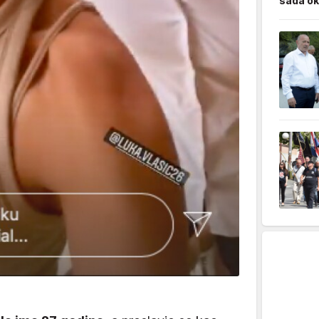
sada ok