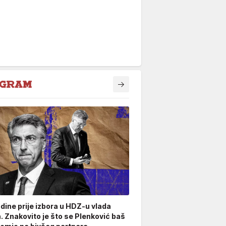
odine prije izbora u HDZ-u vlada
. Znakovito je što se Plenković baš