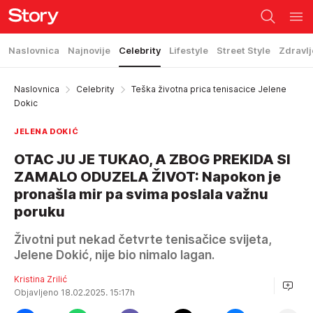
Naslovnica
Najnovije
Celebrity
Lifestyle
Street Style
Zdravlj
Naslovnica
Celebrity
Teška životna prica tenisacice Jelene
Dokic
JELENA DOKIĆ
OTAC JU JE TUKAO, A ZBOG PREKIDA SI
ZAMALO ODUZELA ŽIVOT: Napokon je
pronašla mir pa svima poslala važnu
poruku
Životni put nekad četvrte tenisačice svijeta,
Jelene Dokić, nije bio nimalo lagan.
Kristina Zrilić
Objavljeno 18.02.2025. 15:17h