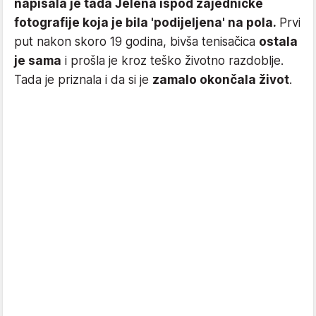
napisala je tada Jelena ispod zajedničke
fotografije koja je bila 'podijeljena' na pola.
Prvi
put nakon skoro 19 godina, bivša tenisačica
ostala
je sama
i prošla je kroz teško životno razdoblje.
Tada je priznala i da si je
zamalo okončala život
.