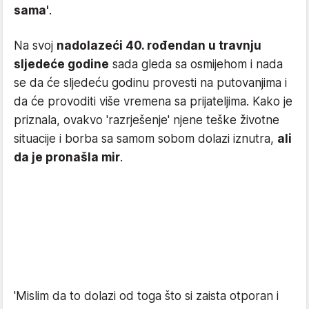
sama'
.
Na svoj
nadolazeći 40. rođendan u travnju
sljedeće godine
sada gleda sa osmijehom i nada
se da će sljedeću godinu provesti na putovanjima i
da će provoditi više vremena sa prijateljima. Kako je
priznala, ovakvo 'razrješenje' njene teške životne
situacije i borba sa samom sobom dolazi iznutra,
ali
da je pronašla mir
.
'Mislim da to dolazi od toga što si zaista otporan i