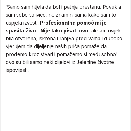
'Samo sam htjela da bol i patnja prestanu. Povukla
sam sebe sa ivice, ne znam ni sama kako sam to
uspjela izvesti.
Profesionalna pomoć mi je
spasila život. Nije lako pisati ovo
, ali sam uvijek
bila otvorena, iskrena i ranjiva pred vama i duboko
vjerujem da dijeljenje naših priča pomaže da
prođemo kroz stvari i pomažemo si međusobno',
ovo su bili samo neki dijelovi iz Jelenine životne
ispovijesti.