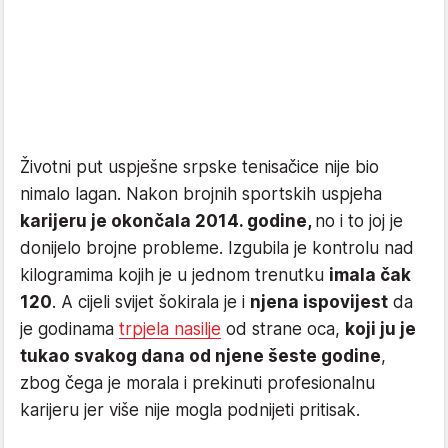
Životni put uspješne srpske tenisačice nije bio
nimalo lagan. Nakon brojnih sportskih uspjeha
karijeru je okončala 2014. godine,
no i to joj je
donijelo brojne probleme. Izgubila je kontrolu nad
kilogramima kojih je u jednom trenutku
imala čak
120
. A cijeli svijet šokirala je i
njena ispovijest
da
je godinama
trpjela nasilje
od strane oca,
koji ju je
tukao svakog dana od njene šeste godine
,
zbog čega je morala i prekinuti profesionalnu
karijeru jer više nije mogla podnijeti pritisak.