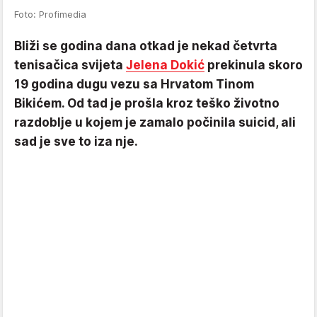
Foto: Profimedia
Bliži se godina dana otkad je nekad četvrta
tenisačica svijeta
Jelena Dokić
prekinula skoro
19 godina dugu vezu sa Hrvatom Tinom
Bikićem. Od tad je prošla kroz teško životno
razdoblje u kojem je zamalo počinila suicid, ali
sad je sve to iza nje.