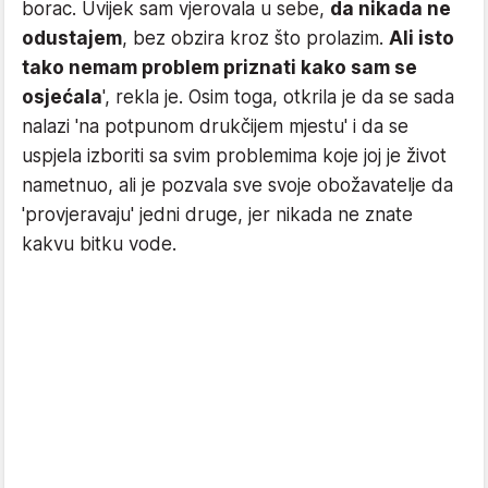
borac. Uvijek sam vjerovala u sebe,
da nikada ne
odustajem
, bez obzira kroz što prolazim.
Ali isto
tako nemam problem priznati kako sam se
osjećala
', rekla je. Osim toga, otkrila je da se sada
nalazi 'na potpunom drukčijem mjestu' i da se
uspjela izboriti sa svim problemima koje joj je život
nametnuo, ali je pozvala sve svoje obožavatelje da
'provjeravaju' jedni druge, jer nikada ne znate
kakvu bitku vode.