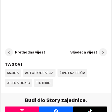
Prethodna vijest
Sljedeća vijest
TAGOVI
KNJIGA
AUTOBIOGRAFIJA
ŽIVOTNA PRIČA
JELENA DOKIĆ
TIN BIKIĆ
Budi dio Story zajednice.