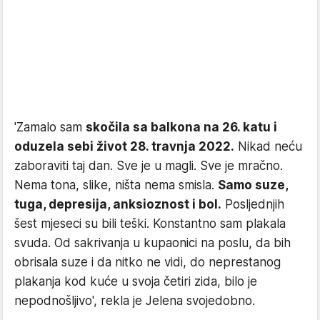
'Zamalo sam
skočila sa balkona na 26. katu i
oduzela sebi život 28. travnja 2022.
Nikad neću
zaboraviti taj dan. Sve je u magli. Sve je mračno.
Nema tona, slike, ništa nema smisla.
Samo suze,
tuga, depresija, anksioznost i bol.
Posljednjih
šest mjeseci su bili teški. Konstantno sam plakala
svuda. Od sakrivanja u kupaonici na poslu, da bih
obrisala suze i da nitko ne vidi, do neprestanog
plakanja kod kuće u svoja četiri zida, bilo je
nepodnošljivo', rekla je Jelena svojedobno.