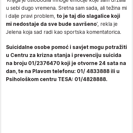
u sebi dugo vremena. Sretna sam sada, ali težina mi
i dalje pravi problem,
to je taj dio slagalice koji
mi nedostaje da sve bude savršeno
', rekla je
Jelena koja sad radi kao sportska komentatorica.
Suicidalne osobe pomoć i savjet mogu potražiti
u Centru za krizna stanja i prevenciju suicida
na broju 01/2376470 koji je otvorne 24 sata na
dan, te na Plavom telefonu: 01/ 4833888 ili u
Psihološkom centru TESA: 01/4828888.