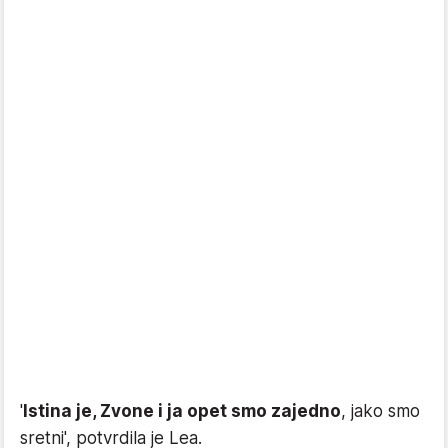
'
Istina je, Zvone i ja opet smo zajedno
, jako smo
sretni', potvrdila je Lea.