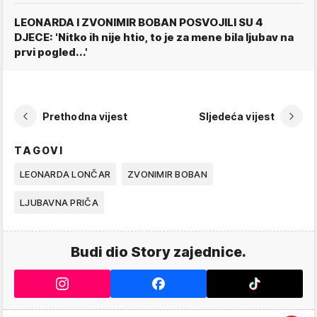
LEONARDA I ZVONIMIR BOBAN POSVOJILI SU 4
DJECE: 'Nitko ih nije htio, to je za mene bila ljubav na
prvi pogled...'
Prethodna vijest
Sljedeća vijest
TAGOVI
LEONARDA LONČAR
ZVONIMIR BOBAN
LJUBAVNA PRIČA
Budi dio Story zajednice.