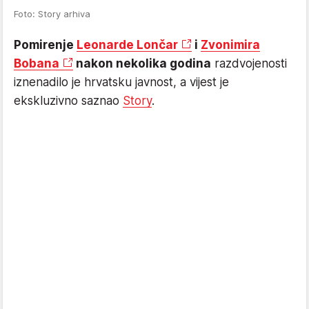
Foto: Story arhiva
Pomirenje
Leonarde Lončar
i
Zvonimira
Bobana
nakon nekolika godina
razdvojenosti
iznenadilo je hrvatsku javnost, a vijest je
ekskluzivno saznao
Story
.