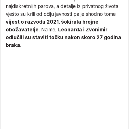
najdiskretnijih parova, a detalje iz privatnog života
vješto su krili od očiju javnosti pa je shodno tome
vijest o razvodu 2021. šokirala brojne
obožavatelje
. Naime,
Leonarda i Zvonimir
odlučili su staviti točku nakon skoro 27 godina
braka
.