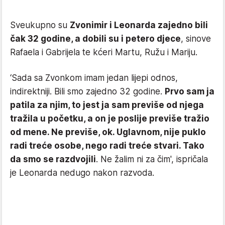
Sveukupno su
Zvonimir i Leonarda zajedno bili
čak 32 godine, a dobili su i petero djece
, sinove
Rafaela i Gabrijela te kćeri Martu, Ružu i Mariju.
‘Sada sa Zvonkom imam jedan lijepi odnos,
indirektniji. Bili smo zajedno 32 godine.
Prvo sam ja
patila za njim, to jest ja sam previše od njega
tražila u početku, a on je poslije previše tražio
od mene. Ne previše, ok. Uglavnom, nije puklo
radi treće osobe, nego radi treće stvari. Tako
da smo se razdvojili
. Ne žalim ni za čim', ispričala
je Leonarda nedugo nakon razvoda.