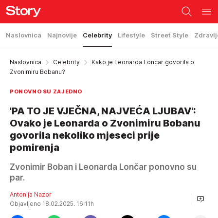
Naslovnica
Najnovije
Celebrity
Lifestyle
Street Style
Zdravlj
Naslovnica
Celebrity
Kako je Leonarda Loncar govorila o
Zvonimiru Bobanu?
PONOVNO SU ZAJEDNO
'PA TO JE VJEČNA, NAJVEĆA LJUBAV':
Ovako je Leonarda o Zvonimiru Bobanu
govorila nekoliko mjeseci prije
pomirenja
Zvonimir Boban i Leonarda Lončar ponovno su
par.
Antonija Nazor
Objavljeno 18.02.2025. 16:11h