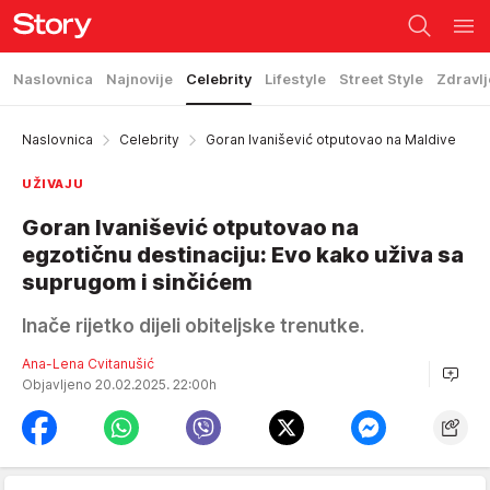
Naslovnica
Najnovije
Celebrity
Lifestyle
Street Style
Zdravlj
Naslovnica
Celebrity
Goran Ivanišević otputovao na Maldive
UŽIVAJU
Goran Ivanišević otputovao na
egzotičnu destinaciju: Evo kako uživa sa
suprugom i sinčićem
Inače rijetko dijeli obiteljske trenutke.
Ana-Lena Cvitanušić
Objavljeno 20.02.2025. 22:00h