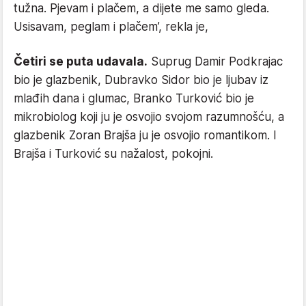
tužna. Pjevam i plačem, a dijete me samo gleda.
Usisavam, peglam i plačem’, rekla je,
Četiri se puta udavala.
Suprug Damir Podkrajac
bio je glazbenik, Dubravko Sidor bio je ljubav iz
mlađih dana i glumac, Branko Turković bio je
mikrobiolog koji ju je osvojio svojom razumnošću, a
glazbenik Zoran Brajša ju je osvojio romantikom. I
Brajša i Turković su nažalost, pokojni.