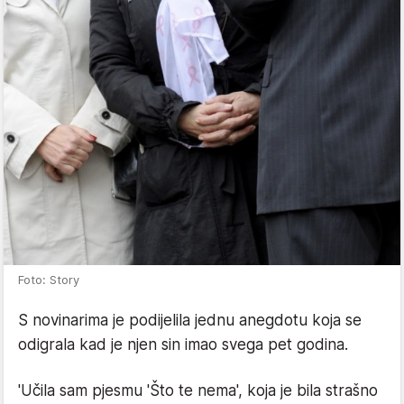
Foto: Story
S novinarima je podijelila jednu anegdotu koja se
odigrala kad je njen sin imao svega pet godina.
'Učila sam pjesmu 'Što te nema', koja je bila strašno