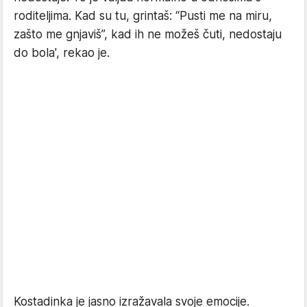
roditeljima. Kad su tu, grintaš: “Pusti me na miru,
zašto me gnjaviš”, kad ih ne možeš čuti, nedostaju
do bola', rekao je.
Kostadinka je jasno izražavala svoje emocije.