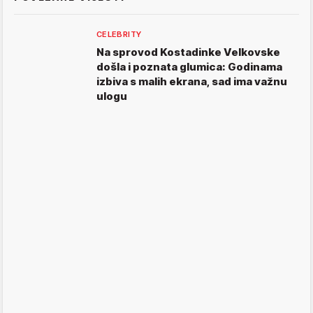
CELEBRITY
Na sprovod Kostadinke Velkovske
došla i poznata glumica: Godinama
izbiva s malih ekrana, sad ima važnu
ulogu