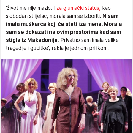
'Život me nije mazio. I
za glumački status,
kao
slobodan strijelac, morala sam se izboriti.
Nisam
imala muškarca koji će stati iza mene. Morala
sam se dokazati na ovim prostorima kad sam
stigla iz Makedonije.
Privatno sam imala velike
tragedije i gubitke', rekla je jednom prilikom.