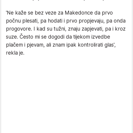
'Ne kaže se bez veze za Makedonce da prvo
počnu plesati, pa hodati i prvo propjevaju, pa onda
progovore. I kad su tužni, znaju zapjevati, pa i kroz
suze. Često mi se dogodi da tijekom izvedbe
plačem i pjevam, ali znam ipak kontrolirati glas',
rekla je.