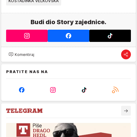
KOSTADINKA VELKOVSKA
Budi dio Story zajednice.
Komentiraj
PRATITE NAS NA