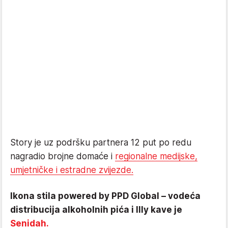
Story je uz podršku partnera 12 put po redu
nagradio brojne domaće i
regionalne medijske,
umjetničke i estradne zvijezde.
Ikona stila powered by PPD Global – vodeća
distribucija alkoholnih pića i Illy kave je
Senidah.