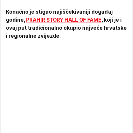
Konačno je stigao najiščekivaniji događaj
godine,
PRAHIR STORY HALL OF FAME
, koji je i
ovaj put tradicionalno okupio najveće hrvatske
i regionalne zvijezde.