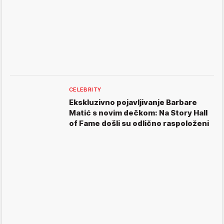
CELEBRITY
Ekskluzivno pojavljivanje Barbare
Matić s novim dečkom: Na Story Hall
of Fame došli su odlično raspoloženi