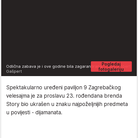
Pogledaj
Odlična zabava je i ove godine bila zagarantirana.
Foto: Robert
fotogaleriju
Gašpert
Spektakularno uređeni paviljon 9 Zagrebačkog
velesajma je za proslavu 23. rođendana brenda
Story bio ukrašen u znaku najpoželjnijih predmeta
u povijesti - dijamanata.