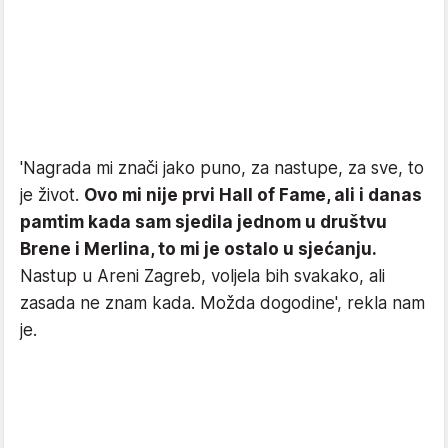
'Nagrada mi znači jako puno, za nastupe, za sve, to
je život.
Ovo mi nije prvi Hall of Fame, ali i danas
pamtim kada sam sjedila jednom u društvu
Brene i Merlina, to mi je ostalo u sjećanju.
Nastup u Areni Zagreb, voljela bih svakako, ali
zasada ne znam kada. Možda dogodine', rekla nam
je.