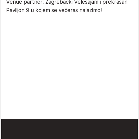
Venue partner: Zagrebački Velesajam i prekrasan
Paviljon 9 u kojem se večeras nalazimo!