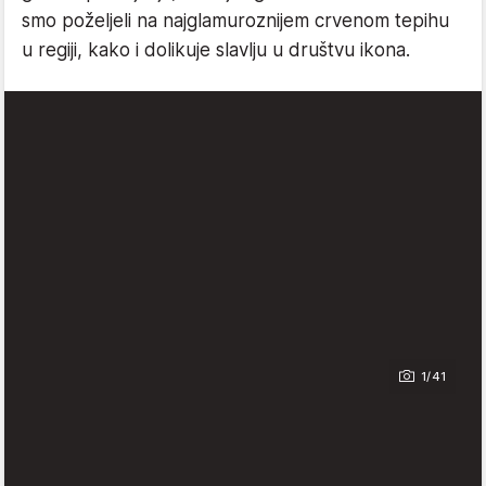
smo poželjeli na najglamuroznijem crvenom tepihu
u regiji, kako i dolikuje slavlju u društvu ikona.
1/41