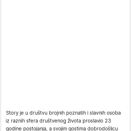
Story je u društvu brojnih poznatih i slavnih osoba
iz raznih sfera društvenog života proslavio 23
godine postojanja, a svojim gostima dobrodošlicu