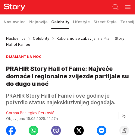
Naslovnica
Najnovije
Celebrity
Lifestyle
Street Style
Zdravlj
Naslovnica
Celebrity
Kako smo se zabavljali na Prahir Story
Hall of Fameu
DIJAMANTNA NOĆ
PRAHIR Story Hall of Fame: Najveće
domaće i regionalne zvijezde partijale su
do dugo u noć
PRAHIR Story Hall of Fame i ove godine je
potvrdio status najekskluzivnijeg događaja.
Gorana Banjeglav Perković
Objavljeno 15.05.2025. 11:27h