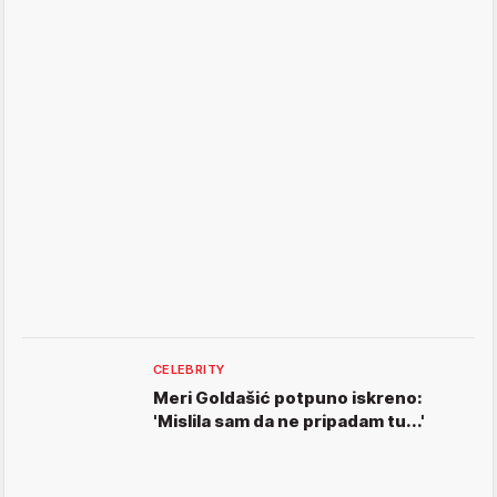
CELEBRITY
Meri Goldašić potpuno iskreno:
'Mislila sam da ne pripadam tu...'