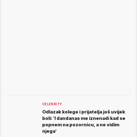
CELEBRITY
Odlazak kolege i prijatelja još uvijek
boli: 'I dandanas me iznenadi kad se
popnem na pozornicu, a ne vidim
njega'