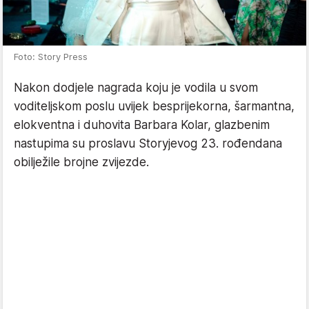
Foto: Story Press
Nakon dodjele nagrada koju je vodila u svom
voditeljskom poslu uvijek besprijekorna, šarmantna,
elokventna i duhovita Barbara Kolar, glazbenim
nastupima su proslavu Storyjevog 23. rođendana
obilježile brojne zvijezde.