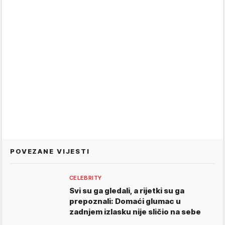
POVEZANE VIJESTI
CELEBRITY
Svi su ga gledali, a rijetki su ga
prepoznali: Domaći glumac u
zadnjem izlasku nije sličio na sebe