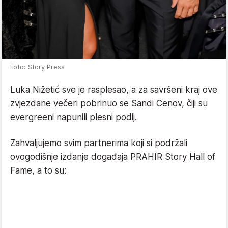
Foto: Story Press
Luka Nižetić sve je rasplesao, a za savršeni kraj ove
zvjezdane večeri pobrinuo se Sandi Cenov, čiji su
evergreeni napunili plesni podij.
Zahvaljujemo svim partnerima koji si podržali
ovogodišnje izdanje događaja PRAHIR Story Hall of
Fame, a to su: