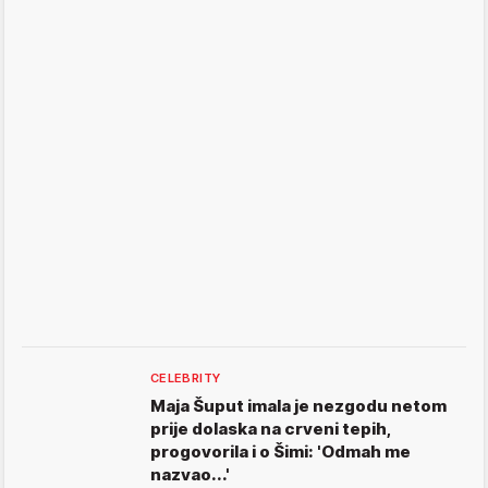
CELEBRITY
Maja Šuput imala je nezgodu netom
prije dolaska na crveni tepih,
progovorila i o Šimi: 'Odmah me
nazvao...'