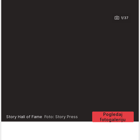
1/37
Pogledaj
Story Hall of Fame
Foto: Story Press
fotogaleriju