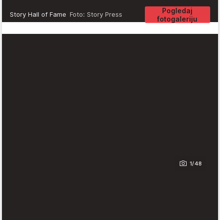
Pogledaj
Story Hall of Fame
Foto: Story Press
fotogaleriju
1/48