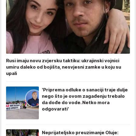
Rusi imaju novu zvjersku taktiku: ukrajinski vojnici
umiru daleko od bojišta, nesvjesni zamke u koju su
upali
'Priprema odluke o sanaciji traje dulje
nego što je ovom zagađenju trebalo
da dođe do vode. Netko mora
odgovarati'
Neprijateljsko preuzimanje Oluje: