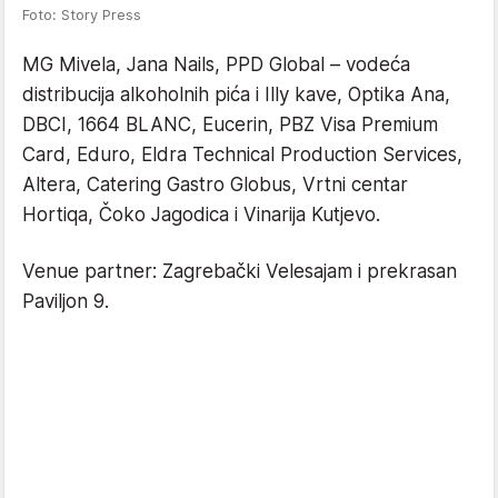
Foto: Story Press
MG Mivela, Jana Nails, PPD Global – vodeća
distribucija alkoholnih pića i Illy kave, Optika Ana,
DBCI, 1664 BLANC, Eucerin, PBZ Visa Premium
Card, Eduro, Eldra Technical Production Services,
Altera, Catering Gastro Globus, Vrtni centar
Hortiqa, Čoko Jagodica i Vinarija Kutjevo.
Venue partner: Zagrebački Velesajam i prekrasan
Paviljon 9.