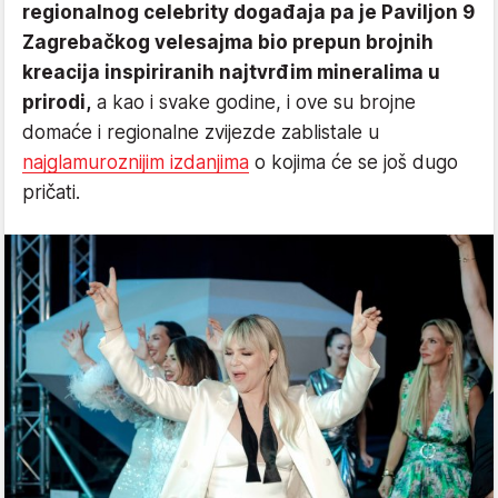
regionalnog celebrity događaja pa je Paviljon 9
Zagrebačkog velesajma bio prepun brojnih
kreacija inspiriranih najtvrđim mineralima u
prirodi,
a kao i svake godine, i ove su brojne
domaće i regionalne zvijezde zablistale u
najglamuroznijim izdanjima
o kojima će se još dugo
pričati.