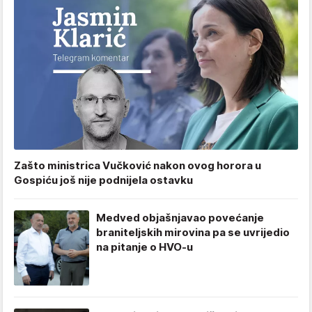
Zašto ministrica Vučković nakon ovog horora u
Gospiću još nije podnijela ostavku
Medved objašnjavao povećanje
braniteljskih mirovina pa se uvrijedio
na pitanje o HVO-u