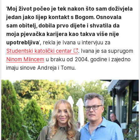
'
Moj život počeo je tek nakon što sam doživjela
jedan jako lijep kontakt s Bogom. Osnovala
sam obitelj, dobila prvo dijete i shvatila da
moja pjevačka karijera kao takva više nije
upotrebljiva
', rekla je Ivana u intervjuu za
Studentski katolički centar
. Ivana je sa suprugom
Ninom Mlincem
u braku od 2004. godine i zajedno
imaju sinove Andreja i Tomu.