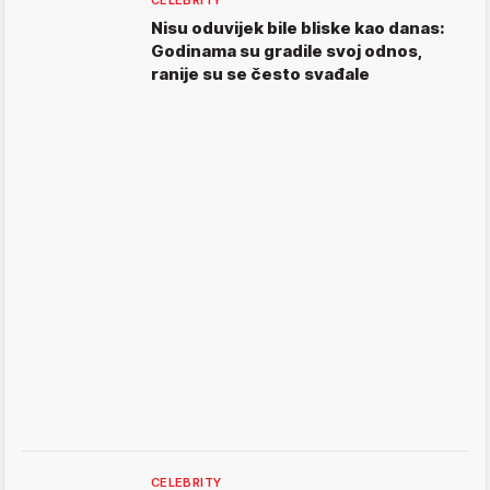
CELEBRITY
Nisu oduvijek bile bliske kao danas:
Godinama su gradile svoj odnos,
ranije su se često svađale
CELEBRITY