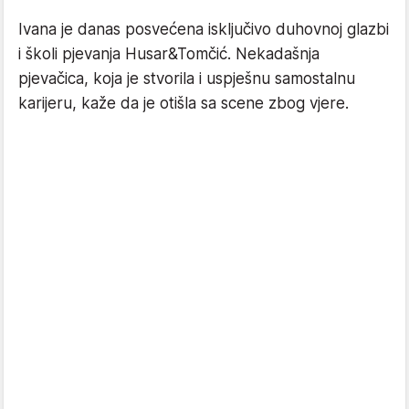
Ivana je danas posvećena isključivo duhovnoj glazbi
i školi pjevanja Husar&Tomčić. Nekadašnja
pjevačica, koja je stvorila i uspješnu samostalnu
karijeru, kaže da je otišla sa scene zbog vjere.