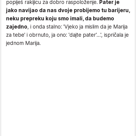
popiješ rakijicu za dobro raspoloženje.
Pater je
jako navijao da nas dvoje probijemo tu barijeru,
neku prepreku koju smo imali, da budemo
zajedno
, i onda stalno: 'Vjeko ja mislim da je Marija
za tebe' i obrnuto, ja ono: 'dajte pater'…', ispričala je
jednom Marija.