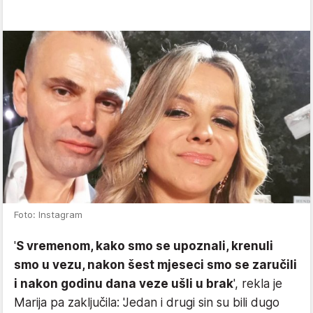
Foto: Instagram
'
S vremenom, kako smo se upoznali, krenuli
smo u vezu, nakon šest mjeseci smo se zaručili
i nakon godinu dana veze ušli u brak
', rekla je
Marija pa zaključila: 'Jedan i drugi sin su bili dugo