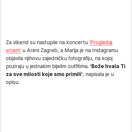
Za vikend su nastupile na koncertu
'Progledaj
srcem'
u Areni Zagreb, a Marija je na Instagramu
objavila njihovu zajedničku fotografiju, na kojoj
poziraju u jednakim bijelim outfitima.
'Bože hvala Ti
za sve milosti koje smo primili'
, napisala je u
opisu.