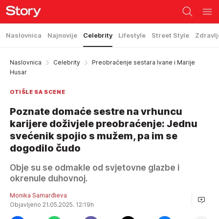
Naslovnica
Najnovije
Celebrity
Lifestyle
Street Style
Zdravlj
Naslovnica
Celebrity
Preobraćenje sestara Ivane i Marije
Husar
OTIŠLE SA SCENE
Poznate domaće sestre na vrhuncu
karijere doživjele preobraćenje: Jednu
svećenik spojio s mužem, pa im se
dogodilo čudo
Obje su se odmakle od svjetovne glazbe i
okrenule duhovnoj.
Monika Samarđieva
Objavljeno 21.05.2025. 12:19h