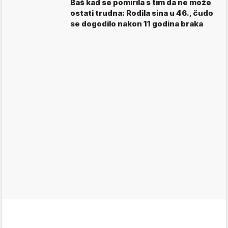
Baš kad se pomirila s tim da ne može
ostati trudna: Rodila sina u 46., čudo
se dogodilo nakon 11 godina braka