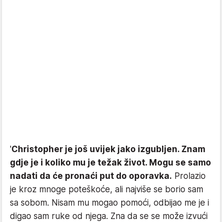
'
Christopher je još uvijek jako izgubljen. Znam
gdje je i koliko mu je težak život. Mogu se samo
nadati da će pronaći put do oporavka.
Prolazio
je kroz mnoge poteškoće, ali najviše se borio sam
sa sobom. Nisam mu mogao pomoći, odbijao me je i
digao sam ruke od njega. Zna da se se može izvući