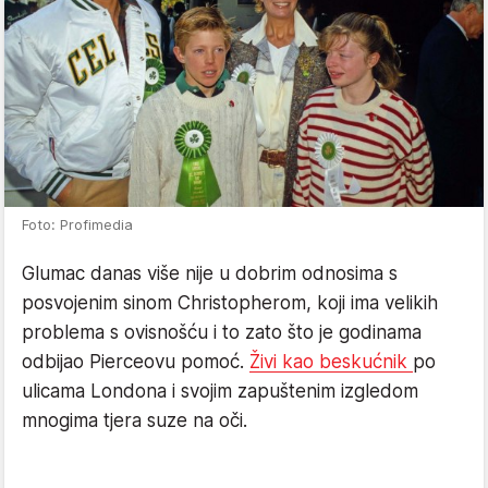
Foto: Profimedia
Glumac danas više nije u dobrim odnosima s
posvojenim sinom Christopherom, koji ima velikih
problema s ovisnošću i to zato što je godinama
odbijao Pierceovu pomoć.
Živi kao beskućnik
po
ulicama Londona i svojim zapuštenim izgledom
mnogima tjera suze na oči.