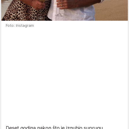
Foto: Instagram
Deset godina nakon što je izgubio suprugu,