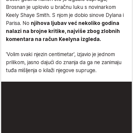
Brosnan je uplovio u bračnu luku s novinarkom
Keely Shaye Smith. S njom je dobio sinove Dylana i
Parisa. No
njihova ljubav već nekoliko godina
nalazi na brojne kritike, najviše zbog zlobnih
komentara na račun Keelyna izgleda.
'Volim svaki njezin centimetar', izjavio je jednom
prilikom, jasno dajući do znanja da ga ne zanimaju
tuđa mišljenja o kilaži njegove supruge.