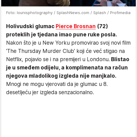
Foto: lounisphotography / SplashNews.com / Splash / Profimedia
Holivudski glumac
Pierce Brosnan
(72)
proteklih je tjedana imao pune ruke posla.
Nakon što je u New Yorku promovirao svoj novi film
'The Thursday Murder Club' koji će već stigao na
Netflix, pojavio se i na premijeri u Londonu.
Blistao
je u smeđem odijelu, a komplimenata na račun
njegova mladolikog izgleda nije manjkalo.
Mnogi ne mogu vjerovati da je glumac u 8.
desetljeću jer izgleda senzacionalno.