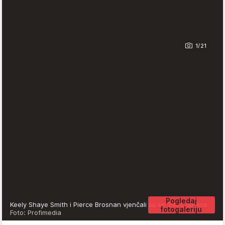
1/21
Pogledaj
Keely Shaye Smith i Pierce Brosnan vjenčali su se 2001. godine
fotogaleriju
Foto: Profimedia