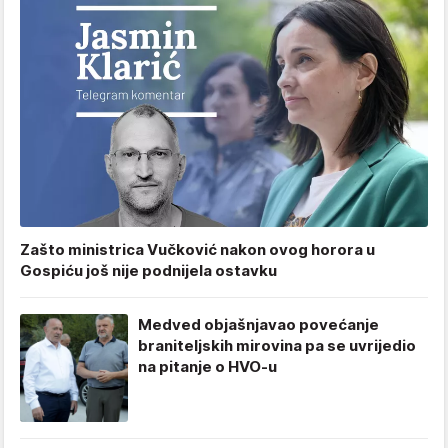
Zašto ministrica Vučković nakon ovog horora u
Gospiću još nije podnijela ostavku
Medved objašnjavao povećanje
braniteljskih mirovina pa se uvrijedio
na pitanje o HVO-u