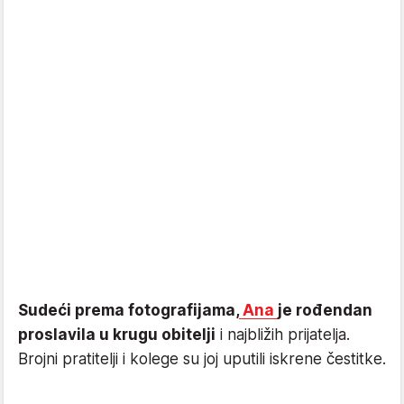
Sudeći prema fotografijama,
Ana
je rođendan
proslavila u krugu obitelji
i najbližih prijatelja.
Brojni pratitelji i kolege su joj uputili iskrene čestitke.