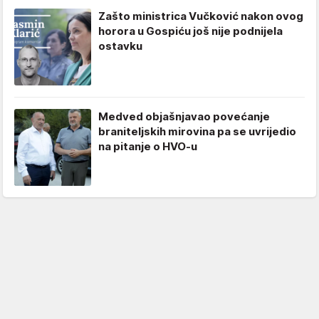
Zašto ministrica Vučković nakon ovog
horora u Gospiću još nije podnijela
ostavku
Medved objašnjavao povećanje
braniteljskih mirovina pa se uvrijedio
na pitanje o HVO-u