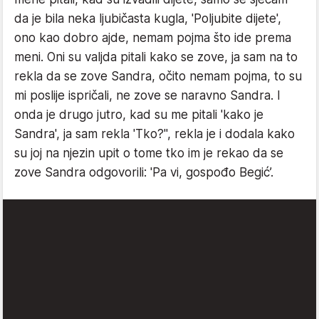
da je bila neka ljubičasta kugla, 'Poljubite dijete',
ono kao dobro ajde, nemam pojma što ide prema
meni. Oni su valjda pitali kako se zove, ja sam na to
rekla da se zove Sandra, očito nemam pojma, to su
mi poslije ispričali, ne zove se naravno Sandra. I
onda je drugo jutro, kad su me pitali 'kako je
Sandra', ja sam rekla 'Tko?'', rekla je i dodala kako
su joj na njezin upit o tome tko im je rekao da se
zove Sandra odgovorili: 'Pa vi, gospođo Begić’.