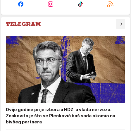
Dvije godine prije izbora u HDZ-u vlada nervoza.
Znakovito je što se Plenković baš sada okomio na
bivšeg partnera