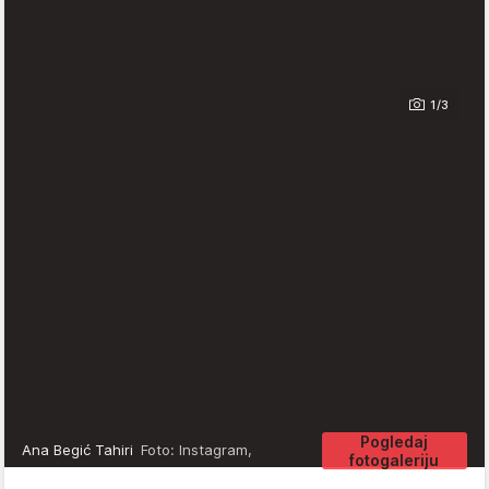
1/3
Pogledaj
Ana Begić Tahiri
Foto: Instagram,
fotogaleriju