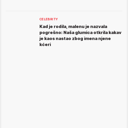
CELEBRITY
Kad je rodila, malenu je nazvala
pogrešno: Naša glumica otkrila kakav
je kaos nastao zbog imena njene
kćeri