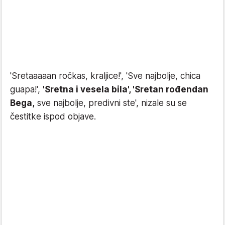
'Sretaaaaan ročkas, kraljice!', 'Sve najbolje, chica
guapa!',
'Sretna i vesela bila', 'Sretan rođendan
Bega,
sve najbolje, predivni ste', nizale su se
čestitke ispod objave.