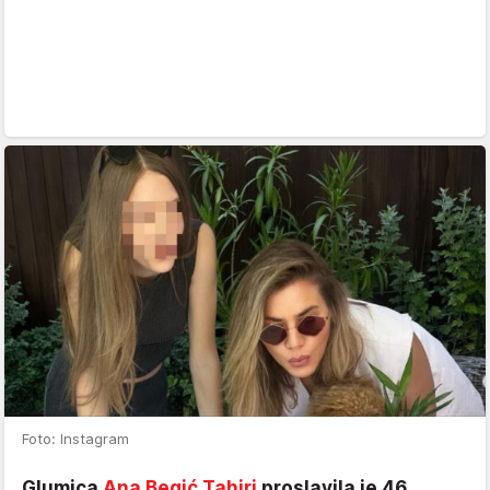
Foto: Instagram
Glumica
Ana Begić Tahiri
proslavila je 46.