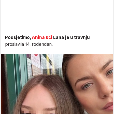
Podsjetimo,
Anina kći
Lana je u travnju
proslavila 14. rođendan.