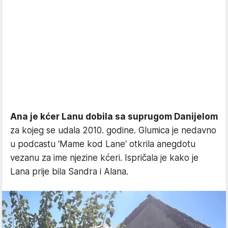
Ana je kćer Lanu dobila sa suprugom Danijelom
za kojeg se udala 2010. godine. Glumica je nedavno
u podcastu ‘Mame kod Lane‘ otkrila anegdotu
vezanu za ime njezine kćeri. Ispričala je kako je
Lana prije bila Sandra i Alana.