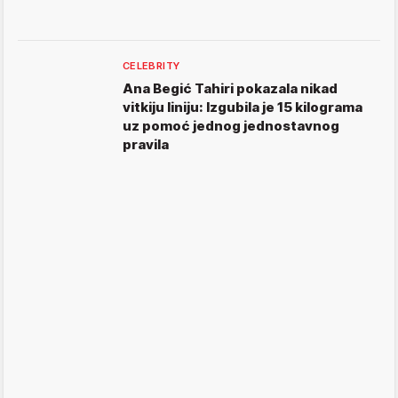
CELEBRITY
Ana Begić Tahiri pokazala nikad
vitkiju liniju: Izgubila je 15 kilograma
uz pomoć jednog jednostavnog
pravila