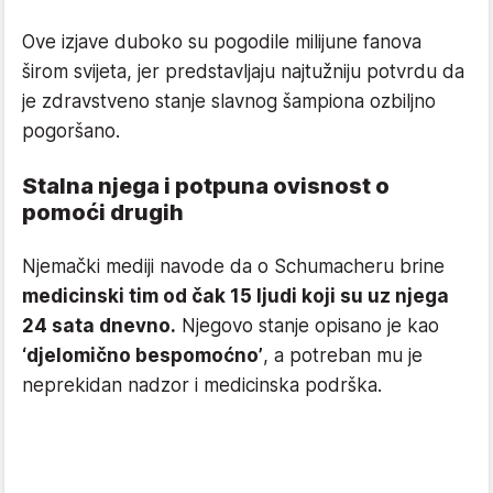
Ove izjave duboko su pogodile milijune fanova
širom svijeta, jer predstavljaju najtužniju potvrdu da
je zdravstveno stanje slavnog šampiona ozbiljno
pogoršano.
Stalna njega i potpuna ovisnost o
pomoći drugih
Njemački mediji navode da o Schumacheru brine
medicinski tim od čak 15 ljudi koji su uz njega
24 sata dnevno.
Njegovo stanje opisano je kao
‘djelomično bespomoćno’
, a potreban mu je
neprekidan nadzor i medicinska podrška.