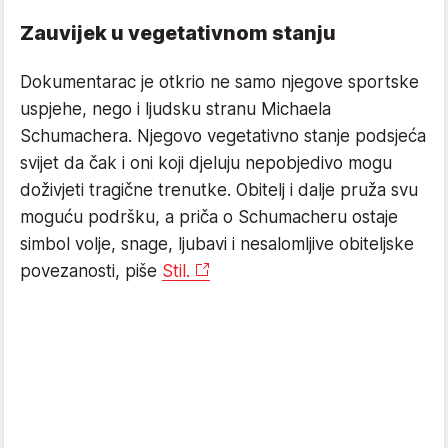
Zauvijek u vegetativnom stanju
Dokumentarac je otkrio ne samo njegove sportske
uspjehe, nego i ljudsku stranu Michaela
Schumachera. Njegovo vegetativno stanje podsjeća
svijet da čak i oni koji djeluju nepobjedivo mogu
doživjeti tragične trenutke. Obitelj i dalje pruža svu
moguću podršku, a priča o Schumacheru ostaje
simbol volje, snage, ljubavi i nesalomljive obiteljske
povezanosti, piše
Stil.