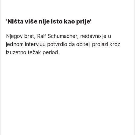
‘Ništa više nije isto kao prije’
Njegov brat, Ralf Schumacher, nedavno je u
jednom intervjuu potvrdio da obitelj prolazi kroz
izuzetno težak period.