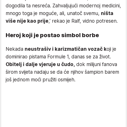
dogodila ta nesreća. Zahvaljujući modernoj medicini,
mnogo toga je moguće, ali, unatoč svemu,
ništa
više nije kao prije
,’ rekao je Ralf, vidno potresen.
Heroj koji je postao simbol borbe
Nekada
neustrašiv i karizmatičan vozač k
oji je
dominirao pistama Formule 1, danas se za život.
Obitelj i dalje vjeruje u čudo,
dok milijuni fanova
širom svijeta nadaju se da će njihov šampion barem
još jednom moći pružiti osmijeh.