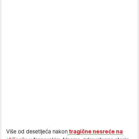
Više od desetljeća nakon
tragične nesreće na