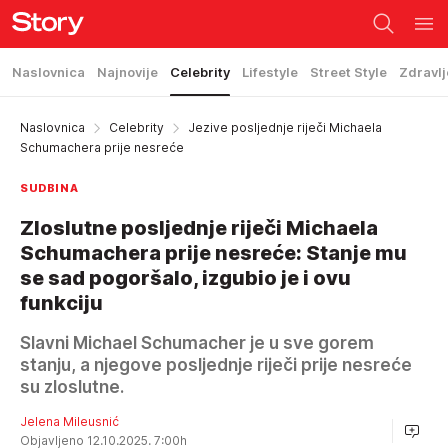
Naslovnica
Najnovije
Celebrity
Lifestyle
Street Style
Zdravlj
Naslovnica
Celebrity
Jezive posljednje riječi Michaela
Schumachera prije nesreće
SUDBINA
Zloslutne posljednje riječi Michaela
Schumachera prije nesreće: Stanje mu
se sad pogoršalo, izgubio je i ovu
funkciju
Slavni Michael Schumacher je u sve gorem
stanju, a njegove posljednje riječi prije nesreće
su zloslutne.
Jelena Mileusnić
Objavljeno 12.10.2025. 7:00h