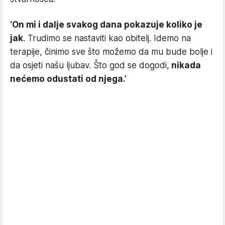
‘On mi i dalje svakog dana pokazuje koliko je
jak
. Trudimo se nastaviti kao obitelj. Idemo na
terapije, činimo sve što možemo da mu bude bolje i
da osjeti našu ljubav. Što god se dogodi,
nikada
nećemo odustati od njega.’