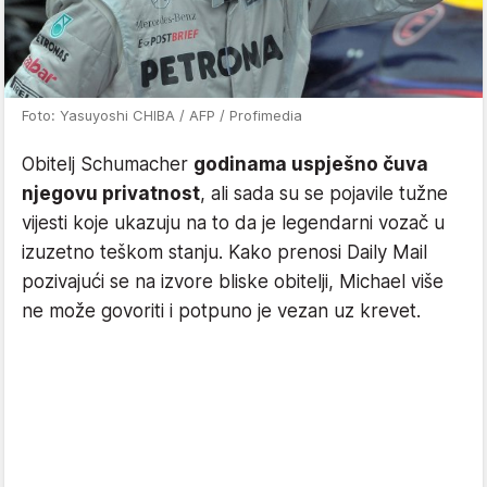
Foto: Yasuyoshi CHIBA / AFP / Profimedia
Obitelj Schumacher
godinama uspješno čuva
njegovu privatnost
, ali sada su se pojavile tužne
vijesti koje ukazuju na to da je legendarni vozač u
izuzetno teškom stanju. Kako prenosi Daily Mail
pozivajući se na izvore bliske obitelji, Michael više
ne može govoriti i potpuno je vezan uz krevet.