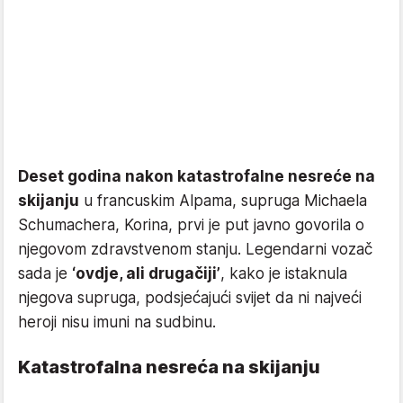
Deset godina nakon katastrofalne nesreće na
skijanju
u francuskim Alpama, supruga Michaela
Schumachera, Korina, prvi je put javno govorila o
njegovom zdravstvenom stanju. Legendarni vozač
sada je
‘ovdje, ali drugačiji’
, kako je istaknula
njegova supruga, podsjećajući svijet da ni najveći
heroji nisu imuni na sudbinu.
Katastrofalna nesreća na skijanju