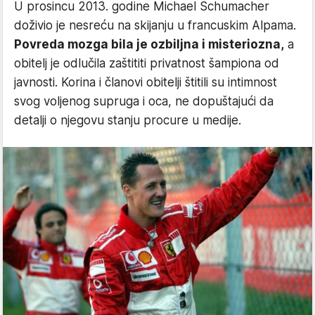
U prosincu 2013. godine Michael Schumacher
doživio je nesreću na skijanju u francuskim Alpama.
Povreda mozga bila je ozbiljna i misteriozna,
a
obitelj je odlučila zaštititi privatnost šampiona od
javnosti. Korina i članovi obitelji štitili su intimnost
svog voljenog supruga i oca, ne dopuštajući da
detalji o njegovu stanju procure u medije.