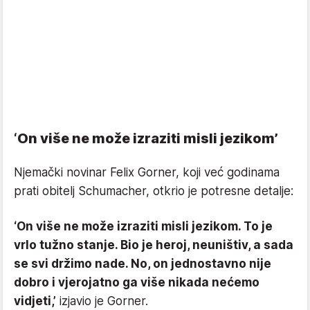
‘On više ne može izraziti misli jezikom’
Njemački novinar Felix Gorner, koji već godinama
prati obitelj Schumacher, otkrio je potresne detalje:
‘On više ne može izraziti misli jezikom. To je
vrlo tužno stanje. Bio je heroj, neuništiv, a sada
se svi držimo nade. No, on jednostavno nije
dobro i vjerojatno ga više nikada nećemo
vidjeti,’
izjavio je Gorner.