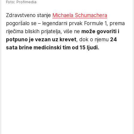
Foto: Profimedia
Zdravstveno stanje
Michaela Schumachera
pogoršalo se – legendarni prvak Formule 1, prema
riječima bliskih prijatelja, više ne
može govoriti i
potpuno je vezan uz krevet
, dok o njemu
24
sata brine medicinski tim od 15 ljudi.