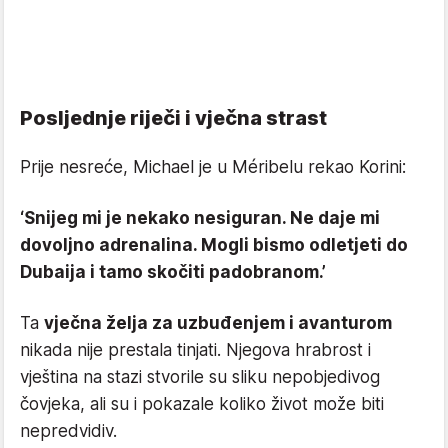
Posljednje riječi i vječna strast
Prije nesreće, Michael je u Méribelu rekao Korini:
‘Snijeg mi je nekako nesiguran. Ne daje mi
dovoljno adrenalina. Mogli bismo odletjeti do
Dubaija i tamo skočiti padobranom.’
Ta
vječna želja za uzbuđenjem i avanturom
nikada nije prestala tinjati. Njegova hrabrost i
vještina na stazi stvorile su sliku nepobjedivog
čovjeka, ali su i pokazale koliko život može biti
nepredvidiv.