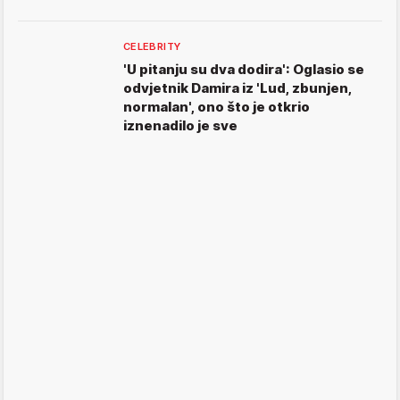
CELEBRITY
'U pitanju su dva dodira': Oglasio se
odvjetnik Damira iz 'Lud, zbunjen,
normalan', ono što je otkrio
iznenadilo je sve