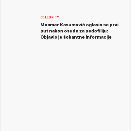
CELEBRITY
Moamer Kasumović oglasio se prvi
put nakon osude za pedofiliju:
Objavio je šokantne informacije