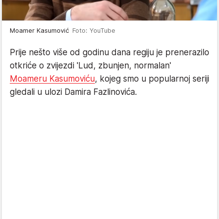
Moamer Kasumović
Foto: YouTube
Prije nešto više od godinu dana regiju je prenerazilo
otkriće o zvijezdi 'Lud, zbunjen, normalan'
Moameru Kasumoviću
, kojeg smo u popularnoj seriji
gledali u ulozi Damira Fazlinovića.