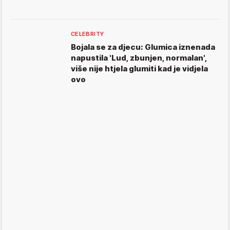
CELEBRITY
Bojala se za djecu: Glumica iznenada
napustila 'Lud, zbunjen, normalan',
više nije htjela glumiti kad je vidjela
ovo