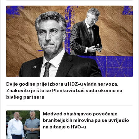
Dvije godine prije izbora u HDZ-u vlada nervoza.
Znakovito je što se Plenković baš sada okomio na
bivšeg partnera
Medved objašnjavao povećanje
braniteljskih mirovina pa se uvrijedio
na pitanje o HVO-u