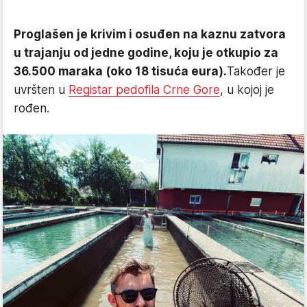
Proglašen je krivim i osuđen na kaznu zatvora
u trajanju od jedne godine, koju je otkupio za
36.500 maraka (oko 18 tisuća eura).
Također je
uvršten u
Registar pedofila Crne Gore
, u kojoj je
rođen.