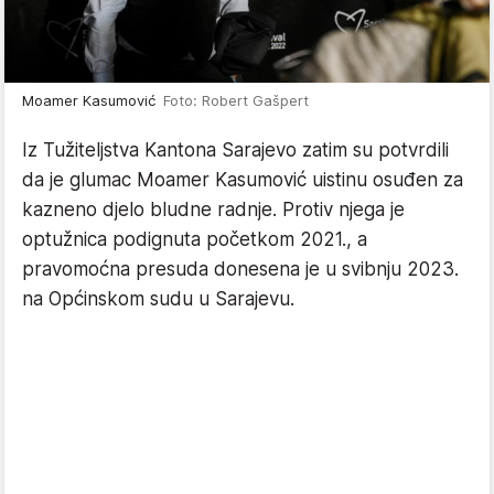
Moamer Kasumović
Foto: Robert Gašpert
Iz Tužiteljstva Kantona Sarajevo zatim su potvrdili
da je glumac Moamer Kasumović uistinu osuđen za
kazneno djelo bludne radnje. Protiv njega je
optužnica podignuta početkom 2021., a
pravomoćna presuda donesena je u svibnju 2023.
na Općinskom sudu u Sarajevu.