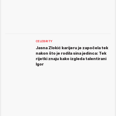
CELEBRITY
Jasna Zlokić karijeru je započela tek
nakon što je rodila sina jedinca: Tek
rijetki znaju kako izgleda talentirani
Igor