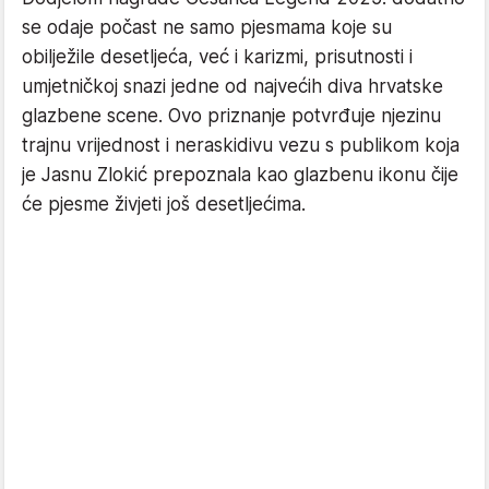
se odaje počast ne samo pjesmama koje su
obilježile desetljeća, već i karizmi, prisutnosti i
umjetničkoj snazi jedne od najvećih diva hrvatske
glazbene scene. Ovo priznanje potvrđuje njezinu
trajnu vrijednost i neraskidivu vezu s publikom koja
je Jasnu Zlokić prepoznala kao glazbenu ikonu čije
će pjesme živjeti još desetljećima.