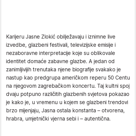
Karijeru Jasne Zlokić obilježavaju i iznimne live
izvedbe, glazbeni festivali, televizijske emisije i
nezaboravne interpretacije koje su oblikovale
identitet domaće zabavne glazbe. A jedan od
zanimljivijih trenutaka njene biografije svakako je
nastup kao predgrupa američkom reperu 50 Centu
na njegovom zagrebačkom koncertu. Taj kultni spoj
dvaju potpuno različitih glazbenih svjetova pokazao
je kako je, u vremenu u kojem se glazbeni trendovi
brzo mijenjaju, Jasna ostala konstanta – otvorena,
hrabra, umjetnički vjerna sebi i – autentična.