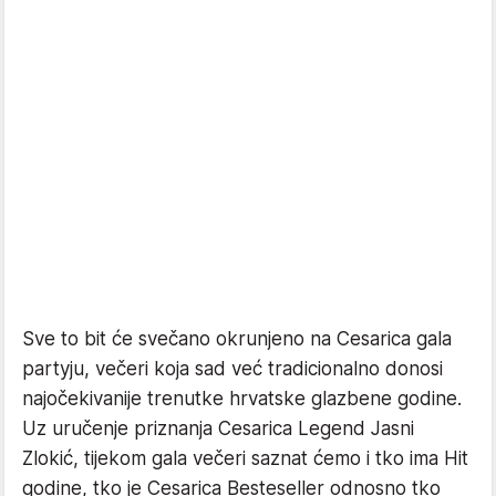
Sve to bit će svečano okrunjeno na Cesarica gala
partyju, večeri koja sad već tradicionalno donosi
najočekivanije trenutke hrvatske glazbene godine.
Uz uručenje priznanja Cesarica Legend Jasni
Zlokić, tijekom gala večeri saznat ćemo i tko ima Hit
godine, tko je Cesarica Besteseller odnosno tko