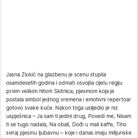
Jasna Zlokić na glazbenu je scenu stupila
osamdesetih godina i odmah osvojila cijelu regiju
prvim velikim hitom Skitnica, pjesmom koja je
postala simbol jednog vremena i emotivni repertoar
gotovo svake kuće. Nakon toga uslijedio je niz
uspješnica – Ja sam ti jedini drug, Povedi me, Nisam
ti se tugo nadala, Na obali, Dođi u mali kaffe, Tiho
sviraj pjesmu ljubavnu – koje i danas imaju milijunske