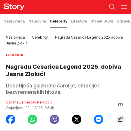
Naslovnica
Najnovije
Celebrity
Lifestyle
Street Style
Zdravlj
Naslovnica
Celebrity
Nagradu Cesarica Legend 2025 dobiva
Jasna Zlokić
LEGENDA
Nagradu Cesarica Legend 2025. dobiva
Jasna Zlokić!
Desetljeća glazbene čarolije, emocije i
bezvremenskih hitova.
Gorana Banjeglav Perković
Objavljeno 22.11.2025. 8:53h