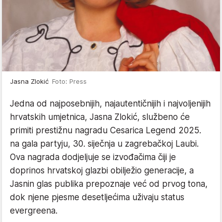
Jasna Zlokić
Foto: Press
Jedna od najposebnijih, najautentičnijih i najvoljenijih
hrvatskih umjetnica, Jasna Zlokić, službeno će
primiti prestižnu nagradu Cesarica Legend 2025.
na gala partyju, 30. siječnja u zagrebačkoj Laubi.
Ova nagrada dodjeljuje se izvođačima čiji je
doprinos hrvatskoj glazbi obilježio generacije, a
Jasnin glas publika prepoznaje već od prvog tona,
dok njene pjesme desetljećima uživaju status
evergreena.