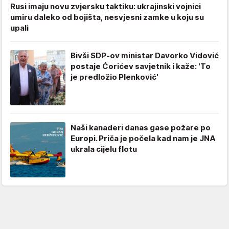
Rusi imaju novu zvjersku taktiku: ukrajinski vojnici
umiru daleko od bojišta, nesvjesni zamke u koju su
upali
Bivši SDP-ov ministar Davorko Vidović
postaje Ćorićev savjetnik i kaže: 'To
je predložio Plenković'
Naši kanaderi danas gase požare po
Europi. Priča je počela kad nam je JNA
ukrala cijelu flotu