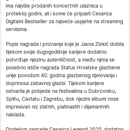
ima najviše prodanih koncertnih ulaznica u
protekloj godini, ali i kome će pripasti Cesarica
Digitalni Bestseller za najveće uspjehe na streaming
servisima.
Popis nagrada i priznanja koje je Jasna Zlokić dobila
tijekom svoje dugogodišnje karijere dodatno
potvrđuje njezinu autentičnost, a među njima se
posebno ističe nagrada Status Hrvatske glazbene
unije povodom 40. godina glazbenog djelovanja i
doprinosa zabavnoj glazbi. Tijekom karijere
ostvarila je pobjede na festivalima u Dubrovniku,
Splitu, Cavtatu i Zagrebu, dok njezini albumi nose
impresivan niz zlatnih, platinastih i dijamantnih
naklada.
Dodjelom nagrade Cesarica Legend 2025. dodatno