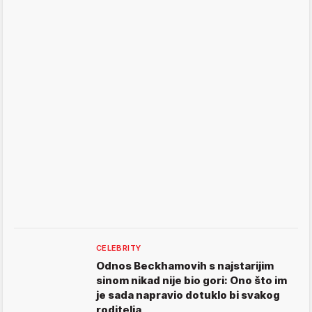
CELEBRITY
Odnos Beckhamovih s najstarijim
sinom nikad nije bio gori: Ono što im
je sada napravio dotuklo bi svakog
roditelja