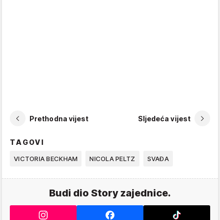
Prethodna vijest
Sljedeća vijest
TAGOVI
VICTORIA BECKHAM
NICOLA PELTZ
SVAĐA
Budi dio Story zajednice.