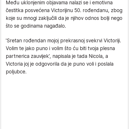
Među uklonjenim objavama nalazi se i emotivna
čestitka posvećena Victorijinu 50. rođendanu, zbog
koje su mnogi zaključili da je njihov odnos bolji nego
što se godinama nagađalo.
'Sretan rođendan mojoj prekrasnoj svekrvi Victoriji.
Volim te jako puno i volim što ću biti tvoja plesna
partnerica zauvijek', napisala je tada Nicola, a
Victoria joj je odgovorila da je puno voli i poslala
poljubce.