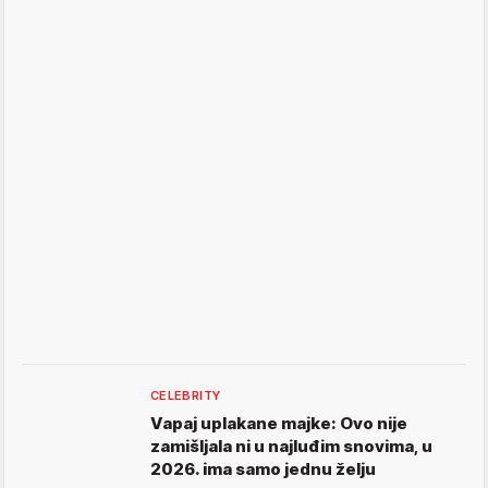
CELEBRITY
Vapaj uplakane majke: Ovo nije
zamišljala ni u najluđim snovima, u
2026. ima samo jednu želju