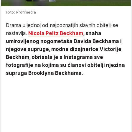
Foto: Profimedia
Drama u jednoj od najpoznatijih slavnih obitelji se
nastavlja.
Nicola Peltz Beckham
, snaha
umirovljenog nogometaša Davida Beckhama i
njegove supruge, modne dizajnerice Victorije
Beckham, obrisala je s Instagrama sve
fotografije na kojima su članovi obitelji njezina
supruga Brooklyna Beckhama.