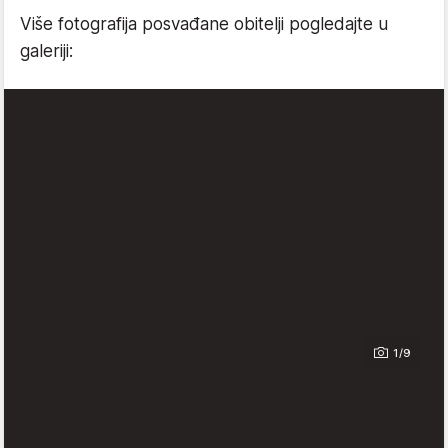
Više fotografija posvađane obitelji pogledajte u
galeriji:
1/9