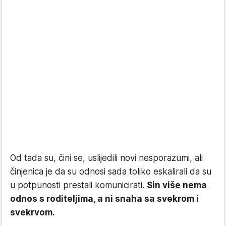
Od tada su, čini se, uslijedili novi nesporazumi, ali
činjenica je da su odnosi sada toliko eskalirali da su
u potpunosti prestali komunicirati.
Sin više nema
odnos s roditeljima, a ni snaha sa svekrom i
svekrvom.