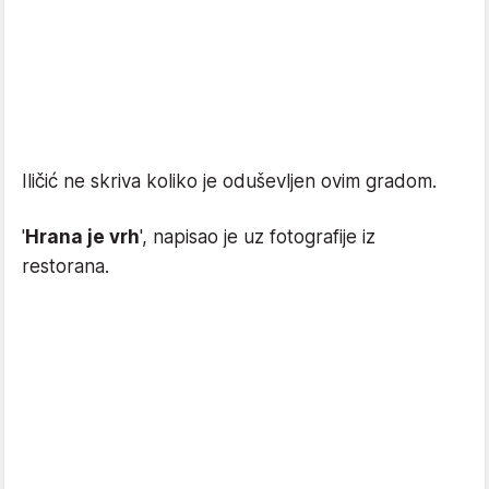
Iličić ne skriva koliko je oduševljen ovim gradom.
'
Hrana je vrh
', napisao je uz fotografije iz
restorana.