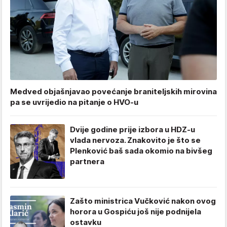
Medved objašnjavao povećanje braniteljskih mirovina
pa se uvrijedio na pitanje o HVO-u
Dvije godine prije izbora u HDZ-u
vlada nervoza. Znakovito je što se
Plenković baš sada okomio na bivšeg
partnera
Zašto ministrica Vučković nakon ovog
horora u Gospiću još nije podnijela
ostavku