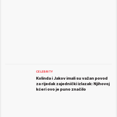
CELEBRITY
Kolinda i Jakov imali su važan povod
za rijedak zajednički izlazak: Njihovoj
kćeri ovo je puno značilo