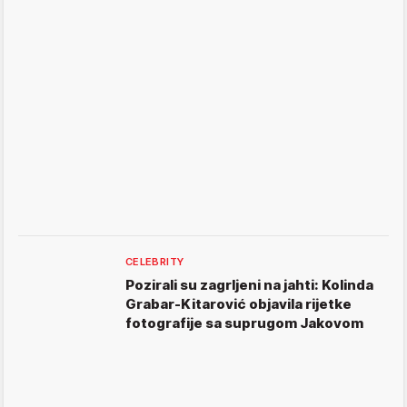
CELEBRITY
Pozirali su zagrljeni na jahti: Kolinda
Grabar-Kitarović objavila rijetke
fotografije sa suprugom Jakovom