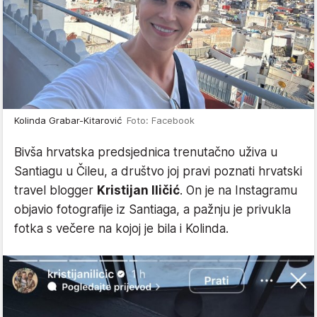
Kolinda Grabar-Kitarović
Foto: Facebook
Bivša hrvatska predsjednica trenutačno uživa u
Santiagu u Čileu, a društvo joj pravi poznati hrvatski
travel blogger
Kristijan Iličić
. On je na Instagramu
objavio fotografije iz Santiaga, a pažnju je privukla
fotka s večere na kojoj je bila i Kolinda.