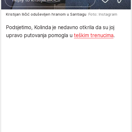
Kristijan Iličić oduševljen hranom u Santiagu
Foto: Instagram
Podsjetimo, Kolinda je nedavno otkrila da su joj
upravo putovanja pomogla u
teškim trenucima
.