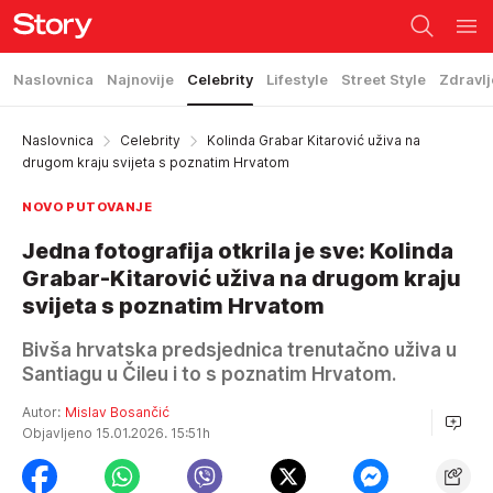
Naslovnica
Najnovije
Celebrity
Lifestyle
Street Style
Zdravlj
Naslovnica
Celebrity
Kolinda Grabar Kitarović uživa na
drugom kraju svijeta s poznatim Hrvatom
NOVO PUTOVANJE
Jedna fotografija otkrila je sve: Kolinda
Grabar-Kitarović uživa na drugom kraju
svijeta s poznatim Hrvatom
Bivša hrvatska predsjednica trenutačno uživa u
Santiagu u Čileu i to s poznatim Hrvatom.
Autor:
Mislav Bosančić
Objavljeno 15.01.2026. 15:51h