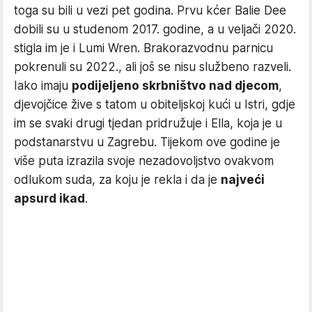
toga su bili u vezi pet godina. Prvu kćer Balie Dee
dobili su u studenom 2017. godine, a u veljači 2020.
stigla im je i Lumi Wren. Brakorazvodnu parnicu
pokrenuli su 2022., ali još se nisu službeno razveli.
Iako imaju
podijeljeno skrbništvo nad djecom
,
djevojčice žive s tatom u obiteljskoj kući u Istri, gdje
im se svaki drugi tjedan pridružuje i Ella, koja je u
podstanarstvu u Zagrebu. Tijekom ove godine je
više puta izrazila svoje nezadovoljstvo ovakvom
odlukom suda, za koju je rekla i da je
najveći
apsurd ikad
.