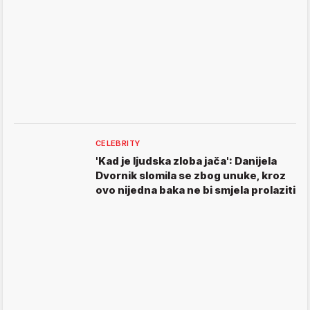
CELEBRITY
'Kad je ljudska zloba jača': Danijela
Dvornik slomila se zbog unuke, kroz
ovo nijedna baka ne bi smjela prolaziti