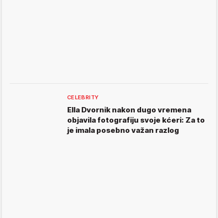
CELEBRITY
Ella Dvornik nakon dugo vremena
objavila fotografiju svoje kćeri: Za to
je imala posebno važan razlog