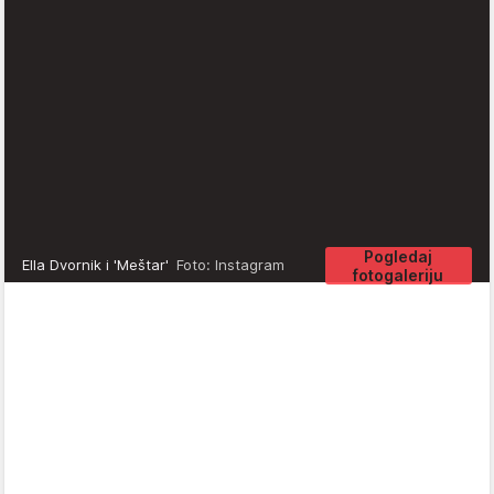
Pogledaj
Ella Dvornik i 'Meštar'
Foto: Instagram
fotogaleriju