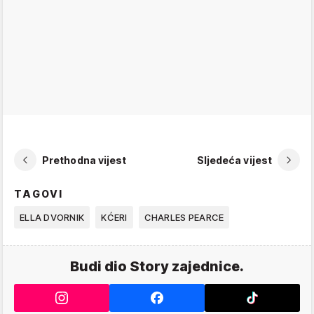
Prethodna vijest
Sljedeća vijest
TAGOVI
ELLA DVORNIK
KĆERI
CHARLES PEARCE
Budi dio Story zajednice.