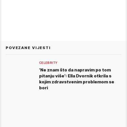
POVEZANE VIJESTI
CELEBRITY
'Ne znam što da napravim po tom
pitanju više': Ella Dvornik otkrila s
kojim zdravstvenim problemom se
bori