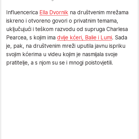
Influencerica
Ella Dvornik
na društvenim mrežama
iskreno i otvoreno govori o privatnim temama,
uključujući i teškom razvodu od supruga Charlesa
Pearcea, s kojim ima
dvije kćeri, Balie i Lumi
. Sada
je, pak, na društvenim mreži uputila javnu ispriku
svojim kćerima u videu kojim je nasmijala svoje
pratitelje, a s njom su se i mnogi poistovjetili.