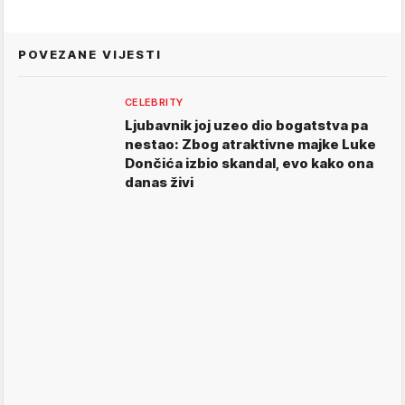
POVEZANE VIJESTI
CELEBRITY
Ljubavnik joj uzeo dio bogatstva pa
nestao: Zbog atraktivne majke Luke
Dončića izbio skandal, evo kako ona
danas živi