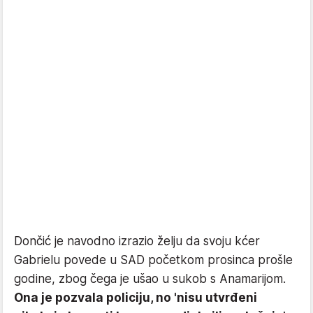
Dončić je navodno izrazio želju da svoju kćer
Gabrielu povede u SAD početkom prosinca prošle
godine, zbog čega je ušao u sukob s Anamarijom.
Ona je pozvala policiju, no 'nisu utvrđeni