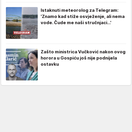
Istaknuti meteorolog za Telegram:
'Znamo kad stiže osvježenje, ali nema
vode. Čude me naši stručnjaci...'
Zašto ministrica Vučković nakon ovog
horora u Gospiću još nije podnijela
ostavku