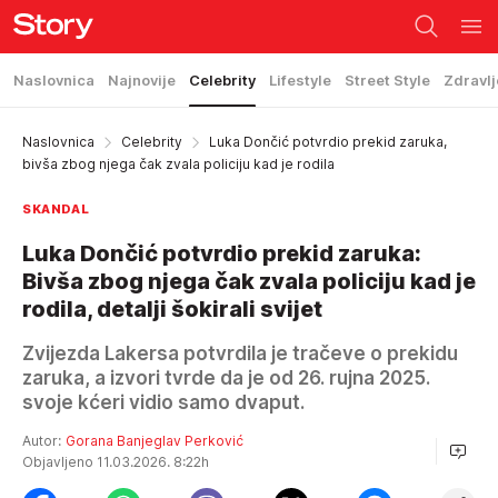
Naslovnica
Najnovije
Celebrity
Lifestyle
Street Style
Zdravlj
Naslovnica
Celebrity
Luka Dončić potvrdio prekid zaruka,
bivša zbog njega čak zvala policiju kad je rodila
SKANDAL
Luka Dončić potvrdio prekid zaruka:
Bivša zbog njega čak zvala policiju kad je
rodila, detalji šokirali svijet
Zvijezda Lakersa potvrdila je tračeve o prekidu
zaruka, a izvori tvrde da je od 26. rujna 2025.
svoje kćeri vidio samo dvaput.
Autor:
Gorana Banjeglav Perković
Objavljeno 11.03.2026. 8:22h