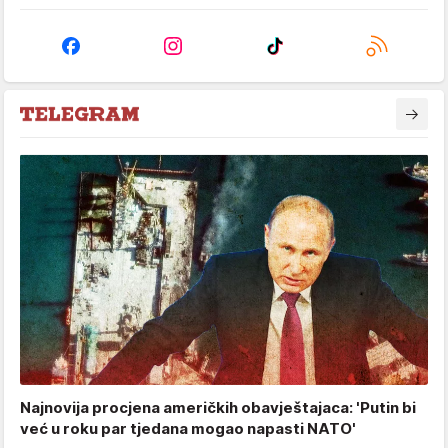
Najnovija procjena američkih obavještajaca: 'Putin bi
već u roku par tjedana mogao napasti NATO'