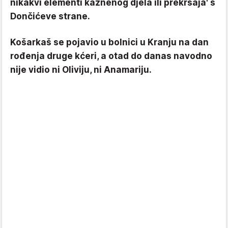
nikakvi elementi kaznenog djela ili prekršaja' s
Dončićeve strane.
Košarkaš se pojavio u bolnici u Kranju na dan
rođenja druge kćeri, a otad do danas navodno
nije vidio ni Oliviju, ni Anamariju.