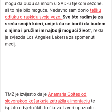
mogu da budu sa mnom u SAD-u tijekom sezone,
ali to nije bilo moguće. Nedavno sam donio
tešku
odluku o raskidu svoje veze.
Sve što radim je za
sreću svojih kćeri, uvijek ću se boriti da budem
s njima i pružim im najbolji mogući život'
, rekla
je zvijezda Los Angeles Lakersa za spomenuti
medij.
TMZ je izvijestio da je
Anamaria Goltes od
slovenskog košarkaša zatražila alimentaciju
te
isplatu odvjetničkih troškova. Izvori upoznati s