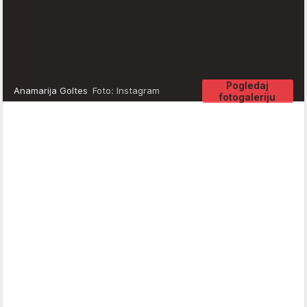
Pogledaj
Anamarija Goltes
Foto: Instagram
fotogaleriju