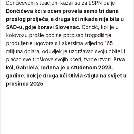
Dončićevom situacijom kazali su za ESPN da je
Dončićeva kći s ocem provela samo tri dana
prošlog proljeća, a druga kći nikada nije bila u
SAD-u, gdje boravi Slovenac.
Dončić, koji je u
kolovozu prošle godine potpisao trogodišnje
produljenje ugovora s Lakersima vrijedno 165
milijuna dolara, oduvijek je uzdržavao svoju obitelj i
plaćao sve troškove svojih kćeri, tvrde izvori.
Prva
kći, Gabriela, rođena je u studenom 2023.
godine, dok je druga kći Olivia stigla na svijet u
prosincu 2025.