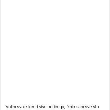
'Volim svoje kćeri više od ičega, činio sam sve što