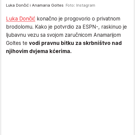
Luka Dončić i Anamaria Goltes
Foto: Instagram
Luka Dončić
konačno je progovorio o privatnom
brodolomu. Kako je potvrdio za ESPN-, raskinuo je
ljubavnu vezu sa svojom zaručnicom Anamarijom
Goltes te
vodi pravnu bitku za skrbništvo nad
njihovim dvjema kćerima.