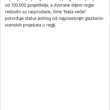
od 100.000 posjetitelja, a dvorane diljem regije
redovito su rasprodane, čime 'Naša večer'
potvrđuje status jednog od najposebnijih glazbeno-
scenskih projekata u regiji.