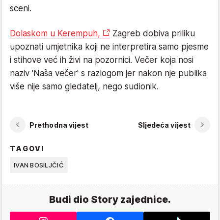
sceni.
Dolaskom u Kerempuh,
Zagreb dobiva priliku
upoznati umjetnika koji ne interpretira samo pjesme
i stihove već ih živi na pozornici. Večer koja nosi
naziv 'Naša večer' s razlogom jer nakon nje publika
više nije samo gledatelj, nego sudionik.
Prethodna vijest
Sljedeća vijest
TAGOVI
IVAN BOSILJČIĆ
Budi dio Story zajednice.