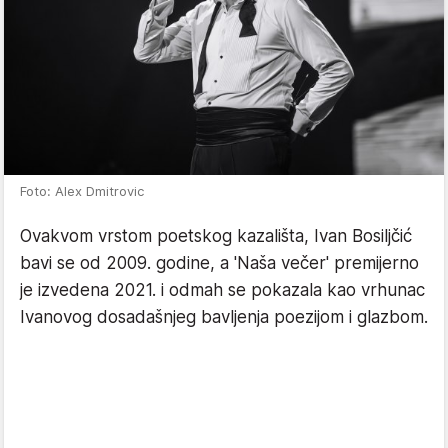
Foto: Alex Dmitrovic
Ovakvom vrstom poetskog kazališta, Ivan Bosiljčić
bavi se od 2009. godine, a 'Naša večer' premijerno
je izvedena 2021. i odmah se pokazala kao vrhunac
Ivanovog dosadašnjeg bavljenja poezijom i glazbom.