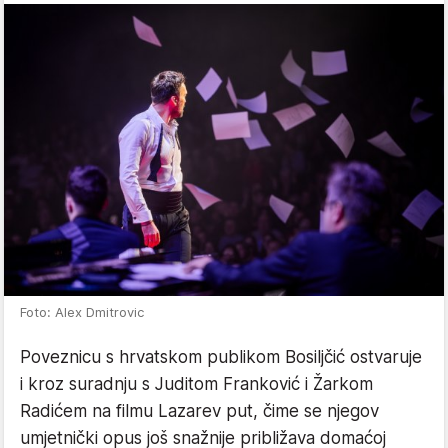
Foto: Alex Dmitrovic
Poveznicu s hrvatskom publikom Bosiljčić ostvaruje
i kroz suradnju s Juditom Franković i Žarkom
Radićem na filmu Lazarev put, čime se njegov
umjetnički opus još snažnije približava domaćoj