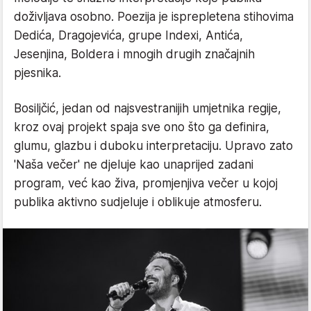
doživljava osobno. Poezija je isprepletena stihovima
Dedića, Dragojevića, grupe Indexi, Antića,
Jesenjina, Boldera i mnogih drugih značajnih
pjesnika.
Bosiljčić, jedan od najsvestranijih umjetnika regije,
kroz ovaj projekt spaja sve ono što ga definira,
glumu, glazbu i duboku interpretaciju. Upravo zato
'Naša večer' ne djeluje kao unaprijed zadani
program, već kao živa, promjenjiva večer u kojoj
publika aktivno sudjeluje i oblikuje atmosferu.