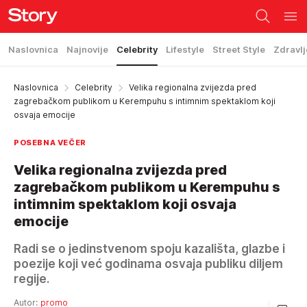
Naslovnica
Najnovije
Celebrity
Lifestyle
Street Style
Zdravlj
Naslovnica
Celebrity
Velika regionalna zvijezda pred
zagrebačkom publikom u Kerempuhu s intimnim spektaklom koji
osvaja emocije
POSEBNA VEČER
Velika regionalna zvijezda pred
zagrebačkom publikom u Kerempuhu s
intimnim spektaklom koji osvaja
emocije
Radi se o jedinstvenom spoju kazališta, glazbe i
poezije koji već godinama osvaja publiku diljem
regije.
Autor:
promo