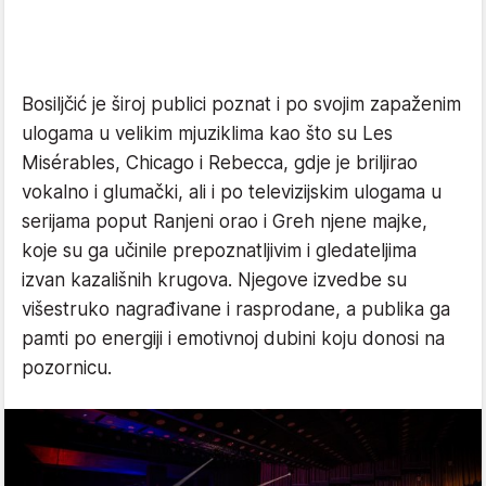
Bosiljčić je široj publici poznat i po svojim zapaženim
ulogama u velikim mjuziklima kao što su Les
Misérables, Chicago i Rebecca, gdje je briljirao
vokalno i glumački, ali i po televizijskim ulogama u
serijama poput Ranjeni orao i Greh njene majke,
koje su ga učinile prepoznatljivim i gledateljima
izvan kazališnih krugova. Njegove izvedbe su
višestruko nagrađivane i rasprodane, a publika ga
pamti po energiji i emotivnoj dubini koju donosi na
pozornicu.