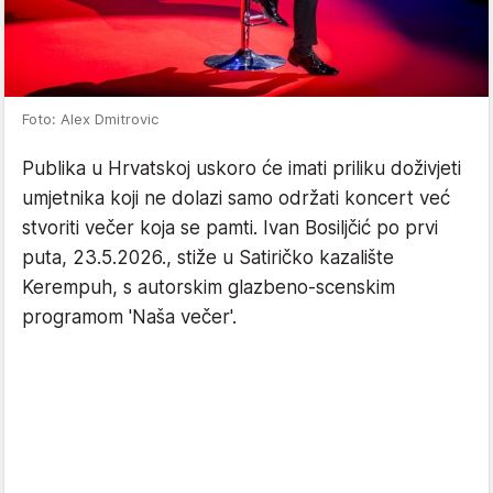
Foto: Alex Dmitrovic
Publika u Hrvatskoj uskoro će imati priliku doživjeti
umjetnika koji ne dolazi samo održati koncert već
stvoriti večer koja se pamti. Ivan Bosiljčić po prvi
puta, 23.5.2026., stiže u Satiričko kazalište
Kerempuh, s autorskim glazbeno-scenskim
programom 'Naša večer'.