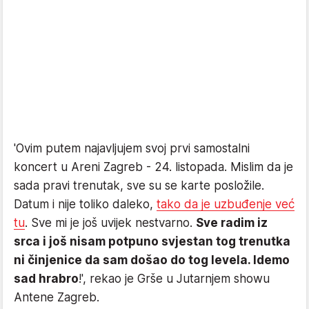
'Ovim putem najavljujem svoj prvi samostalni
koncert u Areni Zagreb - 24. listopada. Mislim da je
sada pravi trenutak, sve su se karte posložile.
Datum i nije toliko daleko,
tako da je uzbuđenje već
tu
. Sve mi je još uvijek nestvarno.
Sve radim iz
srca i još nisam potpuno svjestan tog trenutka
ni činjenice da sam došao do tog levela. Idemo
sad hrabro
!', rekao je Grše u Jutarnjem showu
Antene Zagreb.