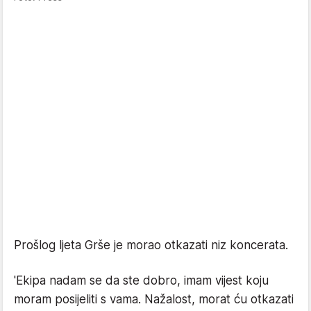
Prošlog ljeta Grše je morao otkazati niz koncerata.
'Ekipa nadam se da ste dobro, imam vijest koju
moram posijeliti s vama. Nažalost, morat ću otkazati