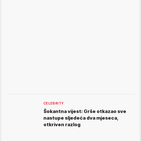
CELEBRITY
Šokantna vijest: Grše otkazao sve
nastupe sljedeća dva mjeseca,
otkriven razlog