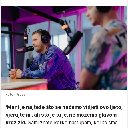
Foto: Press
'Meni je najteže što se nećemo vidjeti ovo ljeto,
vjerujte mi, ali što je tu je, ne možemo glavom
kroz zid.
Sami znate koliko nastupam, koliko smo