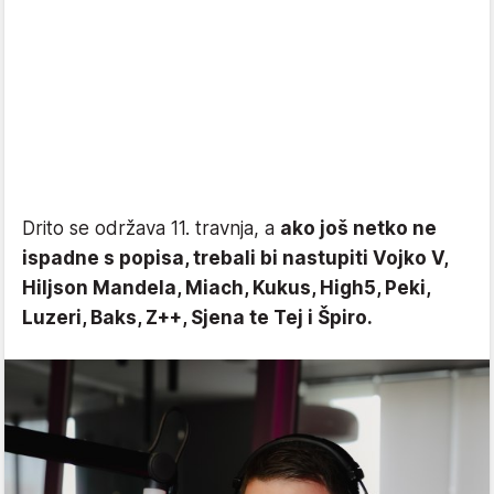
Drito se održava 11. travnja, a
ako još netko ne
ispadne s popisa, trebali bi nastupiti Vojko V,
Hiljson Mandela, Miach, Kukus, High5, Peki,
Luzeri, Baks, Z++, Sjena te Tej i Špiro.