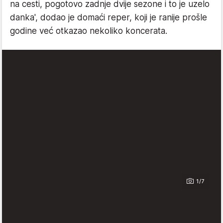
na cesti, pogotovo zadnje dvije sezone i to je uzelo
danka', dodao je domaći reper, koji je ranije prošle
godine već otkazao nekoliko koncerata.
1/7