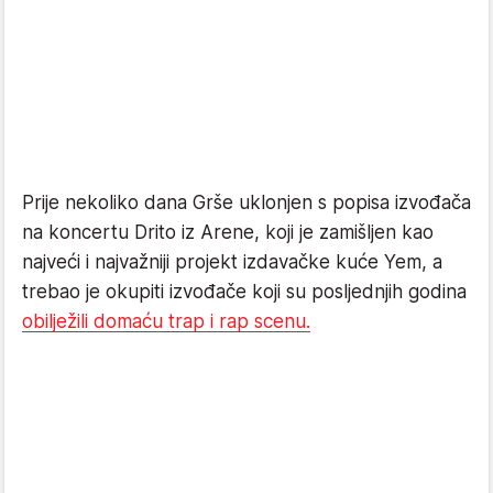
Prije nekoliko dana Grše uklonjen s popisa izvođača
na koncertu Drito iz Arene, koji je zamišljen kao
najveći i najvažniji projekt izdavačke kuće Yem, a
trebao je okupiti izvođače koji su posljednjih godina
obilježili domaću trap i rap scenu.