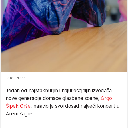
Foto: Press
Jedan od najistaknutijih i najutjecajnijih izvođača
nove generacije domaće glazbene scene,
Grgo
Šipek Grše
, najavio je svoj dosad najveći koncert u
Areni Zagreb.