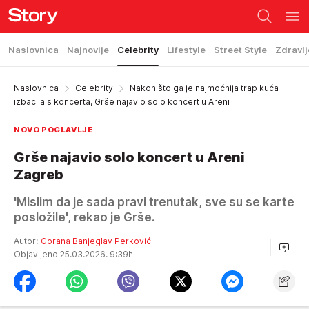
Naslovnica
Najnovije
Celebrity
Lifestyle
Street Style
Zdravlj
Naslovnica
Celebrity
Nakon što ga je najmoćnija trap kuća
izbacila s koncerta, Grše najavio solo koncert u Areni
NOVO POGLAVLJE
Grše najavio solo koncert u Areni
Zagreb
'Mislim da je sada pravi trenutak, sve su se karte
posložile', rekao je Grše.
Autor:
Gorana Banjeglav Perković
Objavljeno 25.03.2026. 9:39h