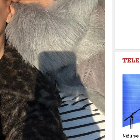
Nižu se