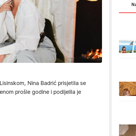
Na
isinskom, Nina Badrić prisjetila se
nom prošle godine i podijelila je