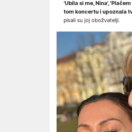
'Ubila si me, Nina', 'Plačem
tom koncertu i upoznala tv
pisali su joj obožvatelji.