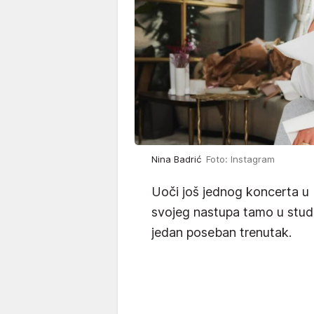
Nina Badrić
Foto: Instagram
Uoči još jednog koncerta u L
svojeg nastupa tamo u stude
jedan poseban trenutak.