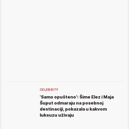
CELEBRITY
'Samo opušteno': Šime Elez i Maja
Šuput odmaraju na posebnoj
destinaciji, pokazala u kakvom
luksuzu uživaju