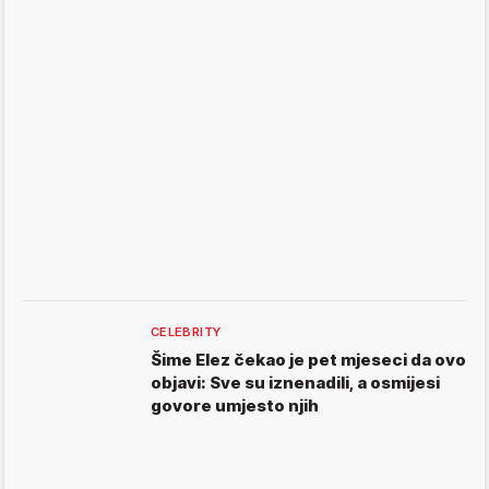
CELEBRITY
Šime Elez čekao je pet mjeseci da ovo
objavi: Sve su iznenadili, a osmijesi
govore umjesto njih