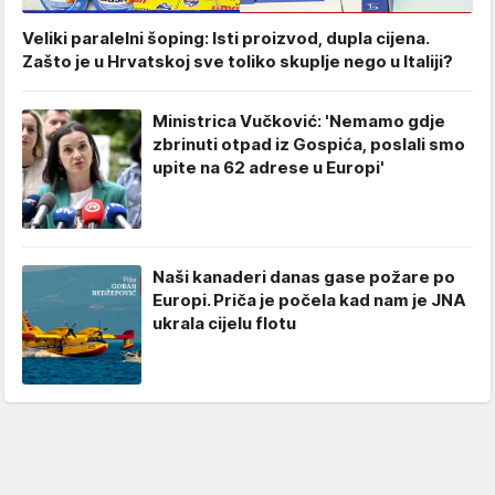
Veliki paralelni šoping: Isti proizvod, dupla cijena.
Zašto je u Hrvatskoj sve toliko skuplje nego u Italiji?
Ministrica Vučković: 'Nemamo gdje
zbrinuti otpad iz Gospića, poslali smo
upite na 62 adrese u Europi'
Naši kanaderi danas gase požare po
Europi. Priča je počela kad nam je JNA
ukrala cijelu flotu