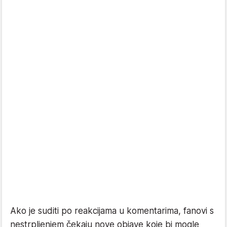
Ako je suditi po reakcijama u komentarima, fanovi s
nestrpljenjem čekaju nove objave koje bi mogle