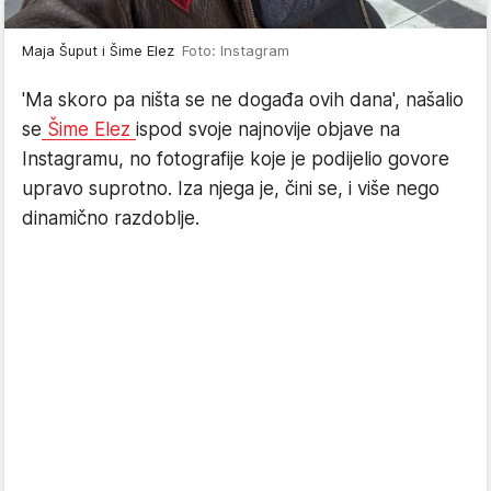
Maja Šuput i Šime Elez
Foto: Instagram
'Ma skoro pa ništa se ne događa ovih dana', našalio
se
Šime Elez
ispod svoje najnovije objave na
Instagramu, no fotografije koje je podijelio govore
upravo suprotno. Iza njega je, čini se, i više nego
dinamično razdoblje.