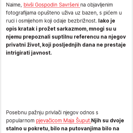
Naime,
bivši Gospodin Savršeni
na objavljenim
fotografijama opušteno uživa uz bazen, s pićem u
ruci i osmijehom koji odaje bezbrižnost.
Iako je
opis kratak i prožet sarkazmom, mnogi su u
njemu prepoznali suptilnu referencu na njegov
privatni život, koji posljednjih dana ne prestaje
intrigirati javnost.
Posebnu pažnju privlači njegov odnos s
popularnom
pjevačicom Maja Šuput.
Njih su dvoje
stalno u pokretu, bilo na putovanjima bilo na