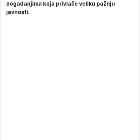
događanjima koja privlače veliku pažnju
javnosti.