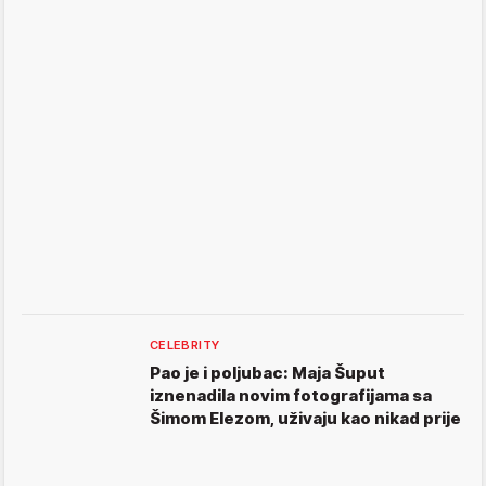
CELEBRITY
Pao je i poljubac: Maja Šuput
iznenadila novim fotografijama sa
Šimom Elezom, uživaju kao nikad prije