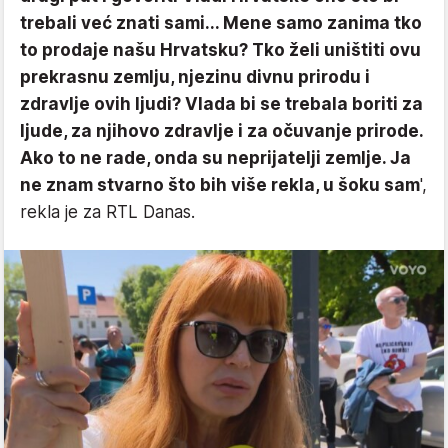
trebali već znati sami... Mene samo zanima tko
to prodaje našu Hrvatsku? Tko želi uništiti ovu
prekrasnu zemlju, njezinu divnu prirodu i
zdravlje ovih ljudi? Vlada bi se trebala boriti za
ljude, za njihovo zdravlje i za očuvanje prirode.
Ako to ne rade, onda su neprijatelji zemlje. Ja
ne znam stvarno što bih više rekla, u šoku sam
',
rekla je za RTL Danas.