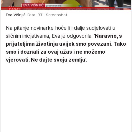
Eva Višnjić
Foto: RTL Screenshot
Na pitanje novinarke hoće li i dalje sudjelovati u
sličnim inicijativama, Eva je odgovorila: '
Naravno, s
prijateljima životinja uvijek smo povezani. Tako
smo i doznali za ovaj užas i ne možemo
vjerovati. Ne dajte svoju zemlju
'.