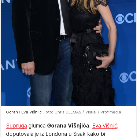
Goran i Eva Višnjić
Foto: Chris DELMAS / Visual / Profimedia
Supruga
glumca
Gorana Višnjića
,
Eva Višnjić
,
doputovala je iz Londona u Sisak kako bi