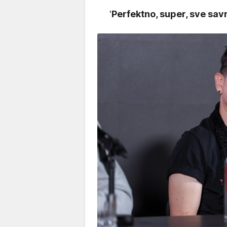
'
Perfektno, super, sve sa