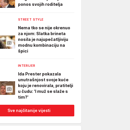
ponos svojih roditelja
STREET STYLE
Nema tko se nije okrenuo
za njom: Slatka brineta
nosila je najupečatljiviju
modnu kombinaciju na
špici
INTERIJER
Ida Prester pokazala
unutrašnjost svoje kuće
koju je renovirala, pratitelji
u čudu: 'I muž se slaže s
tim?'
Sve najčitanije vijesti