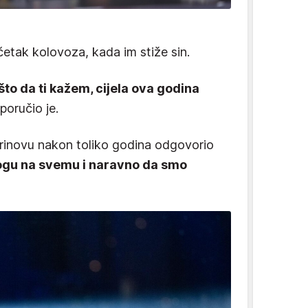
četak kolovoza, kada im stiže sin.
A što da ti kažem, cijela ova godina
, poručio je.
 prinovu nakon toliko godina odgovorio
gu na svemu i naravno da smo