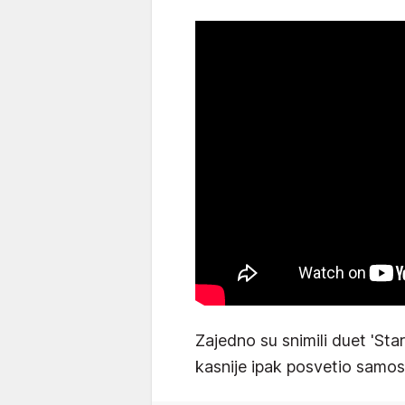
Zajedno su snimili duet 'Stari 
kasnije ipak posvetio samosta