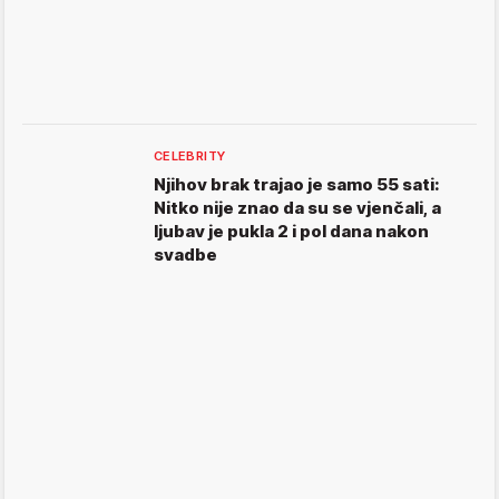
CELEBRITY
Njihov brak trajao je samo 55 sati:
Nitko nije znao da su se vjenčali, a
ljubav je pukla 2 i pol dana nakon
svadbe