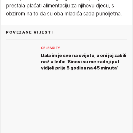
prestala plaćati alimentaciju za njihovu djecu, s
obzirom na to da su oba mladića sada punoljetna.
POVEZANE VIJESTI
CELEBRITY
Dala im je sve na svijetu, a oni joj zabili
nož u leđa: 'Sinovi su me zadnji put
vidjeli prije 5 godina na 45 minuta'