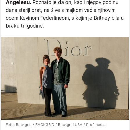
Angelesu.
Poznato je da on, kao i njegov godinu
dana stariji brat, ne žive s majkom već s njihovim
ocem Kevinom Federlineom, s kojim je Britney bila u
braku tri godine.
Foto: Backgrid / BACKGRID / Backgrid USA / Profimedia