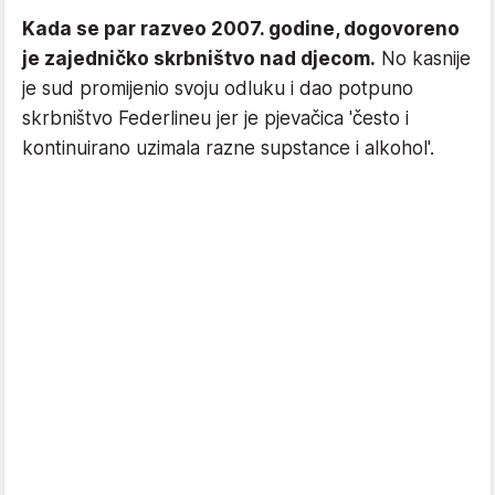
Kada se par razveo 2007. godine, dogovoreno
je zajedničko skrbništvo nad djecom.
No kasnije
je sud promijenio svoju odluku i dao potpuno
skrbništvo Federlineu jer je pjevačica 'često i
kontinuirano uzimala razne supstance i alkohol'.