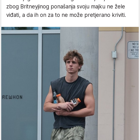
zbog Britneyjinog ponašanja svoju majku ne žele
viđati, a da ih on za to ne može pretjerano kriviti.