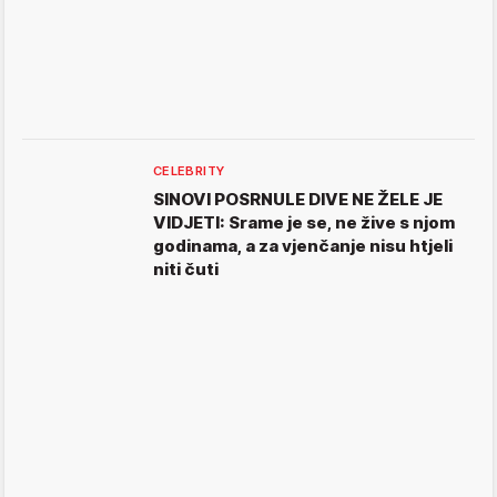
CELEBRITY
SINOVI POSRNULE DIVE NE ŽELE JE
VIDJETI: Srame je se, ne žive s njom
godinama, a za vjenčanje nisu htjeli
niti čuti