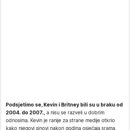
Podsjetimo se, Kevin i Britney bili su u braku od
2004. do 2007.,
a nisu se razveli u dobrim
odnosima. Kevin je ranije za strane medije otkrio
kako njegovi sinovi nakon godina osjećaja srama