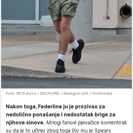
Foto: WCP,4crns / BACKGRID / Backgrid USA / Profimedia
Nakon toga, Federline ju je prozivao za
nedolično ponašanje i nedostatak brige za
njihove sinove.
Mnogi fanovi pjevačice komentirali
su da je to učinio zbog toga što mu je Spears