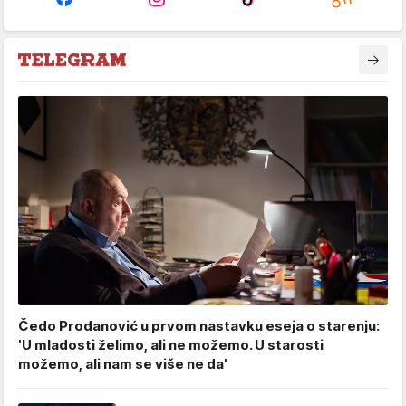
Čedo Prodanović u prvom nastavku eseja o starenju:
'U mladosti želimo, ali ne možemo. U starosti
možemo, ali nam se više ne da'