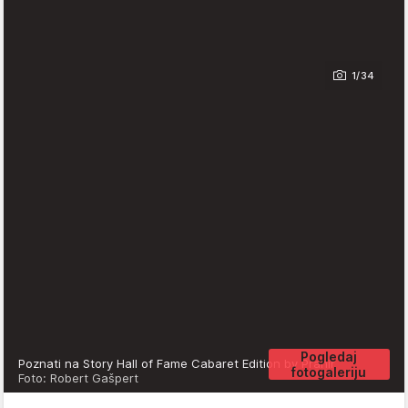
1/34
Pogledaj
Poznati na Story Hall of Fame Cabaret Edition by Prahir
fotogaleriju
Foto: Robert Gašpert