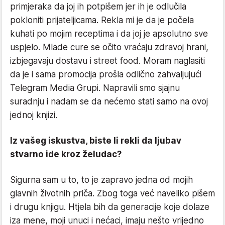
primjeraka da joj ih potpišem jer ih je odlučila
pokloniti prijateljicama. Rekla mi je da je počela
kuhati po mojim receptima i da joj je apsolutno sve
uspjelo. Mlade cure se očito vraćaju zdravoj hrani,
izbjegavaju dostavu i street food. Moram naglasiti
da je i sama promocija prošla odlično zahvaljujući
Telegram Media Grupi. Napravili smo sjajnu
suradnju i nadam se da nećemo stati samo na ovoj
jednoj knjizi.
Iz vašeg iskustva, biste li rekli da ljubav
stvarno ide kroz želudac?
Sigurna sam u to, to je zapravo jedna od mojih
glavnih životnih priča. Zbog toga već naveliko pišem
i drugu knjigu. Htjela bih da generacije koje dolaze
iza mene, moji unuci i nećaci, imaju nešto vrijedno