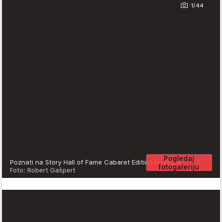
1/44
Pogledaj
Poznati na Story Hall of Fame Cabaret Edition by Prahir
fotogaleriju
Foto: Robert Gašpert