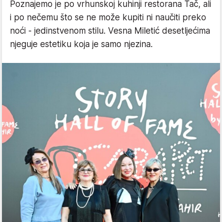
Poznajemo je po vrhunskoj kuhinji restorana Tač, ali
i po nečemu što se ne može kupiti ni naučiti preko
noći - jedinstvenom stilu. Vesna Miletić desetljećima
njeguje estetiku koja je samo njezina.