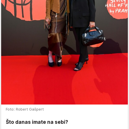
Foto: Robert Gašpert
Što danas imate na sebi?