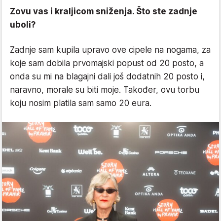
Zovu vas i kraljicom sniženja. Što ste zadnje
uboli?
Zadnje sam kupila upravo ove cipele na nogama, za
koje sam dobila prvomajski popust od 20 posto, a
onda su mi na blagajni dali još dodatnih 20 posto i,
naravno, morale su biti moje. Također, ovu torbu
koju nosim platila sam samo 20 eura.