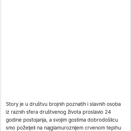
Story je u društvu brojnih poznatih i slavnih osoba
iz raznih sfera društvenog života proslavio 24
godine postojanja, a svojim gostima dobrodošlicu
smo poželjeli na najglamuroznijem crvenom tepihu