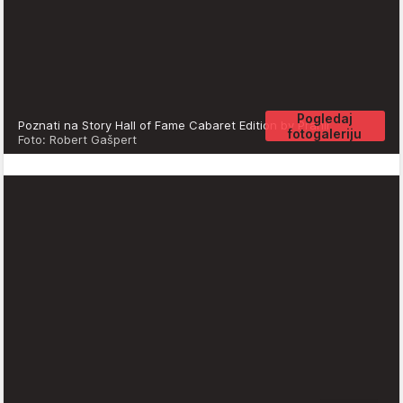
Pogledaj
Poznati na Story Hall of Fame Cabaret Edition by Prahir
fotogaleriju
Foto: Robert Gašpert