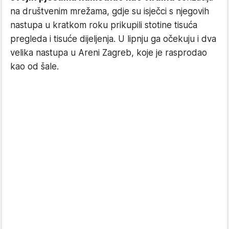
na društvenim mrežama, gdje su isječci s njegovih
nastupa u kratkom roku prikupili stotine tisuća
pregleda i tisuće dijeljenja. U lipnju ga očekuju i dva
velika nastupa u Areni Zagreb, koje je rasprodao
kao od šale.