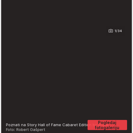
1/34
Pogledaj
Poznati na Story Hall of Fame Cabaret Edition by Prahir
fotogaleriju
Foto: Robert Gašpert