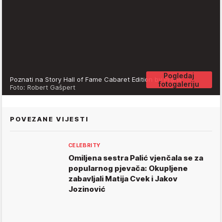
Pogledaj
Poznati na Story Hall of Fame Cabaret Edition by Prahir
fotogaleriju
Foto: Robert Gašpert
POVEZANE VIJESTI
CELEBRITY
Omiljena sestra Palić vjenčala se za
popularnog pjevača: Okupljene
zabavljali Matija Cvek i Jakov
Jozinović