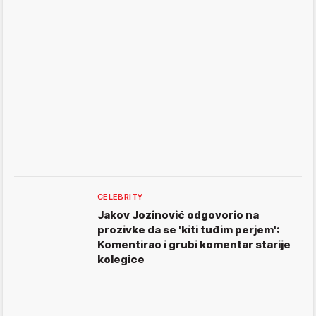
CELEBRITY
Jakov Jozinović odgovorio na
prozivke da se 'kiti tuđim perjem':
Komentirao i grubi komentar starije
kolegice