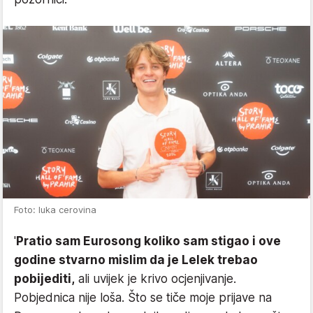
Foto: luka cerovina
'
Pratio sam Eurosong koliko sam stigao i ove
godine stvarno mislim da je Lelek trebao
pobijediti,
ali uvijek je krivo ocjenjivanje.
Pobjednica nije loša. Što se tiče moje prijave na