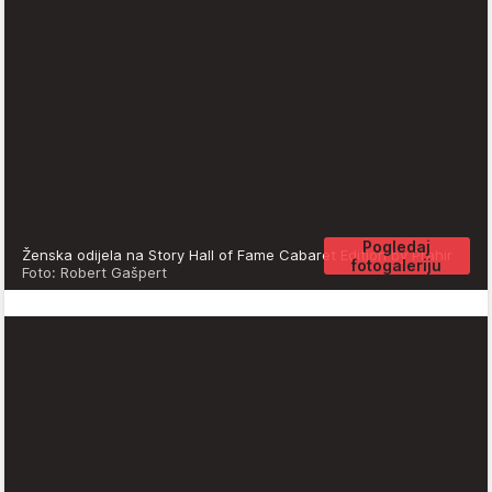
Pogledaj
Ženska odijela na Story Hall of Fame Cabaret Edition by Prahir
fotogaleriju
Foto: Robert Gašpert