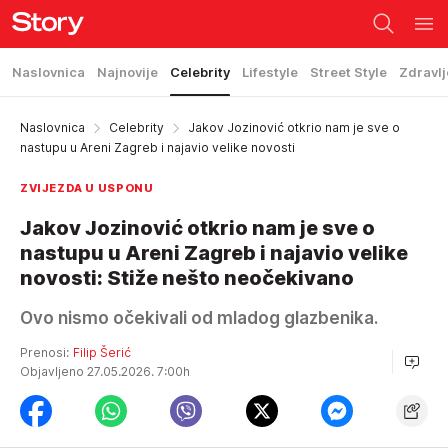
Naslovnica
Najnovije
Celebrity
Lifestyle
Street Style
Zdravlj
Naslovnica
Celebrity
Jakov Jozinović otkrio nam je sve o
nastupu u Areni Zagreb i najavio velike novosti
ZVIJEZDA U USPONU
Jakov Jozinović otkrio nam je sve o
nastupu u Areni Zagreb i najavio velike
novosti: Stiže nešto neočekivano
Ovo nismo očekivali od mladog glazbenika.
Prenosi:
Filip Šerić
Objavljeno 27.05.2026. 7:00h