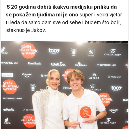
'
S 20 godina dobiti ikakvu medijsku priliku da
se pokažem ljudima mi je ono
super i veliki vjetar
u leđa da samo dam sve od sebe i budem što bolji',
istaknuo je Jakov.