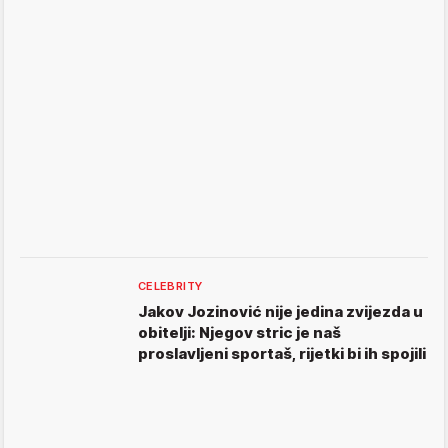
CELEBRITY
Jakov Jozinović nije jedina zvijezda u
obitelji: Njegov stric je naš
proslavljeni sportaš, rijetki bi ih spojili