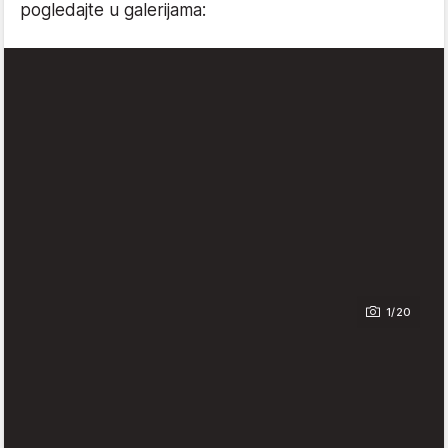
pogledajte u galerijama:
1/20