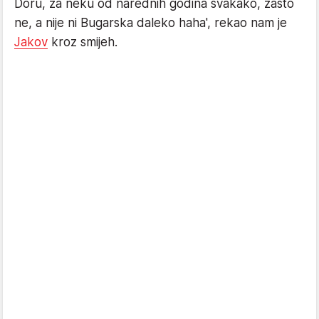
Doru, za neku od narednih godina svakako, zašto
ne, a nije ni Bugarska daleko haha', rekao nam je
Jakov
kroz smijeh.