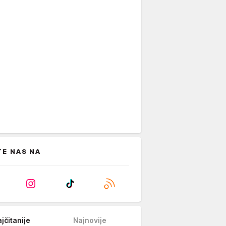
TE NAS NA
jčitanije
Najnovije