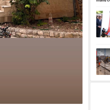
manu ćo