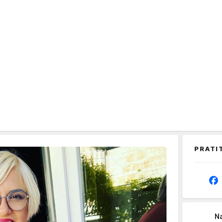
PRATI
Na