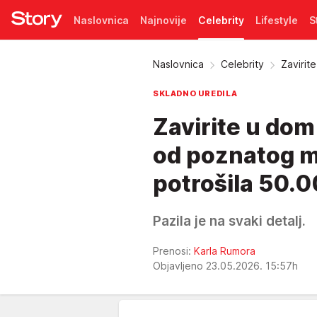
Naslovnica
Najnovije
Celebrity
Lifestyle
S
Pretplata
Naslovnica
Celebrity
Zavirit
SKLADNO UREDILA
Zavirite u dom
od poznatog m
potrošila 50.
Pazila je na svaki detalj.
Prenosi:
Karla Rumora
Objavljeno 23.05.2026. 15:57h