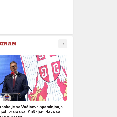
 reakcije na Vučićevo spominjanje
 poluvremena'. Šušnjar: 'Neka se