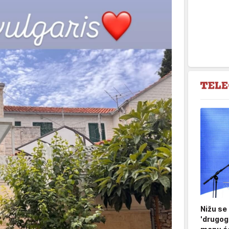
Nižu se
'drugog