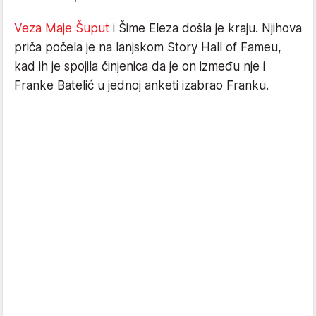
Veza Maje Šuput
i Šime Eleza došla je kraju. Njihova
priča počela je na lanjskom Story Hall of Fameu,
kad ih je spojila činjenica da je on između nje i
Franke Batelić u jednoj anketi izabrao Franku.