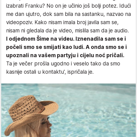
izabrati Franku? No on je učinio još bolji potez. Idući
me dan ujutro, dok sam bila na sastanku, nazvao na
videopoziv. Kako nisam imala broj javila sam se,
nisam ni gledala da je video, mislila sam da je audio.
I odjednom Šime na videu. Iznenadila sam se i
počeli smo se smijati kao ludi. A onda smo se i
upoznali na vašem partyju i cijelu noć pričali.
Ta je večer prošla ugodno i veselo tako da smo
kasnije ostali u kontaktu', ispričala je.