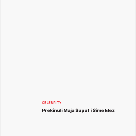
CELEBRITY
Prekinuli Maja Šuput i Šime Elez