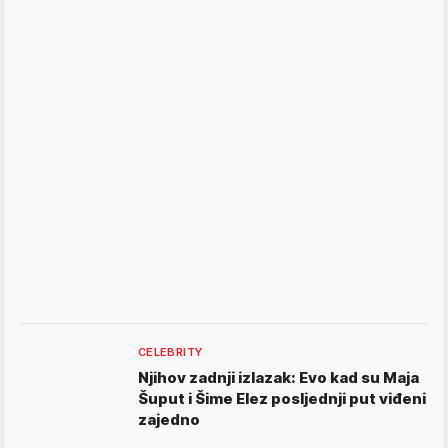
CELEBRITY
Njihov zadnji izlazak: Evo kad su Maja
Šuput i Šime Elez posljednji put viđeni
zajedno