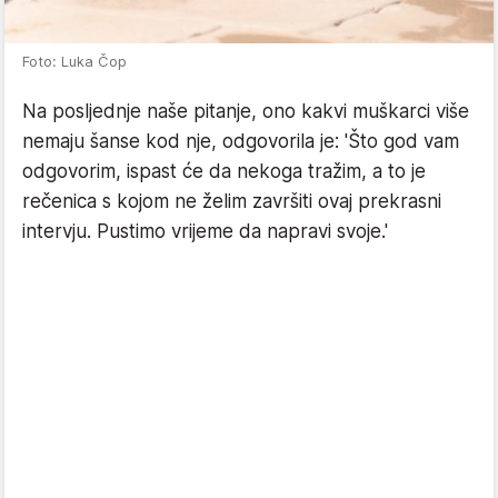
Foto: Luka Čop
Na posljednje naše pitanje, ono kakvi muškarci više
nemaju šanse kod nje, odgovorila je: 'Što god vam
odgovorim, ispast će da nekoga tražim, a to je
rečenica s kojom ne želim završiti ovaj prekrasni
intervju. Pustimo vrijeme da napravi svoje.'