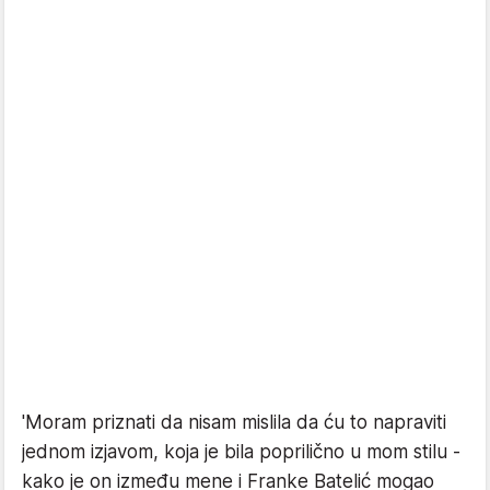
'Moram priznati da nisam mislila da ću to napraviti
jednom izjavom, koja je bila poprilično u mom stilu -
kako je on između mene i Franke Batelić mogao