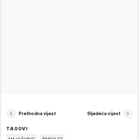
Prethodna vijest
Sljedeća vijest
TAGOVI
MAJA ŠUPUT
ŠIME ELEZ