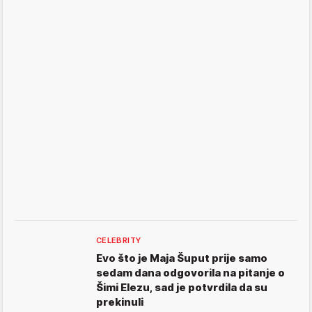
CELEBRITY
Evo što je Maja Šuput prije samo
sedam dana odgovorila na pitanje o
Šimi Elezu, sad je potvrdila da su
prekinuli