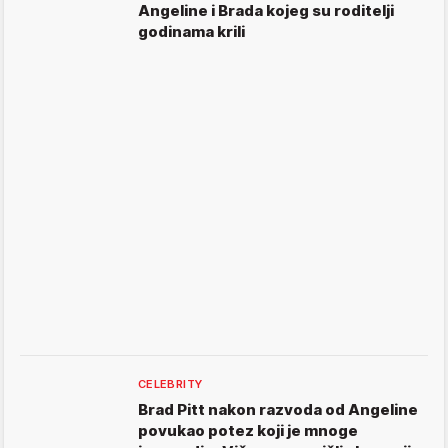
Angeline i Brada kojeg su roditelji
godinama krili
CELEBRITY
Brad Pitt nakon razvoda od Angeline
povukao potez koji je mnoge