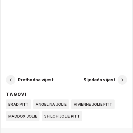
Prethodna vijest
Sljedeća vijest
TAGOVI
BRAD PITT
ANGELINA JOLIE
VIVIENNE JOLIE PITT
MADDOX JOLIE
SHILOH JOLIE PITT