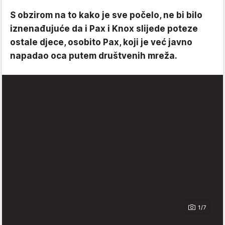
S obzirom na to kako je sve počelo, ne bi bilo
iznenađujuće da i Pax i Knox slijede poteze
ostale djece, osobito Pax, koji je već javno
napadao oca putem društvenih mreža.
1/7