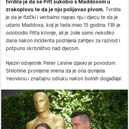
tvrdila je da se Pitt sukobio s Maddoxom u
zrakoplovu te da je nju polijevao pivom.
Tvrdila
je da je fizički i verbalno napao nju i djecu te da je
udario Maddoxa, koji je tada imao 15 godina. FBI je
oslobodio Pitta krivnje, ali je Jolie samo nekoliko
dana nakon incidenta podnijela zahtjev za razvod i
potpuno skrbništvo nad djecom.
Njezin odvjetnik Peter Levine izjavio je povodom
Shilohine promjene imena da je ona donijela
'neovisnu i značajnu odluku nakon bolnih događaja'.