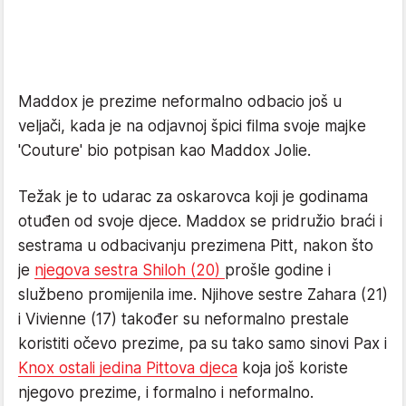
Maddox je prezime neformalno odbacio još u
veljači, kada je na odjavnoj špici filma svoje majke
'Couture' bio potpisan kao Maddox Jolie.
Težak je to udarac za oskarovca koji je godinama
otuđen od svoje djece. Maddox se pridružio braći i
sestrama u odbacivanju prezimena Pitt, nakon što
je
njegova sestra Shiloh (20)
prošle godine i
službeno promijenila ime. Njihove sestre Zahara (21)
i Vivienne (17) također su neformalno prestale
koristiti očevo prezime, pa su tako samo sinovi Pax i
Knox ostali jedina Pittova djeca
koja još koriste
njegovo prezime, i formalno i neformalno.