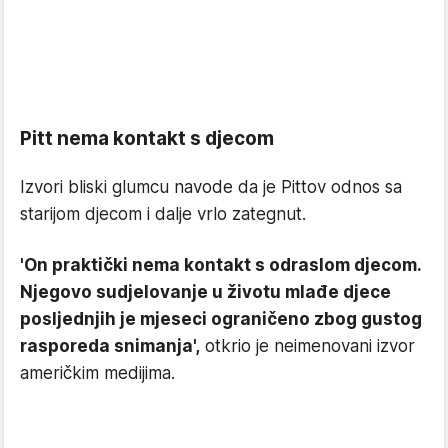
Pitt nema kontakt s djecom
Izvori bliski glumcu navode da je Pittov odnos sa
starijom djecom i dalje vrlo zategnut.
'On praktički nema kontakt s odraslom djecom.
Njegovo sudjelovanje u životu mlađe djece
posljednjih je mjeseci ograničeno zbog gustog
rasporeda snimanja',
otkrio je neimenovani izvor
američkim medijima.