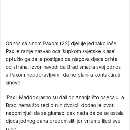
Odnos sa sinom Paxom (22) djeluje jednako loše.
Pax je ranije nazvao oca 'šupkom svjetske klase' i
optužio ga da je postigao da njegova djeca drhte
od straha. Izvor navodi da Brad smatra svoj odnos
s Paxom nepopravljivim i da ne planira kontaktirati
sinove.
'Pax i Maddox jasno su dali do znanja što osjećaju, a
Brad nema što reći o njih dvojici', dodao je izvor,
napominjući da se glumac ipak nada da će se ostala
djeca jednog dana predomisliti jer vrijeme liječi sve
rane.