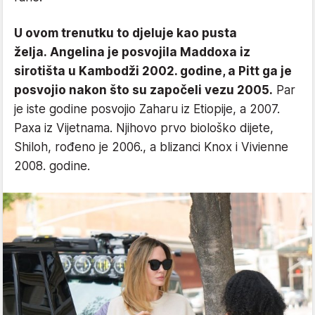
U ovom trenutku to djeluje kao pusta
želja. Angelina je posvojila Maddoxa iz
sirotišta u Kambodži 2002. godine, a Pitt ga je
posvojio nakon što su započeli vezu 2005.
Par
je iste godine posvojio Zaharu iz Etiopije, a 2007.
Paxa iz Vijetnama. Njihovo prvo biološko dijete,
Shiloh, rođeno je 2006., a blizanci Knox i Vivienne
2008. godine.