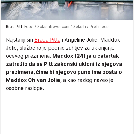
Brad Pitt
Foto: / SplashNews.com / Splash / Profimedia
Najstariji sin
Brada Pitta
i Angeline Jolie, Maddox
Jolie, službeno je podnio zahtjev za uklanjanje
očevog prezimena.
Maddox (24) je u četvrtak
zatražio da se Pitt zakonski ukloni iz njegova
prezimena, čime bi njegovo puno ime postalo
Maddox Chivan Jolie,
a kao razlog naveo je
osobne razloge.