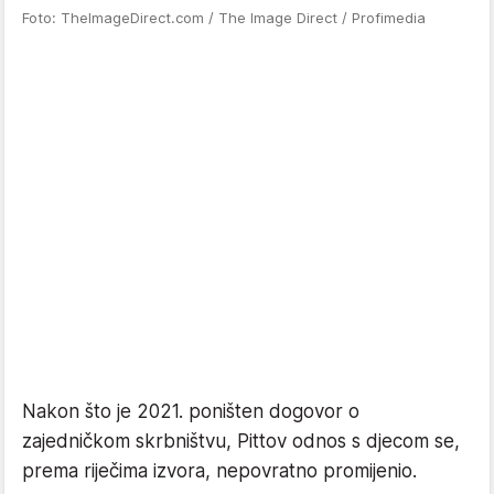
Foto: TheImageDirect.com / The Image Direct / Profimedia
Nakon što je 2021. poništen dogovor o
zajedničkom skrbništvu, Pittov odnos s djecom se,
prema riječima izvora, nepovratno promijenio.