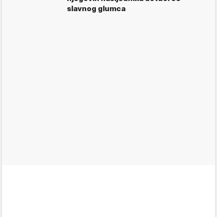
slavnog glumca