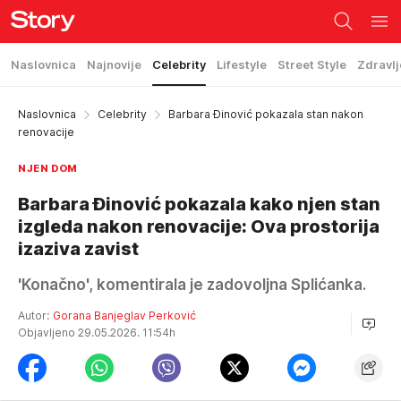
Naslovnica
Najnovije
Celebrity
Lifestyle
Street Style
Zdravlj
Naslovnica
Celebrity
Barbara Đinović pokazala stan nakon
renovacije
NJEN DOM
Barbara Đinović pokazala kako njen stan
izgleda nakon renovacije: Ova prostorija
izaziva zavist
'Konačno', komentirala je zadovoljna Splićanka.
Autor:
Gorana Banjeglav Perković
Objavljeno 29.05.2026. 11:54h