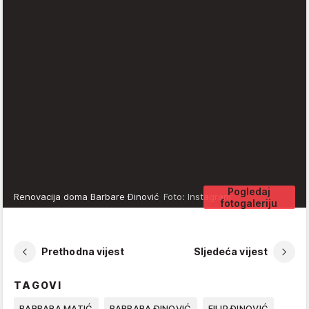
Pogledaj
Renovacija doma Barbare Đinović
Foto: Instagram
fotogaleriju
Prethodna vijest
Sljedeća vijest
TAGOVI
BARBARA MATIĆ
BARBARA ĐINOVIĆ
FILIP ĐINOVIĆ