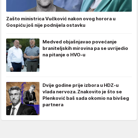
Zašto ministrica Vučković nakon ovog horora u
Gospiću još nije podnijela ostavku
Medved objašnjavao povećanje
braniteljskih mirovina pa se uvrijedio
na pitanje o HVO-u
Dvije godine prije izbora u HDZ-u
vlada nervoza. Znakovito je što se
Plenković baš sada okomio na bivšeg
partnera