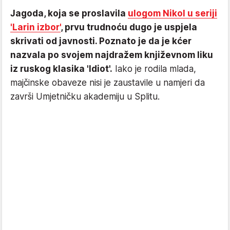
Jagoda, koja se proslavila
ulogom Nikol u seriji
'Larin izbor'
, prvu trudnoću dugo je uspjela
skrivati od javnosti. Poznato je da je kćer
nazvala po svojem najdražem književnom liku
iz ruskog klasika 'Idiot'.
Iako je rodila mlada,
majčinske obaveze nisi je zaustavile u namjeri da
završi Umjetničku akademiju u Splitu.