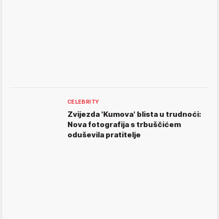
CELEBRITY
Zvijezda 'Kumova' blista u trudnoći:
Nova fotografija s trbuščićem
oduševila pratitelje