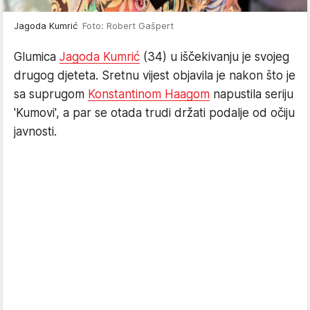
Jagoda Kumrić
Foto: Robert Gašpert
Glumica
Jagoda Kumrić
(34) u iščekivanju je svojeg
drugog djeteta. Sretnu vijest objavila je nakon što je
sa suprugom
Konstantinom Haagom
napustila seriju
'Kumovi', a par se otada trudi držati podalje od očiju
javnosti.