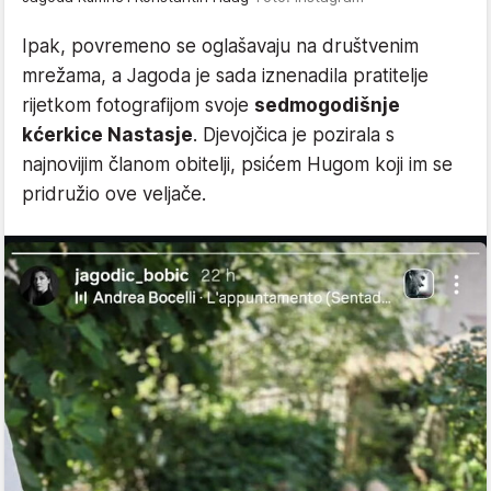
Ipak, povremeno se oglašavaju na društvenim
mrežama, a Jagoda je sada iznenadila pratitelje
rijetkom fotografijom svoje
sedmogodišnje
kćerkice Nastasje
. Djevojčica je pozirala s
najnovijim članom obitelji, psićem Hugom koji im se
pridružio ove veljače.