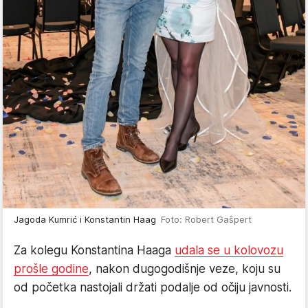
Jagoda Kumrić i Konstantin Haag
Foto: Robert Gašpert
Za kolegu Konstantina Haaga
udala se u kolovozu
prošle godine
, nakon dugogodišnje veze, koju su
od početka nastojali držati podalje od očiju javnosti.