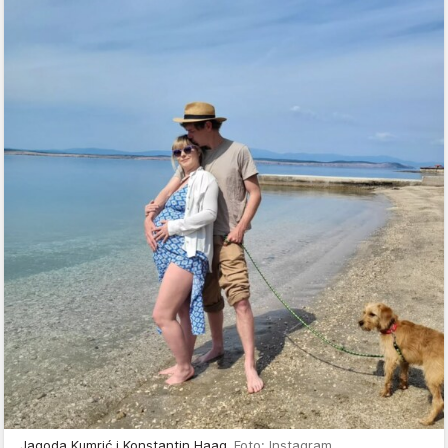
Jagoda Kumrić i Konstantin Haag
Foto: Instagram