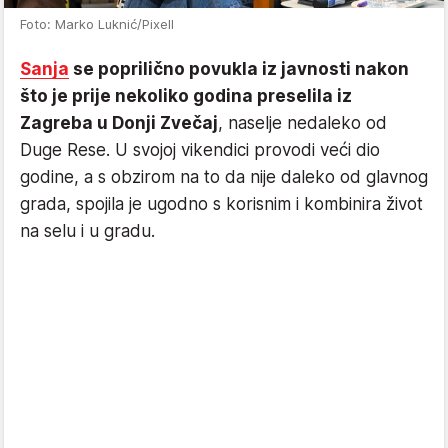
Foto: Marko Luknić/Pixell
Sanja
se poprilično povukla iz javnosti nakon
što je prije nekoliko godina preselila iz
Zagreba u Donji Zvečaj
, naselje nedaleko od
Duge Rese. U svojoj vikendici provodi veći dio
godine, a s obzirom na to da nije daleko od glavnog
grada, spojila je ugodno s korisnim i kombinira život
na selu i u gradu.