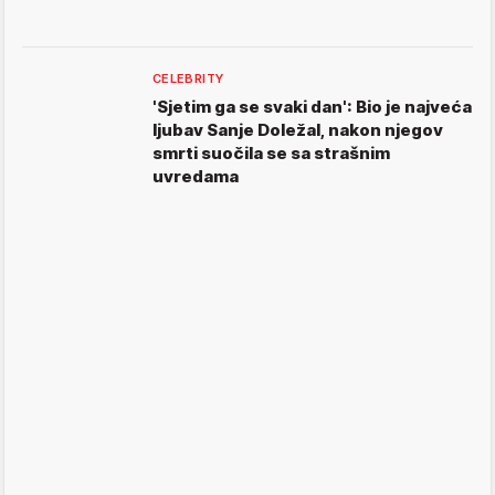
CELEBRITY
'Sjetim ga se svaki dan': Bio je najveća
ljubav Sanje Doležal, nakon njegov
smrti suočila se sa strašnim
uvredama