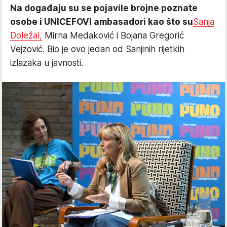
Na događaju su se pojavile brojne poznate
osobe i UNICEFOVI ambasadori kao što su
Sanja
Doležal,
Mirna Medaković i Bojana Gregorić
Vejzović. Bio je ovo jedan od Sanjinih rijetkih
izlazaka u javnosti.