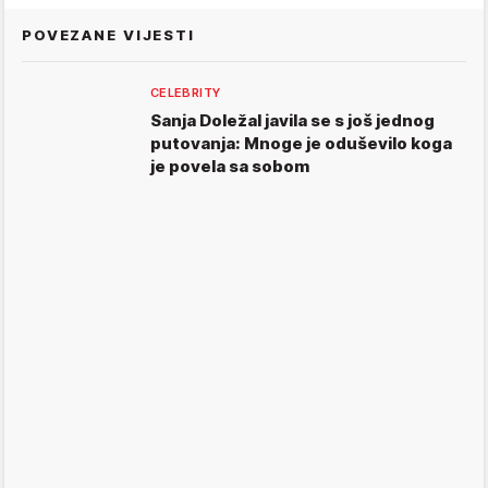
POVEZANE VIJESTI
CELEBRITY
Sanja Doležal javila se s još jednog
putovanja: Mnoge je oduševilo koga
je povela sa sobom