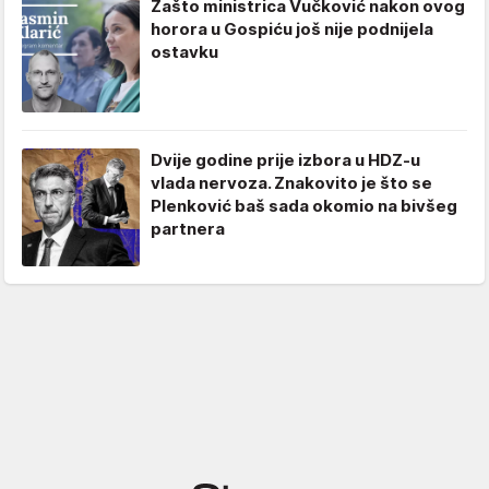
Zašto ministrica Vučković nakon ovog
horora u Gospiću još nije podnijela
ostavku
Dvije godine prije izbora u HDZ-u
vlada nervoza. Znakovito je što se
Plenković baš sada okomio na bivšeg
partnera