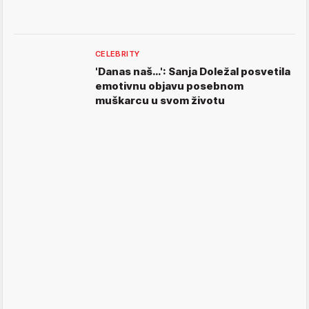
CELEBRITY
'Danas naš…': Sanja Doležal posvetila
emotivnu objavu posebnom
muškarcu u svom životu