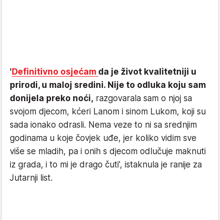
'
Definitivno osjećam
da je život kvalitetniji u
prirodi, u maloj sredini. Nije to odluka koju sam
donijela preko noći,
razgovarala sam o njoj sa
svojom djecom, kćeri Lanom i sinom Lukom, koji su
sada ionako odrasli. Nema veze to ni sa srednjim
godinama u koje čovjek uđe, jer koliko vidim sve
više se mladih, pa i onih s djecom odlučuje maknuti
iz grada, i to mi je drago čuti', istaknula je ranije za
Jutarnji list.