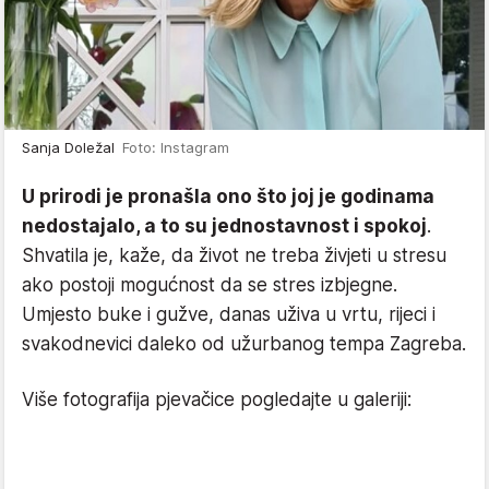
Sanja Doležal
Foto: Instagram
U prirodi je pronašla ono što joj je godinama
nedostajalo, a to su jednostavnost i spokoj
.
Shvatila je, kaže, da život ne treba živjeti u stresu
ako postoji mogućnost da se stres izbjegne.
Umjesto buke i gužve, danas uživa u vrtu, rijeci i
svakodnevici daleko od užurbanog tempa Zagreba.
Više fotografija pjevačice pogledajte u galeriji: