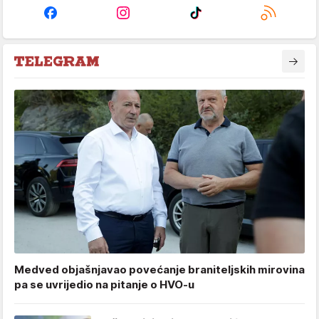
Medved objašnjavao povećanje braniteljskih mirovina
pa se uvrijedio na pitanje o HVO-u