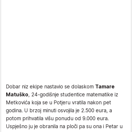
Dobar niz ekipe nastavio se dolaskom
Tamare
Matuško
, 24-godišnje studentice matematike iz
Metkovića koja se u Potjeru vratila nakon pet
godina. U brzoj minuti osvojila je 2.500 eura, a
potom prihvatila višu ponudu od 9.000 eura.
Uspješno ju je obranila na ploči pa su ona i Petar u