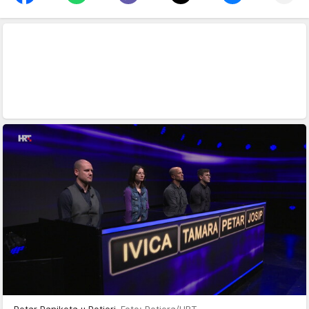
Petar Panjkota u Potjeri
Foto: Potjera/HRT