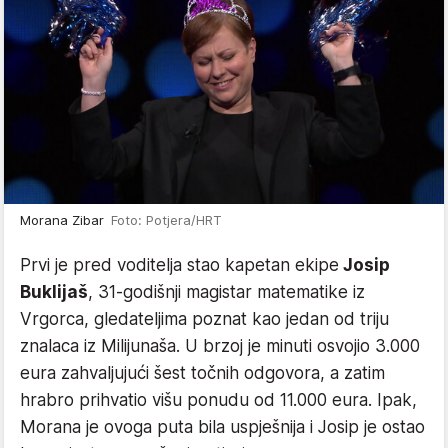
Morana Zibar
Foto: Potjera/HRT
Prvi je pred voditelja stao kapetan ekipe
Josip
Buklijaš
, 31-godišnji magistar matematike iz
Vrgorca, gledateljima poznat kao jedan od triju
znalaca iz Milijunaša. U brzoj je minuti osvojio 3.000
eura zahvaljujući šest točnih odgovora, a zatim
hrabro prihvatio višu ponudu od 11.000 eura. Ipak,
Morana je ovoga puta bila uspješnija i Josip je ostao