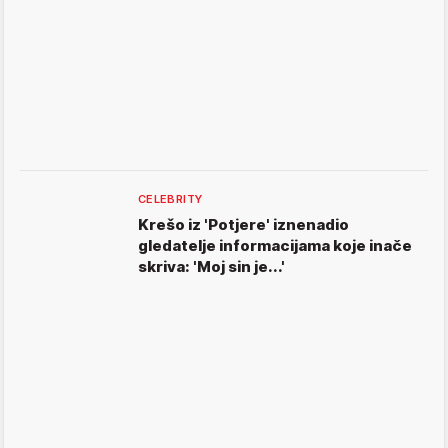
CELEBRITY
Krešo iz 'Potjere' iznenadio
gledatelje informacijama koje inače
skriva: 'Moj sin je...'