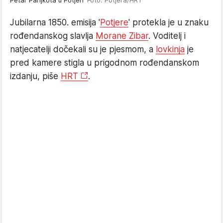
Jubilarna 1850. emisija '
Potjere
' protekla je u znaku
rođendanskog slavlja
Morane Zibar
. Voditelj i
natjecatelji dočekali su je pjesmom, a
lovkinja
je
pred kamere stigla u prigodnom rođendanskom
izdanju, piše
HRT
.