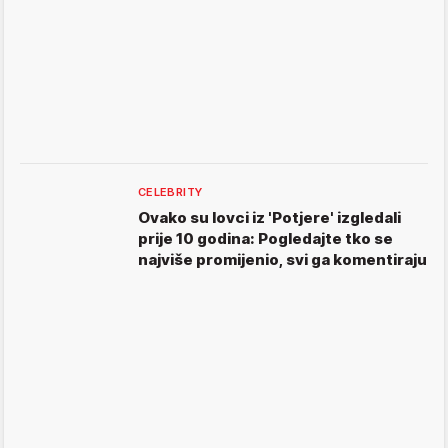
CELEBRITY
Ovako su lovci iz 'Potjere' izgledali
prije 10 godina: Pogledajte tko se
najviše promijenio, svi ga komentiraju