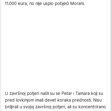
11.000 eura, no nije uspio pobjeći Morani.
U završnoj potjeri našli su se Petar i Tamara koji su
pred lovkinjom imali devet koraka prednosti. Nisu
briljirali u svojoj završnoj potjeri, ali su koncentrirano