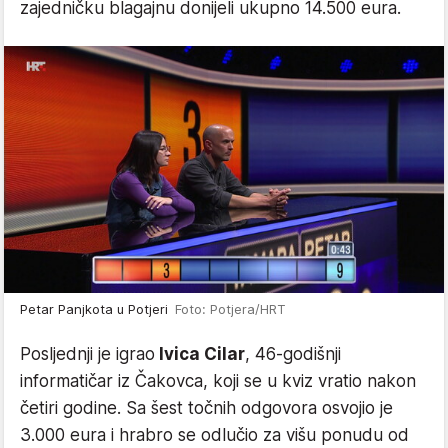
zajedničku blagajnu donijeli ukupno 14.500 eura.
Petar Panjkota u Potjeri
Foto: Potjera/HRT
Posljednji je igrao
Ivica Cilar
, 46-godišnji
informatičar iz Čakovca, koji se u kviz vratio nakon
četiri godine. Sa šest točnih odgovora osvojio je
3.000 eura i hrabro se odlučio za višu ponudu od