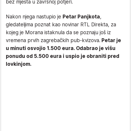
bez mjesta u završnoj potjeri.
Nakon njega nastupio je
Petar Panjkota
,
gledateljima poznat kao novinar RTL Direkta, za
kojeg je Morana istaknula da se poznaju još iz
vremena prvih zagrebačkih pub-kvizova.
Petar je
u minuti osvojio 1.500 eura. Odabrao je višu
ponudu od 5.500 eura i uspio je obraniti pred
lovkinjom.