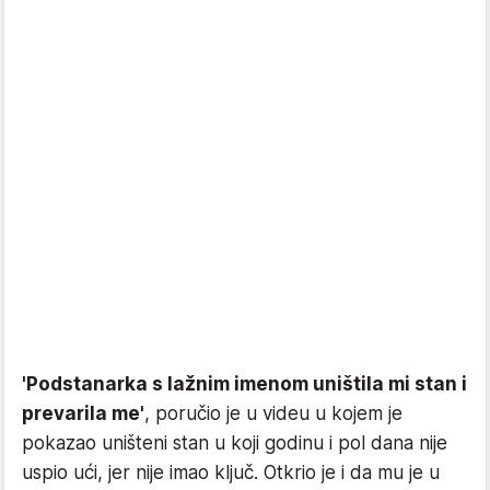
'Podstanarka s lažnim imenom uništila mi stan i
prevarila me'
, poručio je u videu u kojem je
pokazao uništeni stan u koji godinu i pol dana nije
uspio ući, jer nije imao ključ. Otkrio je i da mu je u