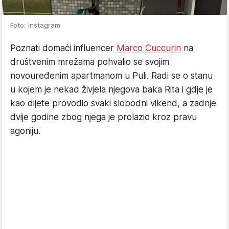
Foto: Instagram
Poznati domaći influencer
Marco Cuccurin
na
društvenim mrežama pohvalio se svojim
novouređenim apartmanom u Puli. Radi se o stanu
u kojem je nekad živjela njegova baka Rita i gdje je
kao dijete provodio svaki slobodni vikend, a zadnje
dvije godine zbog njega je prolazio kroz pravu
agoniju.