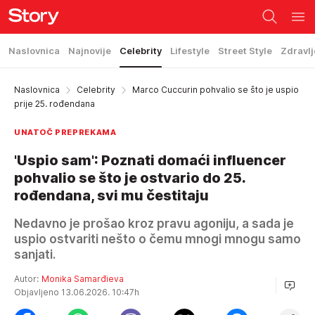
Naslovnica
Najnovije
Celebrity
Lifestyle
Street Style
Zdravlj
Naslovnica
Celebrity
Marco Cuccurin pohvalio se što je uspio
prije 25. rođendana
UNATOČ PREPREKAMA
'Uspio sam': Poznati domaći influencer
pohvalio se što je ostvario do 25.
rođendana, svi mu čestitaju
Nedavno je prošao kroz pravu agoniju, a sada je
uspio ostvariti nešto o čemu mnogi mnogu samo
sanjati.
Autor:
Monika Samarđieva
Objavljeno 13.06.2026. 10:47h