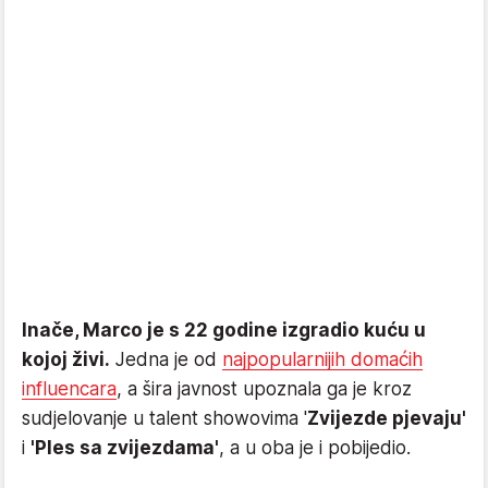
Inače, Marco je s 22 godine izgradio kuću u
kojoj živi.
Jedna je od
najpopularnijih domaćih
influencara
, a šira javnost upoznala ga je kroz
sudjelovanje u talent showovima '
Zvijezde pjevaju'
i
'Ples sa zvijezdama'
, a u oba je i pobijedio.