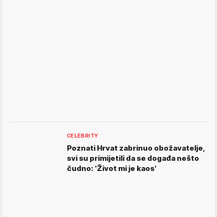
CELEBRITY
Poznati Hrvat zabrinuo obožavatelje,
svi su primijetili da se događa nešto
čudno: 'Život mi je kaos'