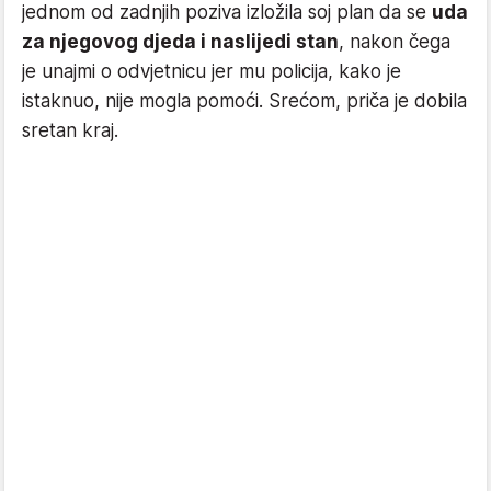
jednom od zadnjih poziva izložila soj plan da se
uda
za njegovog djeda i naslijedi stan
, nakon čega
je unajmi o odvjetnicu jer mu policija, kako je
istaknuo, nije mogla pomoći. Srećom, priča je dobila
sretan kraj.