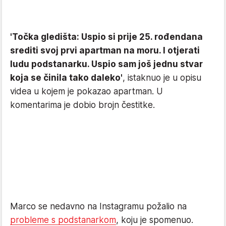
'Točka gledišta: Uspio si prije 25. rođendana
srediti svoj prvi apartman na moru. I otjerati
ludu podstanarku. Uspio sam još jednu stvar
koja se činila tako daleko'
, istaknuo je u opisu
videa u kojem je pokazao apartman. U
komentarima je dobio brojn čestitke.
Marco se nedavno na Instagramu požalio na
probleme s podstanarkom
, koju je spomenuo.