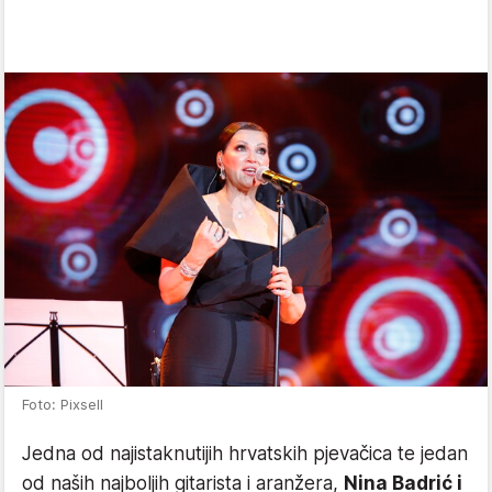
Foto: Pixsell
Jedna od najistaknutijih hrvatskih pjevačica te jedan
od naših najboljih gitarista i aranžera,
Nina Badrić i