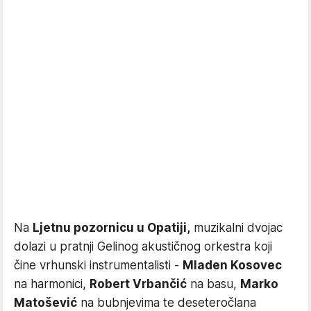
Na
Ljetnu pozornicu u Opatiji,
muzikalni dvojac
dolazi u pratnji Gelinog akustičnog orkestra koji
čine vrhunski instrumentalisti -
Mladen Kosovec
na harmonici,
Robert Vrbančić
na basu,
Marko
Matošević
na bubnjevima te deseteročlana