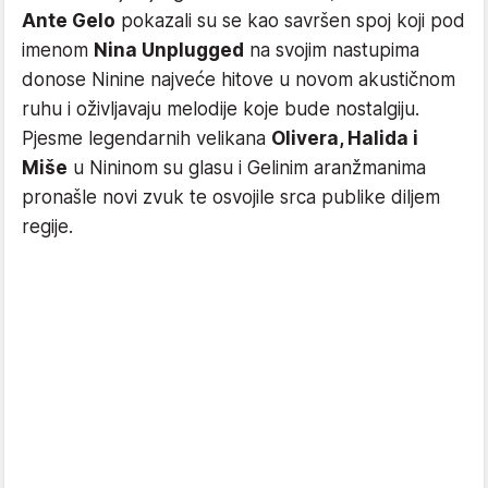
Ante Gelo
pokazali su se kao savršen spoj koji pod
imenom
Nina Unplugged
na svojim nastupima
donose Ninine najveće hitove u novom akustičnom
ruhu i oživljavaju melodije koje bude nostalgiju.
Pjesme legendarnih velikana
Olivera, Halida i
Miše
u Nininom su glasu i Gelinim aranžmanima
pronašle novi zvuk te osvojile srca publike diljem
regije.