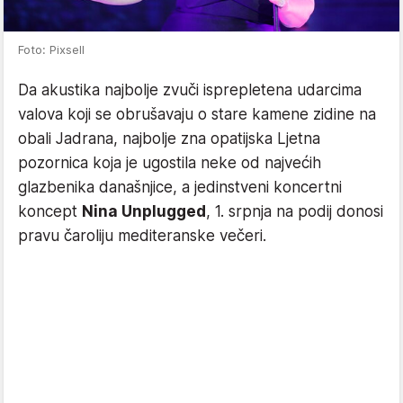
Foto: Pixsell
Da akustika najbolje zvuči isprepletena udarcima
valova koji se obrušavaju o stare kamene zidine na
obali Jadrana, najbolje zna opatijska Ljetna
pozornica koja je ugostila neke od najvećih
glazbenika današnjice, a jedinstveni koncertni
koncept
Nina Unplugged
, 1. srpnja na podij donosi
pravu čaroliju mediteranske večeri.