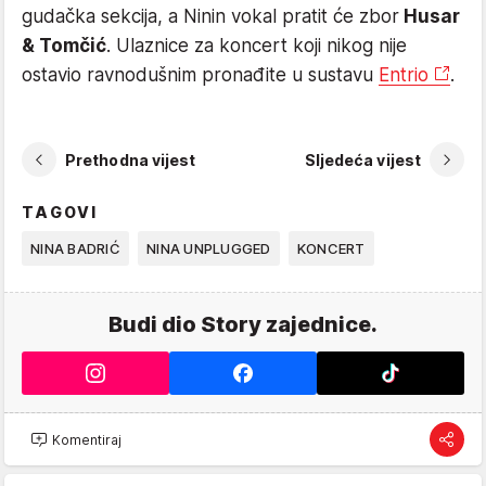
gudačka sekcija, a Ninin vokal pratit će zbor
Husar
& Tomčić
. Ulaznice za koncert koji nikog nije
ostavio ravnodušnim pronađite u sustavu
Entrio
.
Prethodna vijest
Sljedeća vijest
TAGOVI
NINA BADRIĆ
NINA UNPLUGGED
KONCERT
Budi dio Story zajednice.
Komentiraj