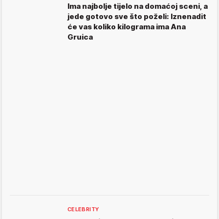
Ima najbolje tijelo na domaćoj sceni, a
jede gotovo sve što poželi: Iznenadit
će vas koliko kilograma ima Ana
Gruica
CELEBRITY