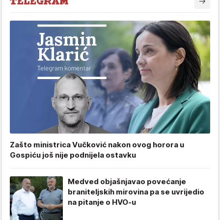
Zašto ministrica Vučković nakon ovog horora u
Gospiću još nije podnijela ostavku
Medved objašnjavao povećanje
braniteljskih mirovina pa se uvrijedio
na pitanje o HVO-u