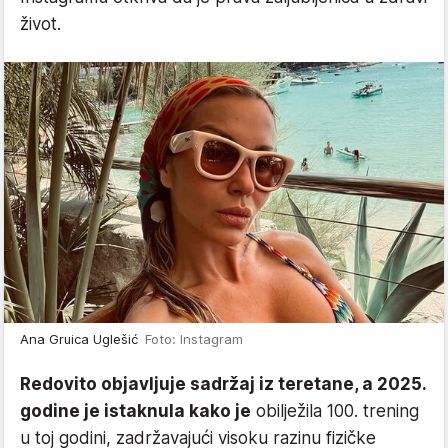
život.
Ana Gruica Uglešić
Foto: Instagram
Redovito objavljuje sadržaj iz teretane, a 2025.
godine je istaknula kako je
obilježila 100. trening
u toj godini, zadržavajući visoku razinu fizičke