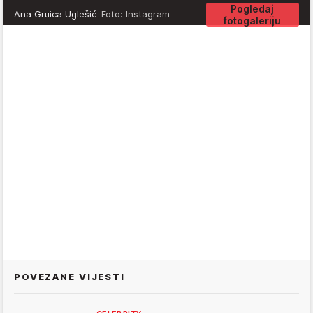
Pogledaj
Ana Gruica Uglešić
Foto: Instagram
fotogaleriju
POVEZANE VIJESTI