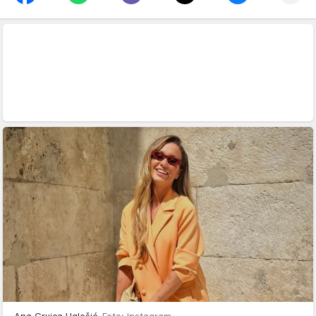
Ana Gruica Uglešić
Foto: Instagram