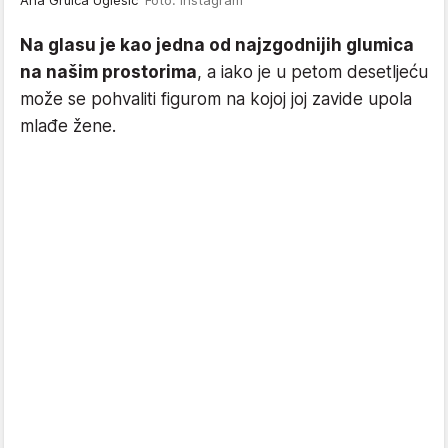
Na glasu je kao jedna od najzgodnijih glumica
na našim prostorima
, a iako je u petom desetljeću
može se pohvaliti figurom na kojoj joj zavide upola
mlađe žene.