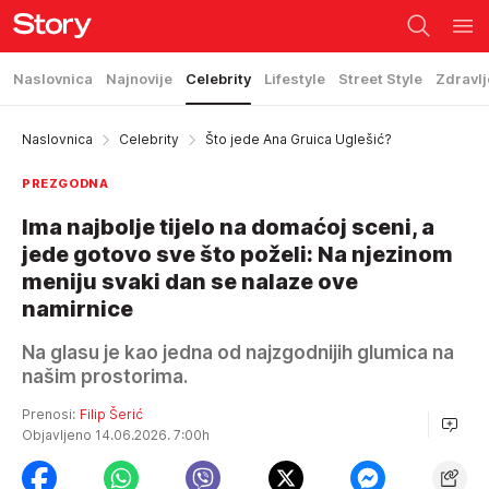
Naslovnica
Najnovije
Celebrity
Lifestyle
Street Style
Zdravlj
Naslovnica
Celebrity
Što jede Ana Gruica Uglešić?
PREZGODNA
Ima najbolje tijelo na domaćoj sceni, a
jede gotovo sve što poželi: Na njezinom
meniju svaki dan se nalaze ove
namirnice
Na glasu je kao jedna od najzgodnijih glumica na
našim prostorima.
Prenosi:
Filip Šerić
Objavljeno 14.06.2026. 7:00h