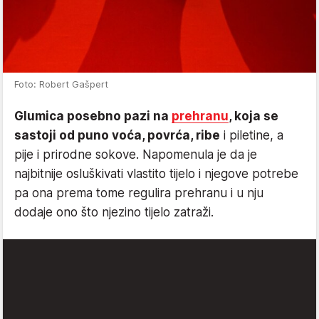
Foto: Robert Gašpert
Glumica posebno pazi na
prehranu
, koja se
sastoji od puno voća, povrća, ribe
i piletine, a
pije i prirodne sokove. Napomenula je da je
najbitnije osluškivati vlastito tijelo i njegove potrebe
pa ona prema tome regulira prehranu i u nju
dodaje ono što njezino tijelo zatraži.