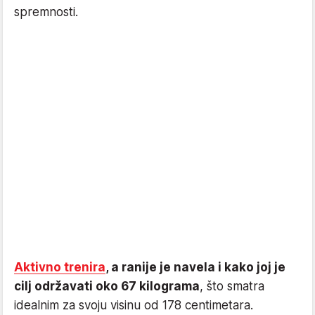
spremnosti.
Aktivno trenira
, a ranije je navela i kako joj je
cilj održavati oko 67 kilograma
, što smatra
idealnim za svoju visinu od 178 centimetara.