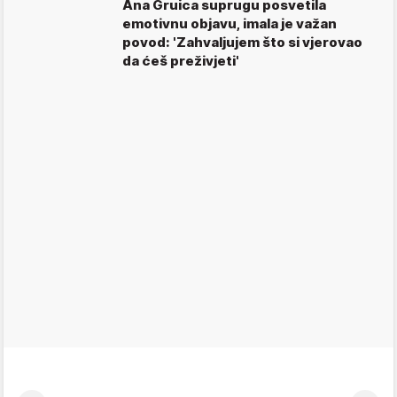
Ana Gruica suprugu posvetila
emotivnu objavu, imala je važan
povod: 'Zahvaljujem što si vjerovao
da ćeš preživjeti'