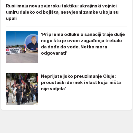
Rusi imaju novu zvjersku taktiku: ukrajinski vojnici
umiru daleko od bojišta, nesvjesni zamke u koju su
upali
'Priprema odluke o sanaciji traje dulje
nego što je ovom zagađenju trebalo
da dođe do vode. Netko mora
odgovarati'
Neprijateljsko preuzimanje Oluje:
proustaški dernek i vlast koja 'ništa
nije vidjela'