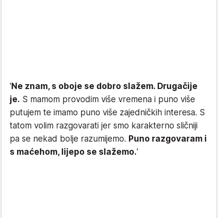
'
Ne znam, s oboje se dobro slažem. Drugačije
je.
S mamom provodim više vremena i puno više
putujem te imamo puno više zajedničkih interesa. S
tatom volim razgovarati jer smo karakterno sličniji
pa se nekad bolje razumijemo.
Puno razgovaram i
s maćehom, lijepo se slažemo.
'