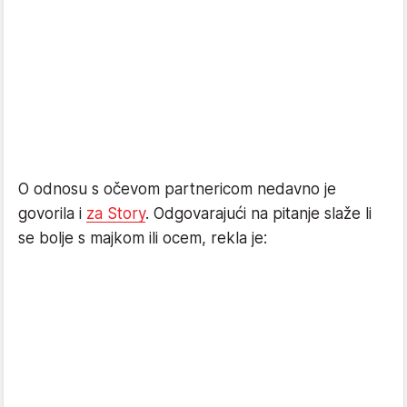
O odnosu s očevom partnericom nedavno je
govorila i
za Story
. Odgovarajući na pitanje slaže li
se bolje s majkom ili ocem, rekla je: