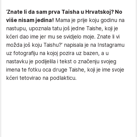
'
Znate li da sam prva Taisha u Hrvatskoj? No
više nisam jedina!
Mama je prije koju godinu na
nastupu, upoznala tatu još jedne Taishe, koji je
kćeri dao ime jer mu se svidjelo moje. Znate li vi
možda još koju Taishu?' napisala je na Instagramu
uz fotografiju na kojoj pozira uz bazen, a u
nastavku je podijelila i tekst o značenju svojeg
imena te fotku oca druge Taishe, koji je ime svoje
kćeri tetovirao na podlakticu.