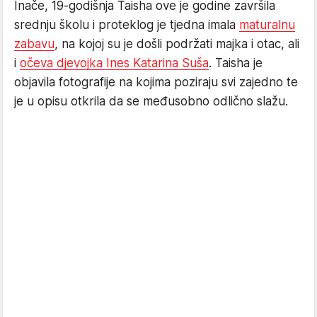
Inače, 19-godišnja Taisha ove je godine završila
srednju školu i proteklog je tjedna imala
maturalnu
zabavu
, na kojoj su je došli podržati majka i otac, ali
i
očeva djevojka Ines Katarina Suša
. Taisha je
objavila fotografije na kojima poziraju svi zajedno te
je u opisu otkrila da se međusobno odlično slažu.