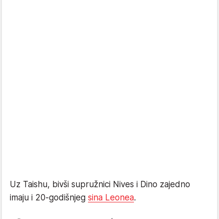
Uz Taishu, bivši supružnici Nives i Dino zajedno
imaju i 20-godišnjeg
sina Leonea
.