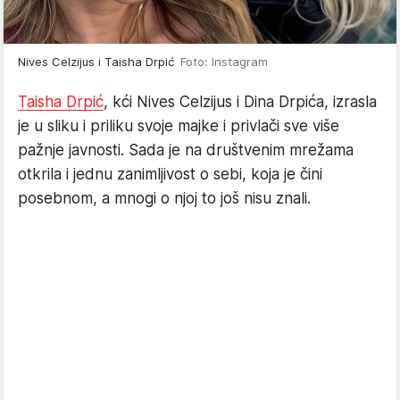
Nives Celzijus i Taisha Drpić
Foto: Instagram
Taisha Drpić
, kći Nives Celzijus i Dina Drpića, izrasla
je u sliku i priliku svoje majke i privlači sve više
pažnje javnosti. Sada je na društvenim mrežama
otkrila i jednu zanimljivost o sebi, koja je čini
posebnom, a mnogi o njoj to još nisu znali.