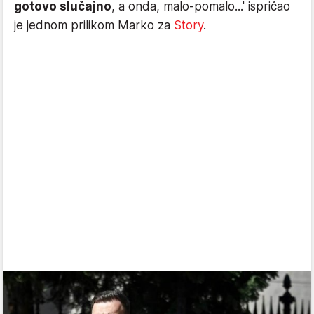
gotovo slučajno
, a onda, malo-pomalo...' ispričao
je jednom prilikom Marko za
Story
.