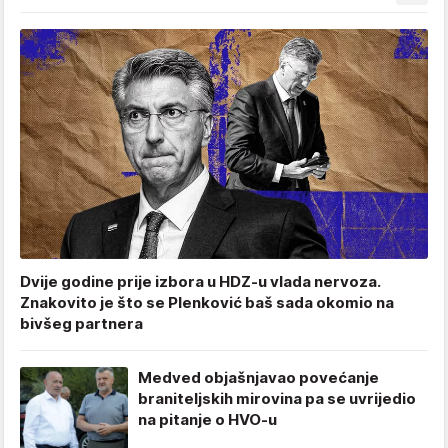
Dvije godine prije izbora u HDZ-u vlada nervoza.
Znakovito je što se Plenković baš sada okomio na
bivšeg partnera
Medved objašnjavao povećanje
braniteljskih mirovina pa se uvrijedio
na pitanje o HVO-u