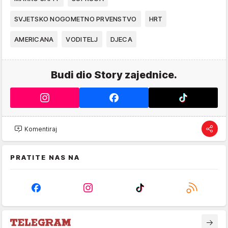
SVJETSKO NOGOMETNO PRVENSTVO
HRT
AMERICANA
VODITELJ
DJECA
Budi dio Story zajednice.
Komentiraj
PRATITE NAS NA