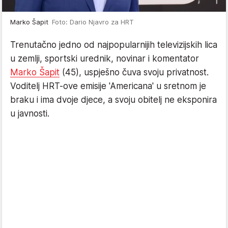
Marko Šapit
Foto: Dario Njavro za HRT
Trenutačno jedno od najpopularnijih televizijskih lica
u zemlji, sportski urednik, novinar i komentator
Marko Šapit
(45), uspješno čuva svoju privatnost.
Voditelj HRT-ove emisije 'Americana' u sretnom je
braku i ima dvoje djece, a svoju obitelj ne eksponira
u javnosti.