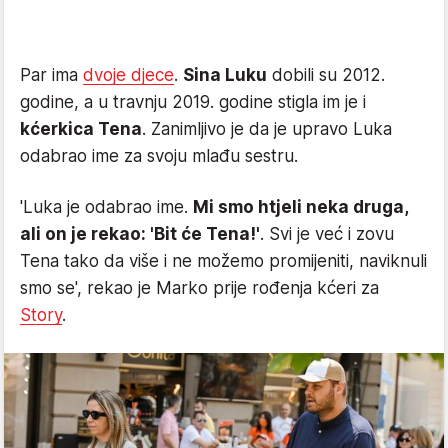
Par ima
dvoje djece
.
Sina Luku
dobili su 2012.
godine, a u travnju 2019. godine stigla im je i
kćerkica Tena
. Zanimljivo je da je upravo Luka
odabrao ime za svoju mlađu sestru.
'Luka je odabrao ime.
Mi smo htjeli neka druga,
ali on je rekao: 'Bit će Tena!'
. Svi je već i zovu
Tena tako da više i ne možemo promijeniti, naviknuli
smo se', rekao je Marko prije rođenja kćeri za
Story
.