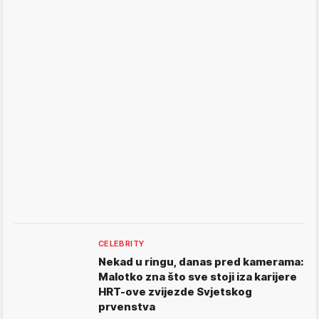
CELEBRITY
Nekad u ringu, danas pred kamerama:
Malotko zna što sve stoji iza karijere
HRT-ove zvijezde Svjetskog
prvenstva