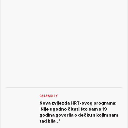
CELEBRITY
Nova zvijezda HRT-ovog programa:
'Nije ugodno čitati što sam s 19
godina govorila o dečku s kojim sam
tad bila...'