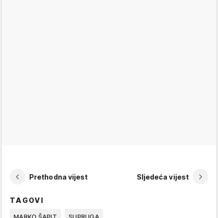
Prethodna vijest
Sljedeća vijest
TAGOVI
MARKO ŠAPIT
SUPRUGA