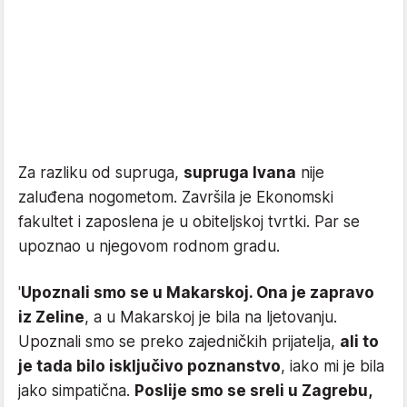
Za razliku od supruga,
supruga Ivana
nije
zaluđena nogometom. Završila je Ekonomski
fakultet i zaposlena je u obiteljskoj tvrtki. Par se
upoznao u njegovom rodnom gradu.
'
Upoznali smo se u Makarskoj. Ona je zapravo
iz Zeline
, a u Makarskoj je bila na ljetovanju.
Upoznali smo se preko zajedničkih prijatelja,
ali to
je tada bilo isključivo poznanstvo
, iako mi je bila
jako simpatična.
Poslije smo se sreli u Zagrebu,