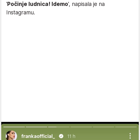
'
Počinje ludnica! Idemo
', napisala je na
Instagramu.