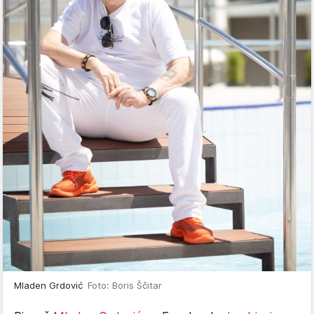
Mladen Grdović
Foto: Boris Ščitar