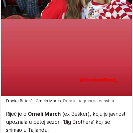
Franka Batelić i Ornela March
Foto: Instagram screenshot
Riječ je o
Orneli March
(ex Bešker), koju je javnost
upoznala u petoj sezoni 'Big Brothera' koji se
snimao u Tajlandu.