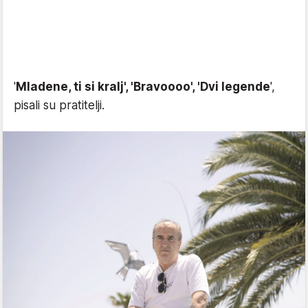
'
Mladene, ti si kralj', 'Bravoooo', 'Dvi legende
',
pisali su pratitelji.