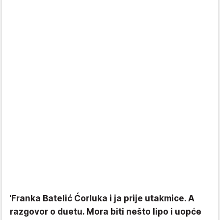
'
Franka Batelić Ćorluka i ja prije utakmice. A
razgovor o duetu. Mora biti nešto lipo i uopće