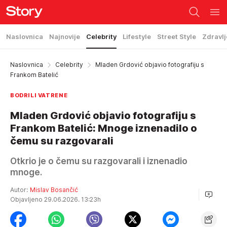
Naslovnica
Najnovije
Celebrity
Lifestyle
Street Style
Zdravlj
Naslovnica
Celebrity
Mladen Grdović objavio fotografiju s
Frankom Batelić
BODRILI VATRENE
Mladen Grdović objavio fotografiju s
Frankom Batelić: Mnoge iznenadilo o
čemu su razgovarali
Otkrio je o čemu su razgovarali i iznenadio
mnoge.
Autor:
Mislav Bosančić
Objavljeno 29.06.2026. 13:23h