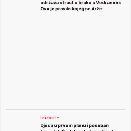
održava strast u braku s Vedranom:
Ovo je pravilo kojeg se drže
CELEBRITY
Djeca u prvom planu i poseban