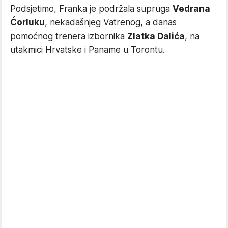
Podsjetimo, Franka je podržala supruga
Vedrana
Ćorluku
, nekadašnjeg Vatrenog, a danas
pomoćnog trenera izbornika
Zlatka Dalića
, na
utakmici Hrvatske i Paname u Torontu.