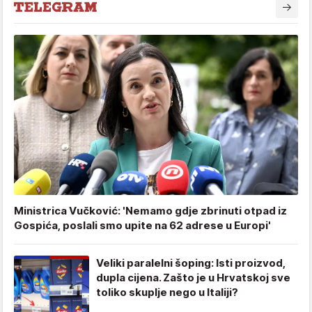
Ministrica Vučković: 'Nemamo gdje zbrinuti otpad iz
Gospića, poslali smo upite na 62 adrese u Europi'
Veliki paralelni šoping: Isti proizvod,
dupla cijena. Zašto je u Hrvatskoj sve
toliko skuplje nego u Italiji?