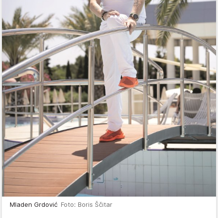
Mladen Grdović
Foto: Boris Ščitar