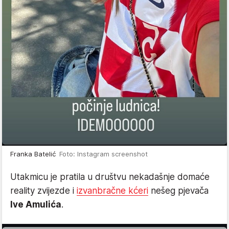
Franka Batelić
Foto: Instagram screenshot
Utakmicu je pratila u društvu nekadašnje domaće
reality zvijezde i
izvanbračne kćeri
nešeg pjevača
Ive Amulića
.