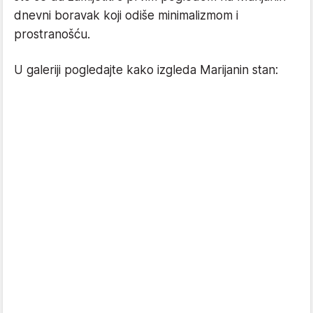
dnevni boravak koji odiše minimalizmom i
prostranošću.
U galeriji pogledajte kako izgleda Marijanin stan: