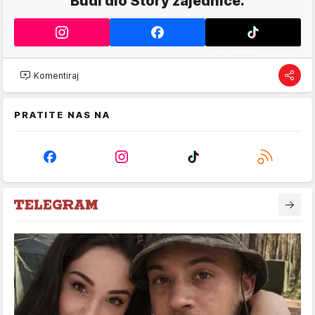
Budi dio Story zajednice.
Komentiraj
PRATITE NAS NA