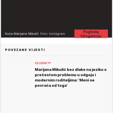
Pogledaj
Kuća Marijane Mikulić
Foto: Instagram
fotogaleriju
POVEZANE VIJESTI
CELEBRITY
Marijana Mikulić bez dlake na jeziku o
prečestom problemu u odgoju i
modernim roditeljima: 'Meni se
povraća od toga'