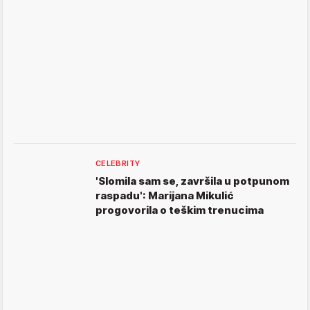
CELEBRITY
'Slomila sam se, završila u potpunom
raspadu': Marijana Mikulić
progovorila o teškim trenucima