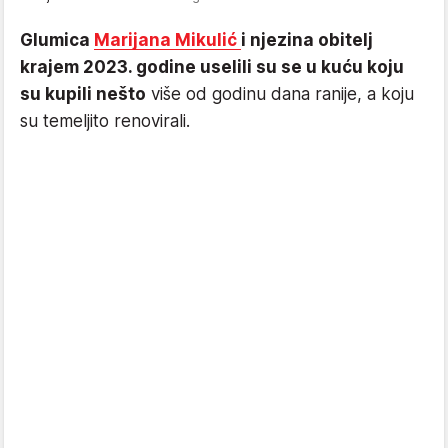
Glumica
Marijana Mikulić
i njezina obitelj
krajem 2023. godine uselili su se u kuću koju
su kupili nešto
više od godinu dana ranije, a koju
su temeljito renovirali.