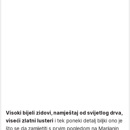
Visoki bijeli zidovi, namještaj od svijetlog drva,
viseći zlatni lusteri
i tek poneki detalj biljki ono je
što se da zamijetiti s prvim pogledom na Marijanin