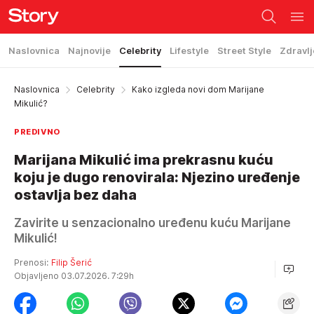
Naslovnica
Najnovije
Celebrity
Lifestyle
Street Style
Zdravlj
Naslovnica
Celebrity
Kako izgleda novi dom Marijane
Mikulić?
PREDIVNO
Marijana Mikulić ima prekrasnu kuću
koju je dugo renovirala: Njezino uređenje
ostavlja bez daha
Zavirite u senzacionalno uređenu kuću Marijane
Mikulić!
Prenosi:
Filip Šerić
Objavljeno 03.07.2026. 7:29h