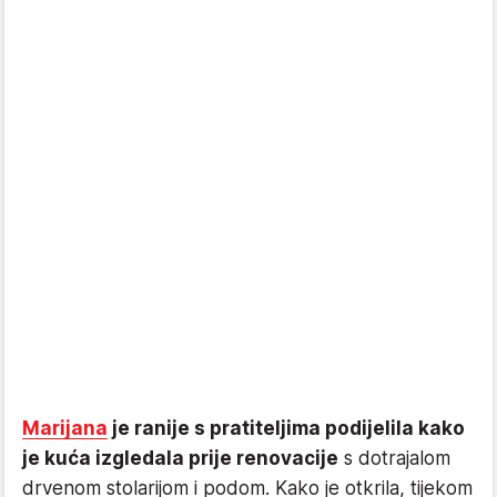
Marijana
je ranije s pratiteljima podijelila kako
je kuća izgledala prije renovacije
s dotrajalom
drvenom stolarijom i podom. Kako je otkrila, tijekom