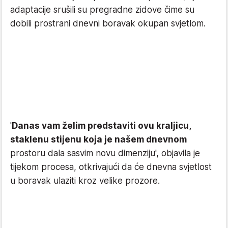
adaptacije srušili su pregradne zidove čime su
dobili prostrani dnevni boravak okupan svjetlom.
'
Danas vam želim predstaviti ovu kraljicu,
staklenu stijenu koja je našem dnevnom
prostoru dala sasvim novu dimenziju', objavila je
tijekom procesa, otkrivajući da će dnevna svjetlost
u boravak ulaziti kroz velike prozore.