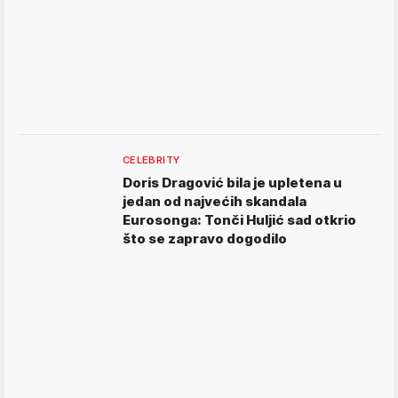
CELEBRITY
Doris Dragović bila je upletena u
jedan od najvećih skandala
Eurosonga: Tonči Huljić sad otkrio
što se zapravo dogodilo