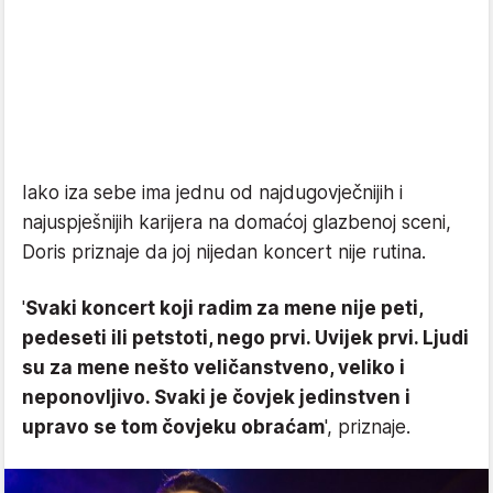
Iako iza sebe ima jednu od najdugovječnijih i
najuspješnijih karijera na domaćoj glazbenoj sceni,
Doris priznaje da joj nijedan koncert nije rutina.
'
Svaki koncert koji radim za mene nije peti,
pedeseti ili petstoti, nego prvi. Uvijek prvi. Ljudi
su za mene nešto veličanstveno, veliko i
neponovljivo. Svaki je čovjek jedinstven i
upravo se tom čovjeku obraćam
', priznaje.