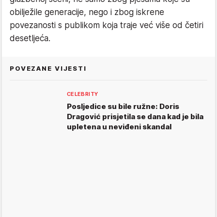
obilježile generacije, nego i zbog iskrene
povezanosti s publikom koja traje već više od četiri
desetljeća.
POVEZANE VIJESTI
CELEBRITY
Posljedice su bile ružne: Doris
Dragović prisjetila se dana kad je bila
upletena u neviđeni skandal