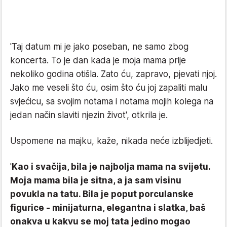
'Taj datum mi je jako poseban, ne samo zbog
koncerta. To je dan kada je moja mama prije
nekoliko godina otišla. Zato ću, zapravo, pjevati njoj.
Jako me veseli što ću, osim što ću joj zapaliti malu
svjećicu, sa svojim notama i notama mojih kolega na
jedan način slaviti njezin život', otkrila je.
Uspomene na majku, kaže, nikada neće izblijedjeti.
'
Kao i svačija, bila je najbolja mama na svijetu.
Moja mama bila je sitna, a ja sam visinu
povukla na tatu. Bila je poput porculanske
figurice - minijaturna, elegantna i slatka, baš
onakva u kakvu se moj tata jedino mogao