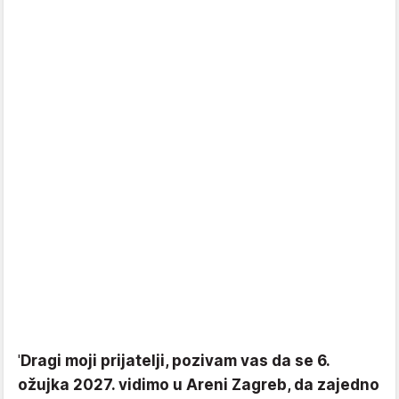
'
Dragi moji prijatelji, pozivam vas da se 6.
ožujka 2027. vidimo u Areni Zagreb, da zajedno