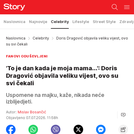
Naslovnica
Najnovije
Celebrity
Lifestyle
Street Style
Zdravlj
Naslovnica
Celebrity
Doris Dragović objavila veliku vijest, ovo
su svi čekali
FANOVI ODUŠEVLJENI
'To je dan kada je moja mama...': Doris
Dragović objavila veliku vijest, ovo su
svi čekali
Uspomene na majku, kaže, nikada neće
izblijedjeti.
Autor:
Mislav Bosančić
Objavljeno 07.07.2026. 11:58h