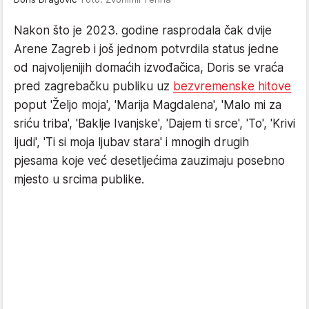
Nakon što je 2023. godine rasprodala čak dvije
Arene Zagreb i još jednom potvrdila status jedne
od najvoljenijih domaćih izvođačica, Doris se vraća
pred zagrebačku publiku uz
bezvremenske hitove
poput 'Željo moja', 'Marija Magdalena', 'Malo mi za
sriću triba', 'Baklje Ivanjske', 'Dajem ti srce', 'To', 'Krivi
ljudi', 'Ti si moja ljubav stara' i mnogih drugih
pjesama koje već desetljećima zauzimaju posebno
mjesto u srcima publike.