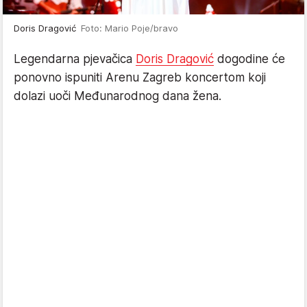
Doris Dragović
Foto: Mario Poje/bravo
Legendarna pjevačica
Doris Dragović
dogodine će
ponovno ispuniti Arenu Zagreb koncertom koji
dolazi uoči Međunarodnog dana žena.