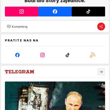
Budi dio Story zajednice.
Komentiraj
PRATITE NAS NA