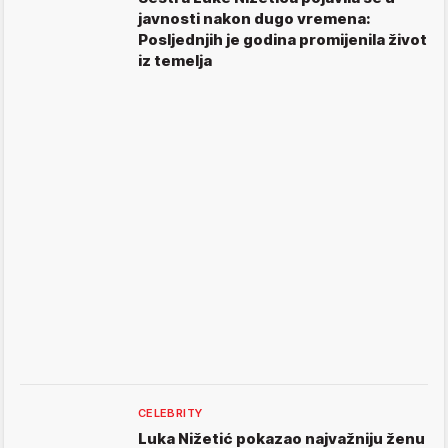
javnosti nakon dugo vremena:
Posljednjih je godina promijenila život
iz temelja
CELEBRITY
Luka Nižetić pokazao najvažniju ženu