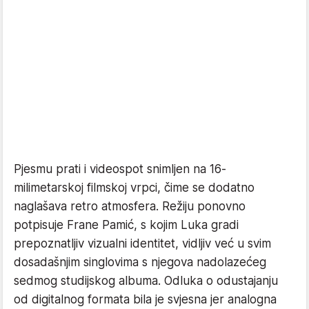
Pjesmu prati i videospot snimljen na 16-
milimetarskoj filmskoj vrpci, čime se dodatno
naglašava retro atmosfera. Režiju ponovno
potpisuje Frane Pamić, s kojim Luka gradi
prepoznatljiv vizualni identitet, vidljiv već u svim
dosadašnjim singlovima s njegova nadolazećeg
sedmog studijskog albuma. Odluka o odustajanju
od digitalnog formata bila je svjesna jer analogna