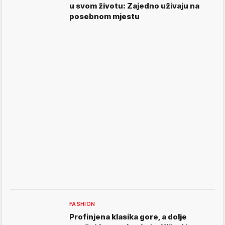
u svom životu: Zajedno uživaju na
posebnom mjestu
FASHION
Profinjena klasika gore, a dolje