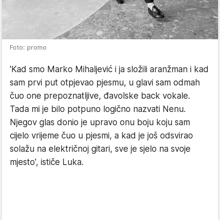
Foto: promo
'Kad smo Marko Mihaljević i ja složili aranžman i kad
sam prvi put otpjevao pjesmu, u glavi sam odmah
čuo one prepoznatljive, đavolske back vokale.
Tada mi je bilo potpuno logično nazvati Nenu.
Njegov glas donio je upravo onu boju koju sam
cijelo vrijeme čuo u pjesmi, a kad je još odsvirao
solažu na električnoj gitari, sve je sjelo na svoje
mjesto', ističe Luka.