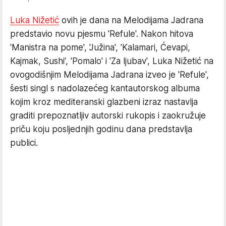
Luka Nižetić
ovih je dana na Melodijama Jadrana
predstavio novu pjesmu 'Refule'. Nakon hitova
'Manistra na pome', 'Južina', 'Kalamari, Ćevapi,
Kajmak, Sushi', 'Pomalo' i 'Za ljubav', Luka Nižetić na
ovogodišnjim Melodijama Jadrana izveo je 'Refule',
šesti singl s nadolazećeg kantautorskog albuma
kojim kroz mediteranski glazbeni izraz nastavlja
graditi prepoznatljiv autorski rukopis i zaokružuje
priču koju posljednjih godinu dana predstavlja
publici.