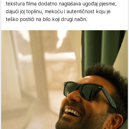
tekstura filma dodatno naglašava ugođaj pjesme,
dajući joj toplinu, mekoću i autentičnost koju je
teško postići na bilo koji drugi način.