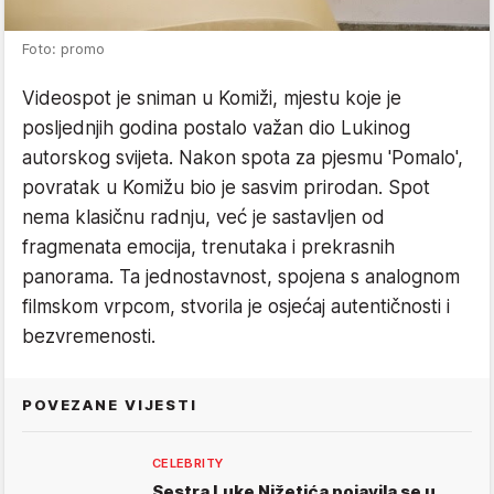
Foto: promo
Videospot je sniman u Komiži, mjestu koje je
posljednjih godina postalo važan dio Lukinog
autorskog svijeta. Nakon spota za pjesmu 'Pomalo',
povratak u Komižu bio je sasvim prirodan. Spot
nema klasičnu radnju, već je sastavljen od
fragmenata emocija, trenutaka i prekrasnih
panorama. Ta jednostavnost, spojena s analognom
filmskom vrpcom, stvorila je osjećaj autentičnosti i
bezvremenosti.
POVEZANE VIJESTI
CELEBRITY
Sestra Luke Nižetića pojavila se u