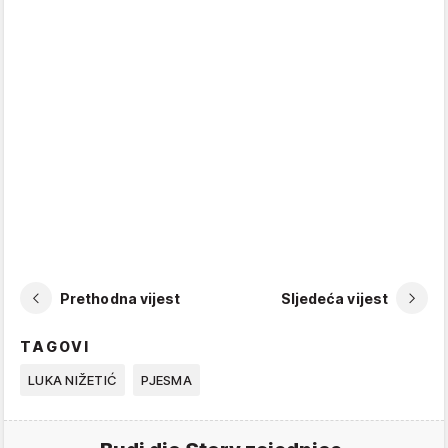
Prethodna vijest
Sljedeća vijest
TAGOVI
LUKA NIŽETIĆ
PJESMA