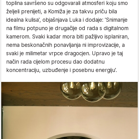
toplina savršeno su odgovarali atmosferi koju smo
željeli prenijeti, a Komiža je za takvu priču bila
idealna kulisa', objašnjava Luka i dodaje: 'Snimanje
na filmu potpuno je drugačije od rada s digitalnom
kamerom. Svaki kadar mora biti pažljivo isplaniran,
nema beskonačnih ponavljanja ni improvizacije, a
svaki je milimetar vrpce dragocjen. Upravo je taj
način rada cijelom procesu dao dodatnu
koncentraciju, uzbuđenje i posebnu energiju'.