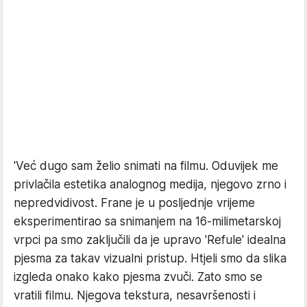
'Već dugo sam želio snimati na filmu. Oduvijek me
privlačila estetika analognog medija, njegovo zrno i
nepredvidivost. Frane je u posljednje vrijeme
eksperimentirao sa snimanjem na 16-milimetarskoj
vrpci pa smo zaključili da je upravo 'Refule' idealna
pjesma za takav vizualni pristup. Htjeli smo da slika
izgleda onako kako pjesma zvuči. Zato smo se
vratili filmu. Njegova tekstura, nesavršenosti i