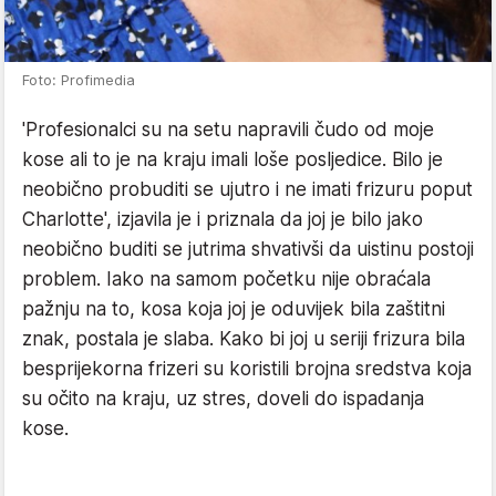
Foto: Profimedia
'Profesionalci su na setu napravili čudo od moje
kose ali to je na kraju imali loše posljedice. Bilo je
neobično probuditi se ujutro i ne imati frizuru poput
Charlotte', izjavila je i priznala da joj je bilo jako
neobično buditi se jutrima shvativši da uistinu postoji
problem. Iako na samom početku nije obraćala
pažnju na to, kosa koja joj je oduvijek bila zaštitni
znak, postala je slaba. Kako bi joj u seriji frizura bila
besprijekorna frizeri su koristili brojna sredstva koja
su očito na kraju, uz stres, doveli do ispadanja
kose.