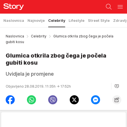
Naslovnica
Najnovije
Celebrity
Lifestyle
Street Style
Zdravlj
Naslovnica
Celebrity
Glumica otkrila zbog čega je počela
gubiti kosu
Glumica otkrila zbog čega je počela
gubiti kosu
Uvidjela je promjene
Objavljeno 28.08.2019. 11:35h
→ 17:52h