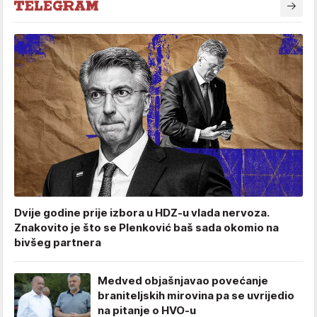
Dvije godine prije izbora u HDZ-u vlada nervoza.
Znakovito je što se Plenković baš sada okomio na
bivšeg partnera
Medved objašnjavao povećanje
braniteljskih mirovina pa se uvrijedio
na pitanje o HVO-u