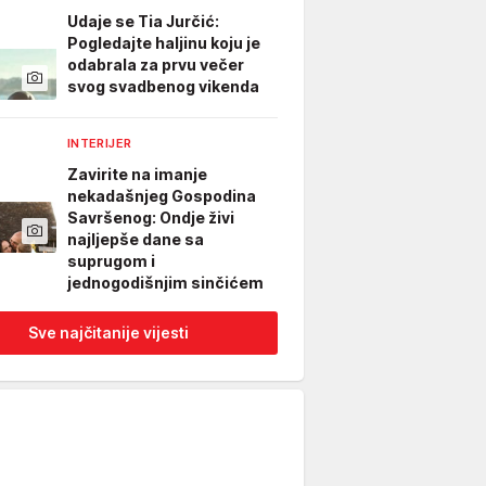
Udaje se Tia Jurčić:
Pogledajte haljinu koju je
odabrala za prvu večer
svog svadbenog vikenda
INTERIJER
Zavirite na imanje
nekadašnjeg Gospodina
Savršenog: Ondje živi
najljepše dane sa
suprugom i
jednogodišnjim sinčićem
Sve najčitanije vijesti