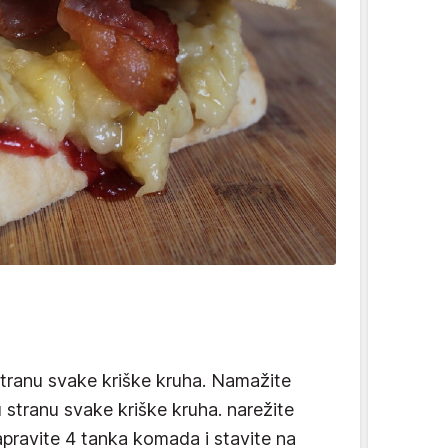
tranu svake kriške kruha. Namažite
u stranu svake kriške kruha. narežite
pravite 4 tanka komada i stavite na