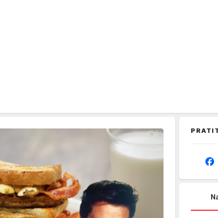
PRATI
Na