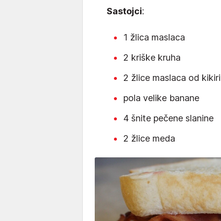
Sastojci
:
1 žlica maslaca
2 kriške kruha
2 žlice maslaca od kikiri
pola velike banane
4 šnite pečene slanine
2 žlice meda