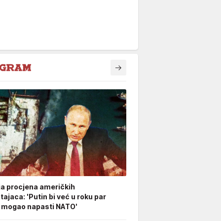
ja procjena američkih
ajaca: 'Putin bi već u roku par
 mogao napasti NATO'