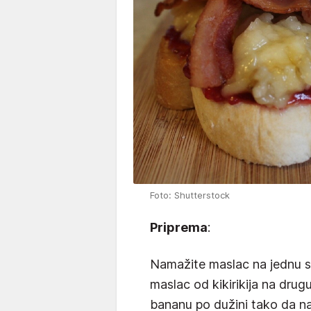
Foto: Shutterstock
Priprema
:
Namažite maslac na jednu s
maslac od kikirikija na drug
bananu po dužini tako da na