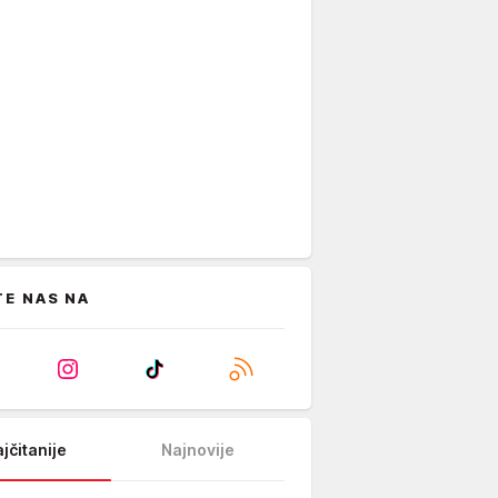
TE NAS NA
jčitanije
Najnovije