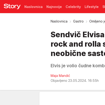
Naslovnica
Najnovije
Celebrity
Lifestyle
S
Pretplata
Naslovnica
Gastro
Omiljeno j
Sendvič Elvisa 
rock and rolla 
neobične sast
Elvis je volio čudne kombi
Maja Mandić
Objavljeno 23.05.2024. 16:55h