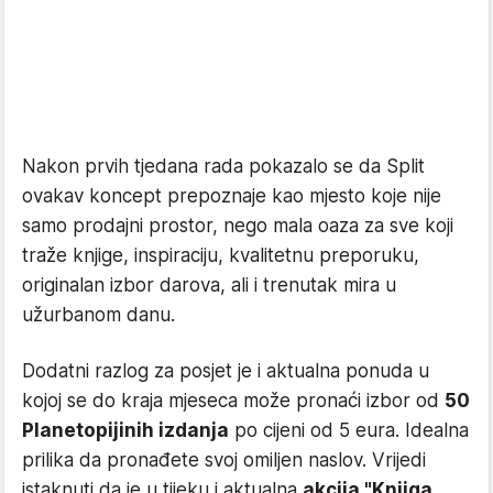
Nakon prvih tjedana rada pokazalo se da Split
ovakav koncept prepoznaje kao mjesto koje nije
samo prodajni prostor, nego mala oaza za sve koji
traže knjige, inspiraciju, kvalitetnu preporuku,
originalan izbor darova, ali i trenutak mira u
užurbanom danu.
Dodatni razlog za posjet je i aktualna ponuda u
kojoj se do kraja mjeseca može pronaći izbor od
50
Planetopijinih izdanja
po cijeni od 5 eura. Idealna
prilika da pronađete svoj omiljen naslov. Vrijedi
istaknuti da je u tijeku i aktualna
akcija "Knjiga