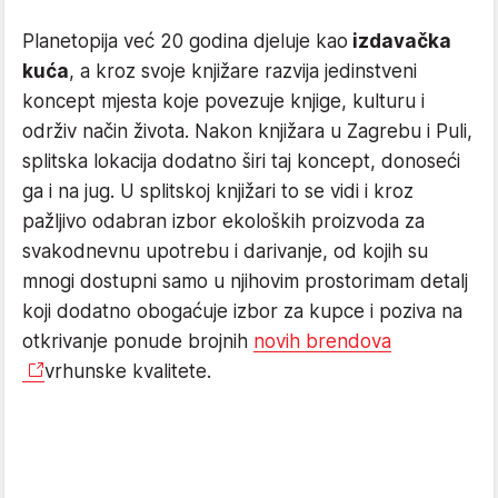
Planetopija već 20 godina djeluje kao
izdavačka
kuća
, a kroz svoje knjižare razvija jedinstveni
koncept mjesta koje povezuje knjige, kulturu i
održiv način života. Nakon knjižara u Zagrebu i Puli,
splitska lokacija dodatno širi taj koncept, donoseći
ga i na jug. U splitskoj knjižari to se vidi i kroz
pažljivo odabran izbor ekoloških proizvoda za
svakodnevnu upotrebu i darivanje, od kojih su
mnogi dostupni samo u njihovim prostorimam detalj
koji dodatno obogaćuje izbor za kupce i poziva na
otkrivanje ponude brojnih
novih brendova
vrhunske kvalitete.