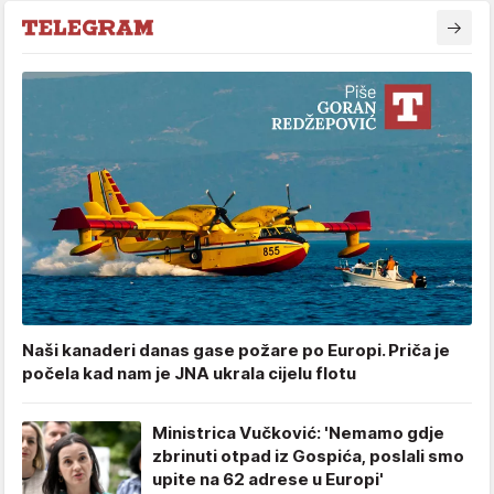
Naši kanaderi danas gase požare po Europi. Priča je
počela kad nam je JNA ukrala cijelu flotu
Ministrica Vučković: 'Nemamo gdje
zbrinuti otpad iz Gospića, poslali smo
upite na 62 adrese u Europi'