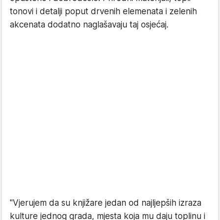
tonovi i detalji poput drvenih elemenata i zelenih
akcenata dodatno naglašavaju taj osjećaj.
"Vjerujem da su knjižare jedan od najljepših izraza
kulture jednog grada, mjesta koja mu daju toplinu i