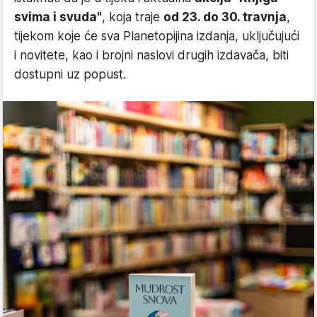
svima i svuda"
, koja traje
od 23. do 30. travnja
,
tijekom koje će sva Planetopijina izdanja, uključujući
i novitete, kao i brojni naslovi drugih izdavača, biti
dostupni uz popust.