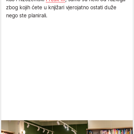
zbog kojih ćete u knjižari vjerojatno ostati duže
nego ste planirali.