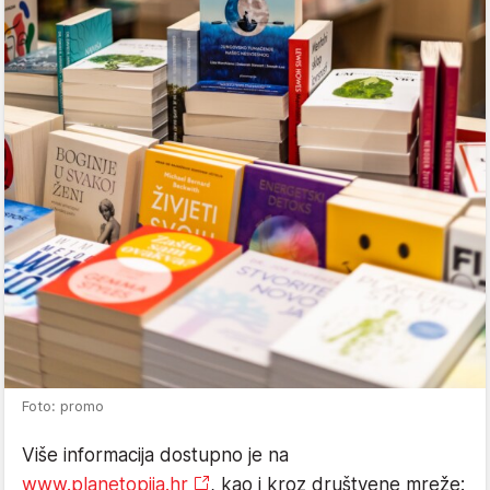
Foto: promo
Više informacija dostupno je na
www.planetopija.hr
, kao i kroz društvene mreže: