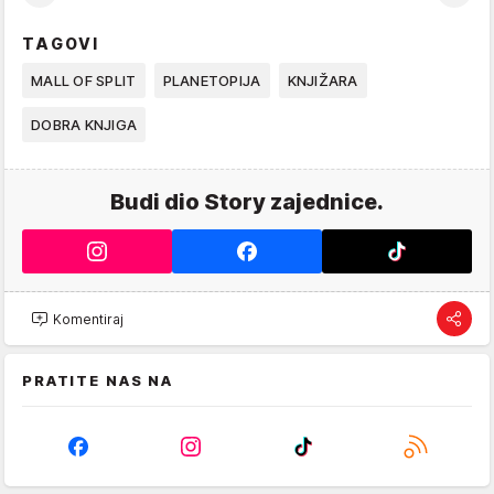
TAGOVI
MALL OF SPLIT
PLANETOPIJA
KNJIŽARA
DOBRA KNJIGA
Budi dio Story zajednice.
Komentiraj
PRATITE NAS NA