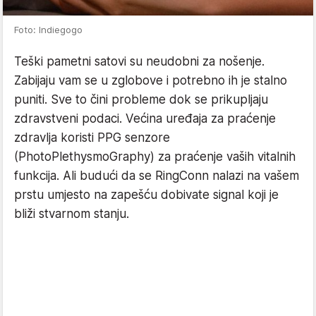
Foto: Indiegogo
Teški pametni satovi su neudobni za nošenje.
Zabijaju vam se u zglobove i potrebno ih je stalno
puniti. Sve to čini probleme dok se prikupljaju
zdravstveni podaci. Većina uređaja za praćenje
zdravlja koristi PPG senzore
(PhotoPlethysmoGraphy) za praćenje vaših vitalnih
funkcija. Ali budući da se RingConn nalazi na vašem
prstu umjesto na zapešću dobivate signal koji je
bliži stvarnom stanju.