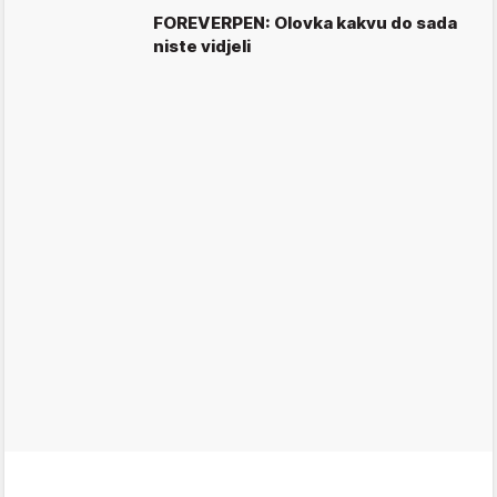
FOREVERPEN: Olovka kakvu do sada
niste vidjeli