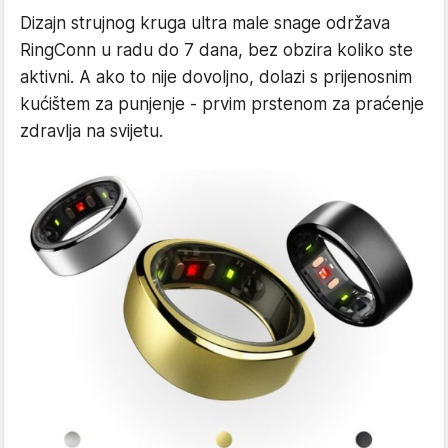
Dizajn strujnog kruga ultra male snage održava
RingConn u radu do 7 dana, bez obzira koliko ste
aktivni. A ako to nije dovoljno, dolazi s prijenosnim
kućištem za punjenje - prvim prstenom za praćenje
zdravlja na svijetu.