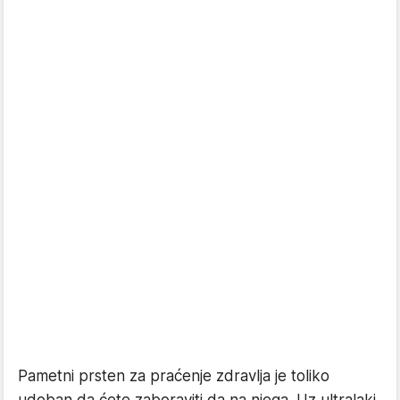
Pametni prsten za praćenje zdravlja je toliko
udoban da ćete zaboraviti da na njega. Uz ultralaki