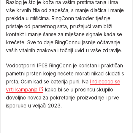
Razlog je što je koža na vašim prstima tanja i ima
više krvnih žila od zapešća, s manje dlačica i manje
prekida u mišićima. RingConn također tješnje
pristaje od pametnog sata, pružajući vam bliži
kontakt i manje šanse za miješane signale kada se
krećete. Sve to daje RingConnu jasnije očitavanje
vaših vitalnih znakova i točniji uvid u vaše zdravlje.
Vodootporni IP68 RingConn je koristan i praktičan
pametni prsten kojeg nećete morati nikad skidati s
prsta. Osim kad se baterija puni. Na
Indiegogo se
vrti kampanja
kako bi se u prosincu skupilo
dovoljno novca za pokretanje proizvodnje i prve
isporuke u veljači 2023.