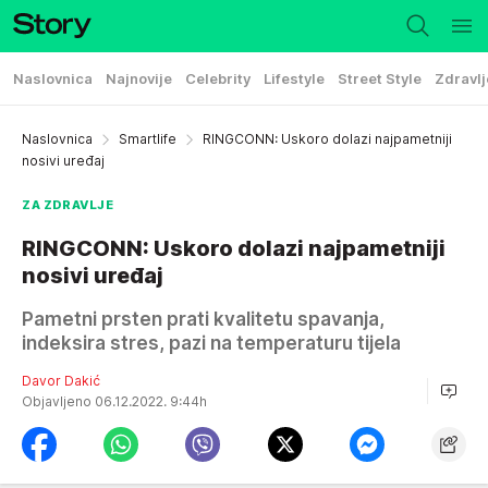
Naslovnica
Najnovije
Celebrity
Lifestyle
Street Style
Zdravlj
Naslovnica
Smartlife
RINGCONN: Uskoro dolazi najpametniji
nosivi uređaj
ZA ZDRAVLJE
RINGCONN: Uskoro dolazi najpametniji
nosivi uređaj
Pametni prsten prati kvalitetu spavanja,
indeksira stres, pazi na temperaturu tijela
Davor Dakić
Objavljeno 06.12.2022. 9:44h