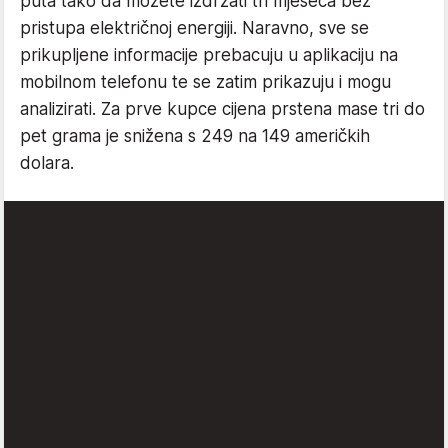
puta tako da možete izdržati tri mjeseca bez
pristupa električnoj energiji. Naravno, sve se
prikupljene informacije prebacuju u aplikaciju na
mobilnom telefonu te se zatim prikazuju i mogu
analizirati. Za prve kupce cijena prstena mase tri do
pet grama je snižena s 249 na 149 američkih
dolara.