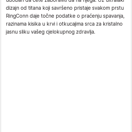
dizajn od titana koji savršeno pristaje svakom prstu
RingConn daje točne podatke o praćenju spavanja,
razinama kisika u krvi i otkucajima srca za kristalno
jasnu sliku vašeg cjelokupnog zdravlja.