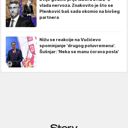
vlada nervoza. Znakovito je što se
Plenković baš sada okomio na bivšeg
partnera
Nižu se reakcije na Vučićevo
spominjanje 'drugog poluvremena'.
Šušnjar: 'Neka se manu ćorava posla'